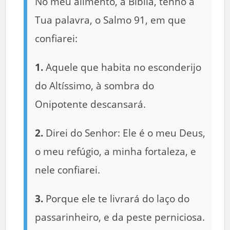
No meu alimento, a Bíblia, tenho a
Tua palavra, o Salmo 91, em que
confiarei:
1.
Aquele que habita no esconderijo
do Altíssimo, à sombra do
Onipotente descansará.
2.
Direi do Senhor: Ele é o meu Deus,
o meu refúgio, a minha fortaleza, e
nele confiarei.
3.
Porque ele te livrará do laço do
passarinheiro, e da peste perniciosa.