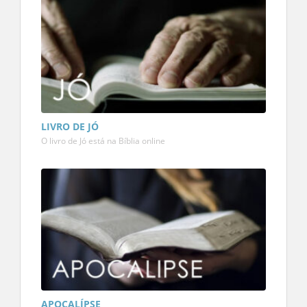
LIVRO DE JÓ
O livro de Jó está na Bíblia online
APOCALÍPSE