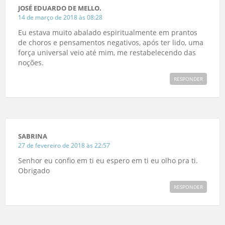
JOSÉ EDUARDO DE MELLO.
14 de março de 2018 às 08:28
Eu estava muito abalado espiritualmente em prantos
de choros e pensamentos negativos, após ter lido, uma
força universal veio até mim, me restabelecendo das
noções.
RESPONDER
SABRINA
27 de fevereiro de 2018 às 22:57
Senhor eu confio em ti eu espero em ti eu olho pra ti.
Obrigado
RESPONDER