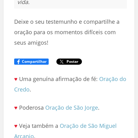
vida.
Deixe o seu testemunho e compartilhe a
oração para os momentos difíceis com
seus amigos!
Compartilhar
Postar
♥
Uma genuína afirmação de fé:
Oração do
Credo
.
♥
Poderosa
Oração de São Jorge
.
♥
Veja também a
Oração de São Miguel
Arcanjo
.