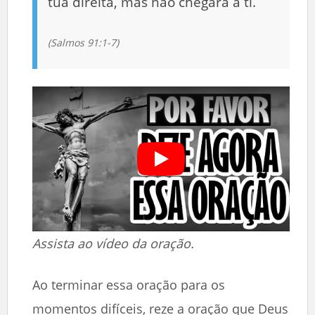
tua direita, mas não chegará a ti.
(Salmos 91:1-7)
Assista ao vídeo da oração.
Ao terminar essa oração para os
momentos difíceis, reze a oração que Deus