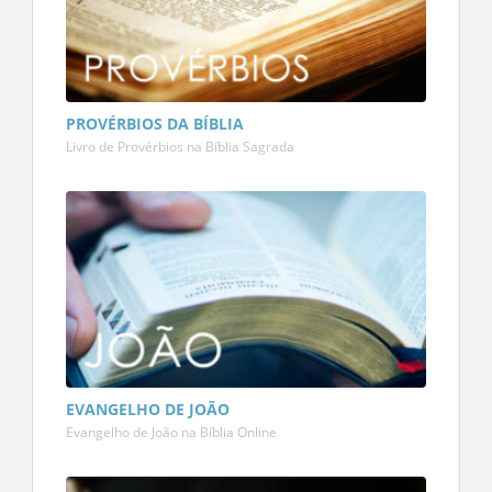
PROVÉRBIOS DA BÍBLIA
Livro de Provérbios na Bíblia Sagrada
EVANGELHO DE JOÃO
Evangelho de João na Bíblia Online