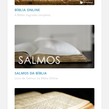
BÍBLIA ONLINE
A Bíblia Sagrada completa
SALMOS DA BÍBLIA
Livro de Salmos na Bíblia Online