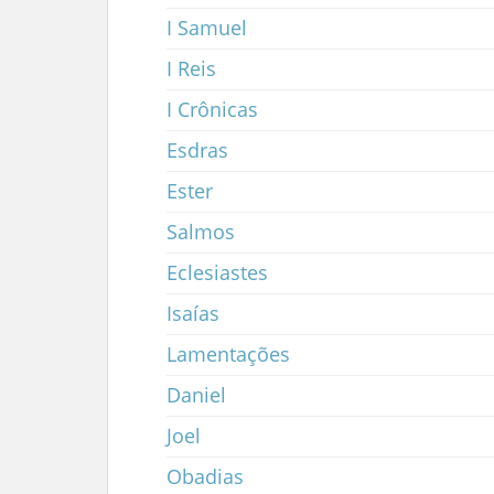
I Samuel
I Reis
I Crônicas
Esdras
Ester
Salmos
Eclesiastes
Isaías
Lamentações
Daniel
Joel
Obadias