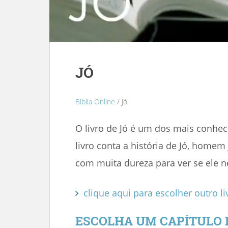
JÓ
Bíblia Online
/ Jó
O livro de Jó é um dos mais conhe
livro conta a história de Jó, homem
com muita dureza para ver se ele n
clique aqui para escolher outro li
ESCOLHA UM CAPÍTULO 