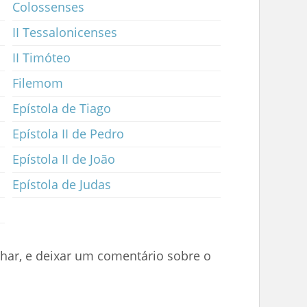
Colossenses
II Tessalonicenses
II Timóteo
Filemom
Epístola de Tiago
Epístola II de Pedro
Epístola II de João
Epístola de Judas
lhar, e deixar um comentário sobre o