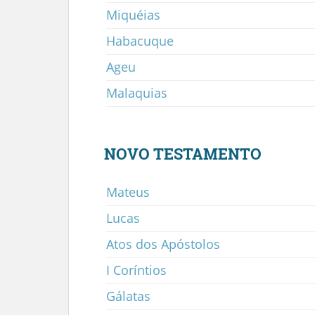
Miquéias
Habacuque
Ageu
Malaquias
NOVO TESTAMENTO
Mateus
Lucas
Atos dos Apóstolos
I Coríntios
Gálatas