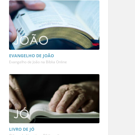
EVANGELHO DE JOÃO
Evangelho de João na Bíblia Online
LIVRO DE JÓ