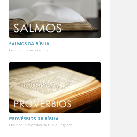
SALMOS DA BÍBLIA
Livro de Salmos na Bíblia Online
PROVÉRBIOS DA BÍBLIA
Livro de Provérbios na Bíblia Sagrada