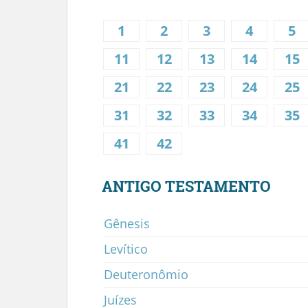
1
2
3
4
5
11
12
13
14
15
21
22
23
24
25
31
32
33
34
35
41
42
ANTIGO TESTAMENTO
Gênesis
Levítico
Deuteronômio
Juízes