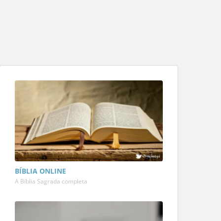
BÍBLIA ONLINE
A Bíblia Sagrada completa