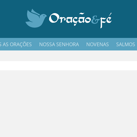
 AS ORAÇÕES
NOSSA SENHORA
NOVENAS
SALMOS