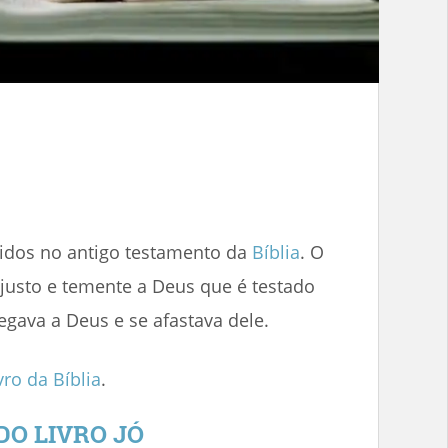
cidos no antigo testamento da
Bíblia
. O
 justo e temente a Deus que é testado
egava a Deus e se afastava dele.
vro da Bíblia
.
DO LIVRO JÓ