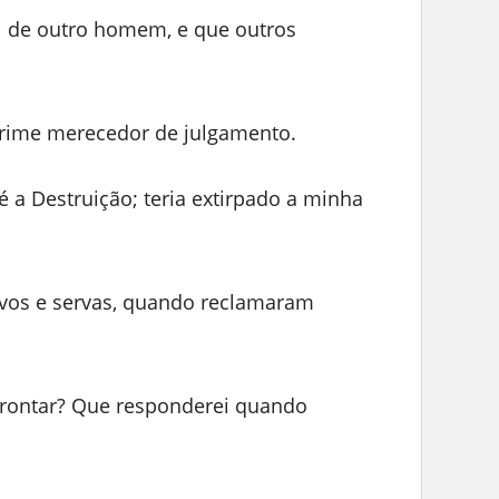
 de outro homem, e que outros
 crime merecedor de julgamento.
 a Destruição; teria extirpado a minha
rvos e servas, quando reclamaram
rontar? Que responderei quando