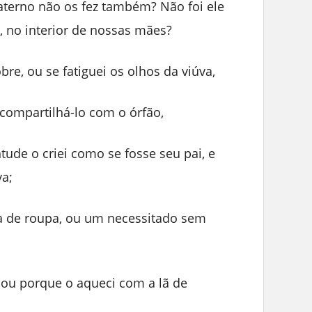
aterno não os fez também? Não foi ele
, no interior de nossas mães?
re, ou se fatiguei os olhos da viúva,
compartilhá-lo com o órfão,
ude o criei como se fosse seu pai, e
va;
ta de roupa, ou um necessitado sem
ou porque o aqueci com a lã de