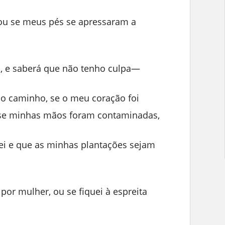
 ou se meus pés se apressaram a
, e saberá que não tenho culpa—
o caminho, se o meu coração foi
 se minhas mãos foram contaminadas,
i e que as minhas plantações sejam
por mulher, ou se fiquei à espreita