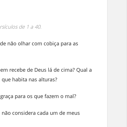
ersículos de 1 a 40.
de não olhar com cobiça para as
mem recebe de Deus lá de cima? Qual a
que habita nas alturas?
sgraça para os que fazem o mal?
e não considera cada um de meus