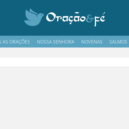
 AS ORAÇÕES
NOSSA SENHORA
NOVENAS
SALMOS