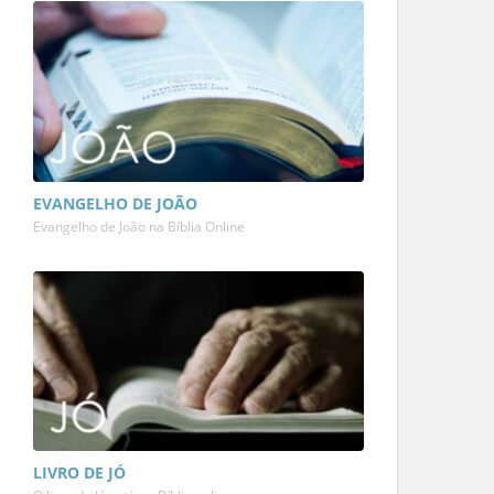
EVANGELHO DE JOÃO
Evangelho de João na Bíblia Online
LIVRO DE JÓ