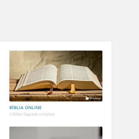
BÍBLIA ONLINE
A Bíblia Sagrada completa