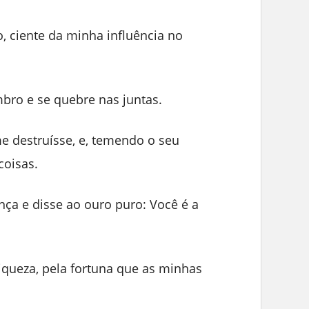
o, ciente da minha influência no
bro e se quebre nas juntas.
e destruísse, e, temendo o seu
coisas.
nça e disse ao ouro puro: Você é a
riqueza, pela fortuna que as minhas