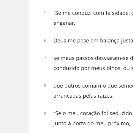
“Se me conduzi com falsidade,
5
enganar,
Deus me pese em balança justa
6
se meus passos desviaram-se d
7
conduzido por meus olhos, ou
que outros comam o que semee
8
arrancadas pelas raízes.
“Se o meu coração foi seduzido 
9
junto à porta do meu próximo,