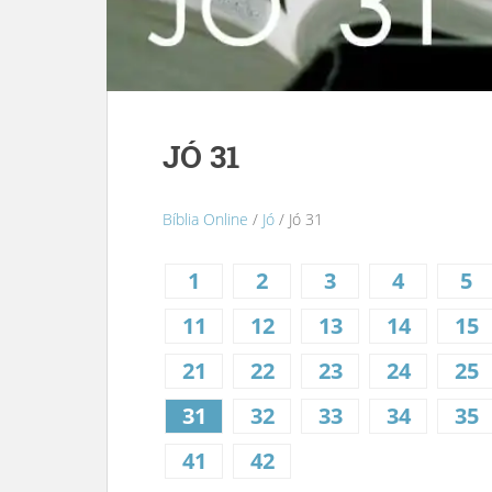
JÓ 31
Bíblia Online
/
Jó
/ Jó 31
1
2
3
4
5
11
12
13
14
15
21
22
23
24
25
31
32
33
34
35
41
42