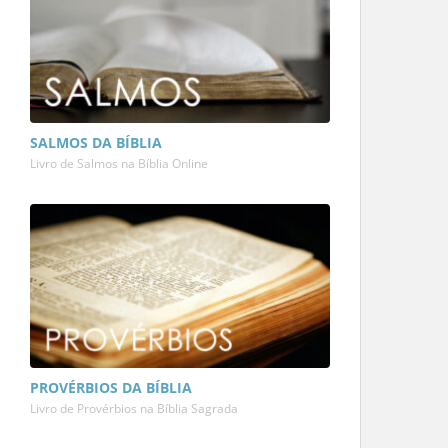
SALMOS DA BÍBLIA
Livro de Salmos na Bíblia Online
PROVÉRBIOS DA BÍBLIA
Livro de Provérbios na Bíblia Sagrada