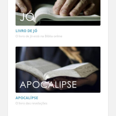
LIVRO DE JÓ
O livro de Jó está na Bíblia online
APOCALÍPSE
O livro das revelações