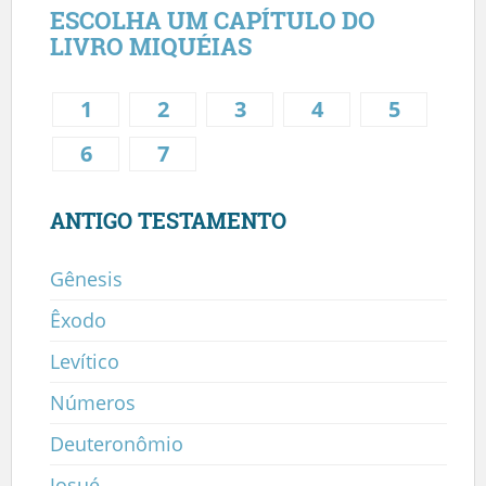
ESCOLHA UM CAPÍTULO DO
LIVRO MIQUÉIAS
1
2
3
4
5
6
7
ANTIGO TESTAMENTO
Gênesis
Êxodo
Levítico
Números
Deuteronômio
Josué