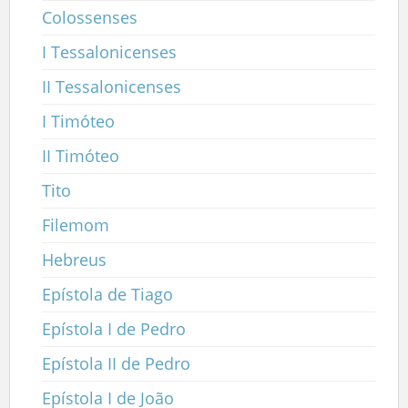
Colossenses
I Tessalonicenses
II Tessalonicenses
I Timóteo
II Timóteo
Tito
Filemom
Hebreus
Epístola de Tiago
Epístola I de Pedro
Epístola II de Pedro
Epístola I de João