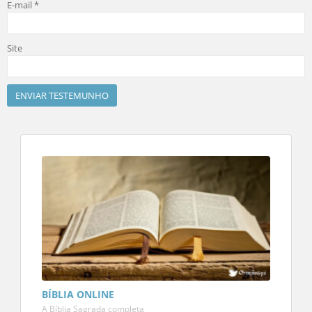
E-mail
*
Site
BÍBLIA ONLINE
A Bíblia Sagrada completa