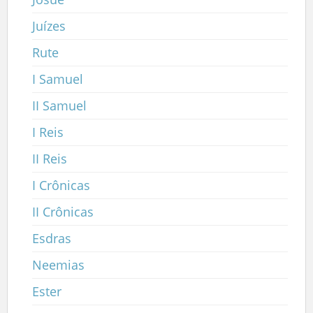
Juízes
Rute
I Samuel
II Samuel
I Reis
II Reis
I Crônicas
II Crônicas
Esdras
Neemias
Ester