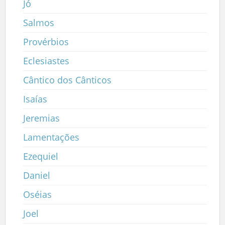
Jó
Salmos
Provérbios
Eclesiastes
Cântico dos Cânticos
Isaías
Jeremias
Lamentações
Ezequiel
Daniel
Oséias
Joel