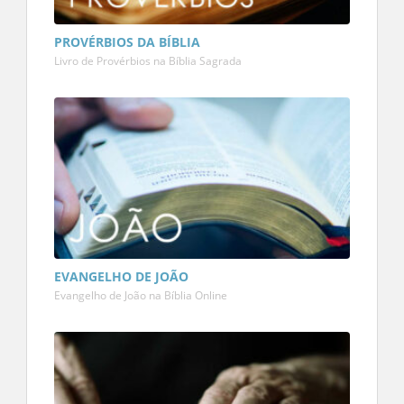
PROVÉRBIOS DA BÍBLIA
Livro de Provérbios na Bíblia Sagrada
EVANGELHO DE JOÃO
Evangelho de João na Bíblia Online