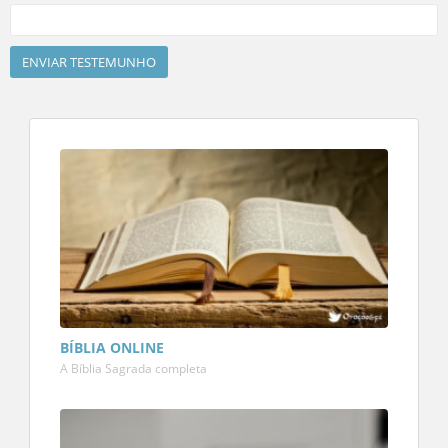
BÍBLIA ONLINE
A Bíblia Sagrada completa