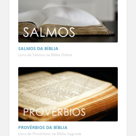
SALMOS DA BÍBLIA
Livro de Salmos na Bíblia Online
PROVÉRBIOS DA BÍBLIA
Livro de Provérbios na Bíblia Sagrada