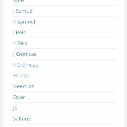
I Samuel
II Samuel
I Reis
II Reis
I Crônicas
II Crônicas
Esdras
Neemias
Ester
Jó
Salmos