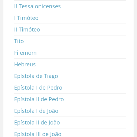
II Tessalonicenses
I Timóteo
II Timóteo
Tito
Filemom
Hebreus
Epístola de Tiago
Epístola I de Pedro
Epístola II de Pedro
Epístola I de João
Epístola II de João
Epístola III de João