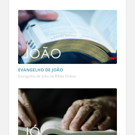
EVANGELHO DE JOÃO
Evangelho de João na Bíblia Online