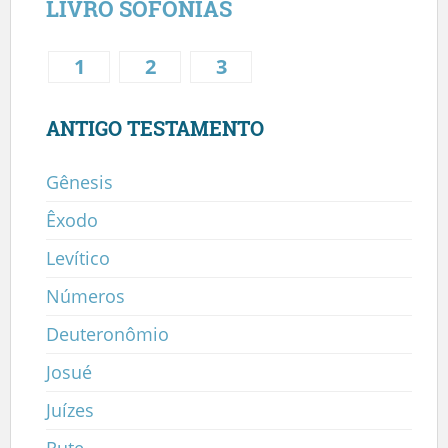
LIVRO SOFONIAS
1
2
3
ANTIGO TESTAMENTO
Gênesis
Êxodo
Levítico
Números
Deuteronômio
Josué
Juízes
Rute