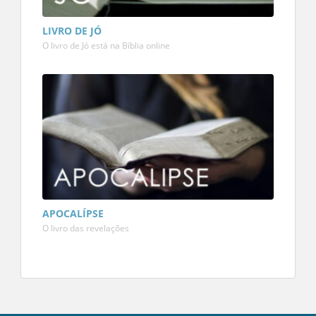
LIVRO DE JÓ
O livro de Jó está na Bíblia online
APOCALÍPSE
O livro das revelações