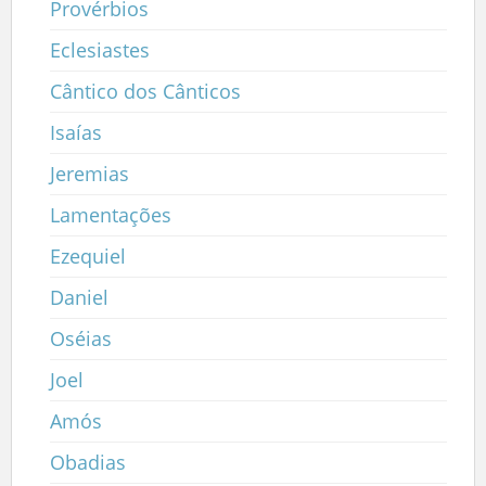
Provérbios
Eclesiastes
Cântico dos Cânticos
Isaías
Jeremias
Lamentações
Ezequiel
Daniel
Oséias
Joel
Amós
Obadias