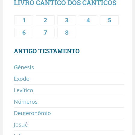
LIVRO CÂNTICO DOS CÂNTICOS
1
2
3
4
5
6
7
8
ANTIGO TESTAMENTO
Gênesis
Êxodo
Levítico
Números
Deuteronômio
Josué