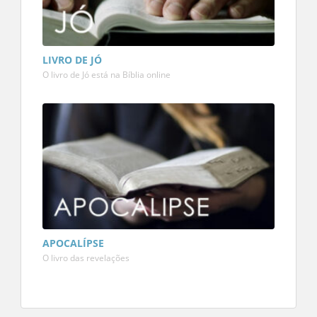
LIVRO DE JÓ
O livro de Jó está na Bíblia online
APOCALÍPSE
O livro das revelações