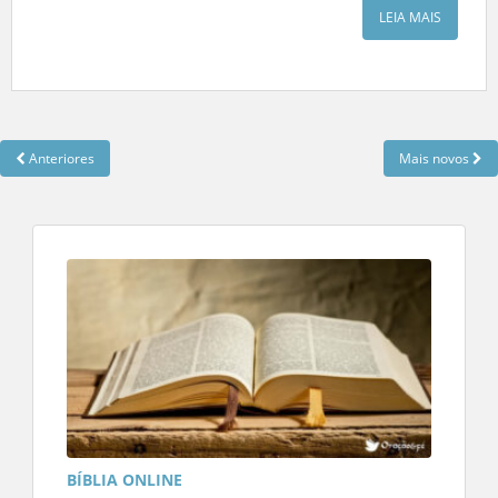
LEIA MAIS
Anteriores
Mais novos
BÍBLIA ONLINE