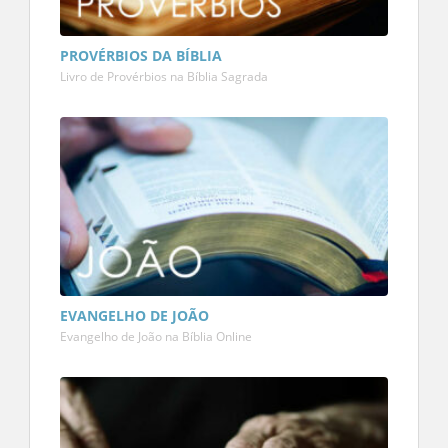
PROVÉRBIOS DA BÍBLIA
Livro de Provérbios na Bíblia Sagrada
EVANGELHO DE JOÃO
Evangelho de João na Bíblia Online