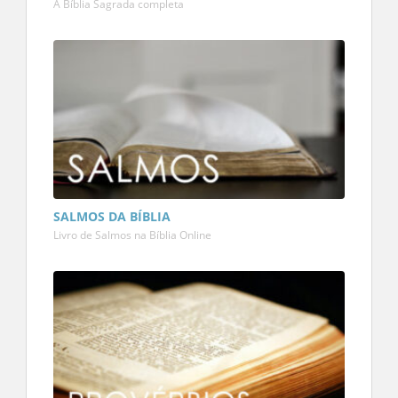
A Bíblia Sagrada completa
SALMOS DA BÍBLIA
Livro de Salmos na Bíblia Online