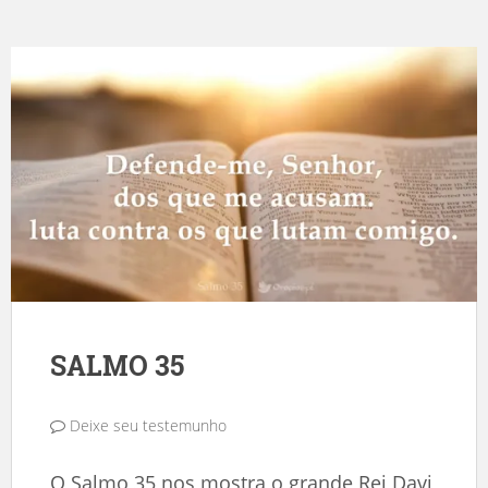
SALMO 35
Deixe seu testemunho
O Salmo 35 nos mostra o grande Rei Davi