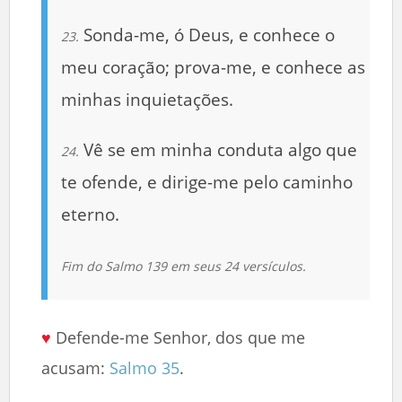
Sonda-me, ó Deus, e conhece o
23.
meu coração; prova-me, e conhece as
minhas inquietações.
Vê se em minha conduta algo que
24.
te ofende, e dirige-me pelo caminho
eterno.
Fim do Salmo 139 em seus 24 versículos.
♥
Defende-me Senhor, dos que me
acusam:
Salmo 35
.