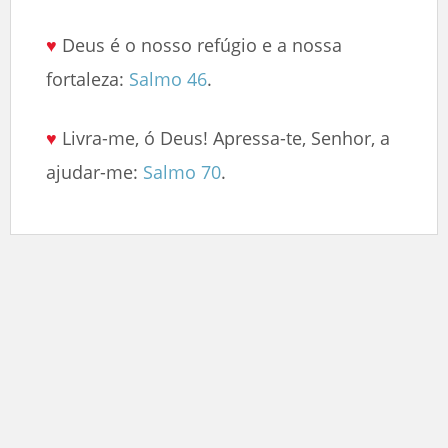
♥
Deus é o nosso refúgio e a nossa
fortaleza:
Salmo 46
.
♥
Livra-me, ó Deus! Apressa-te, Senhor, a
ajudar-me:
Salmo 70
.