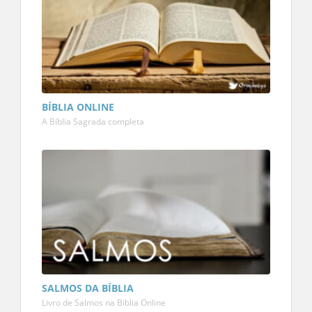
BÍBLIA ONLINE
A Bíblia Sagrada completa
SALMOS DA BÍBLIA
Livro de Salmos na Bíblia Online