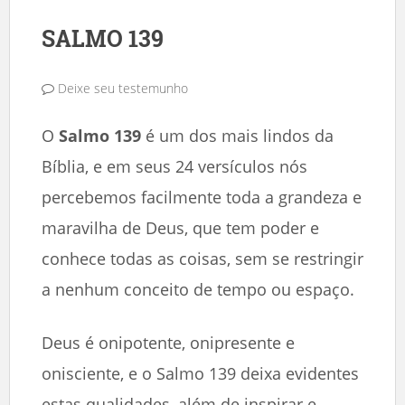
SALMO 139
Deixe seu testemunho
O
Salmo 139
é um dos mais lindos da
Bíblia, e em seus 24 versículos nós
percebemos facilmente toda a grandeza e
maravilha de Deus, que tem poder e
conhece todas as coisas, sem se restringir
a nenhum conceito de tempo ou espaço.
Deus é onipotente, onipresente e
onisciente, e o Salmo 139 deixa evidentes
estas qualidades, além de inspirar e