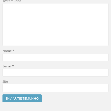
Testemunho
Nome
*
E-mail
*
Site