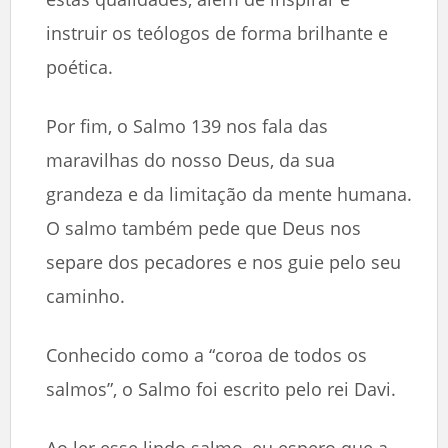
instruir os teólogos de forma brilhante e
poética.
Por fim, o Salmo 139 nos fala das
maravilhas do nosso Deus, da sua
grandeza e da limitação da mente humana.
O salmo também pede que Deus nos
separe dos pecadores e nos guie pelo seu
caminho.
Conhecido como a “coroa de todos os
salmos”, o Salmo foi escrito pelo rei Davi.
Ao ler esse lindo salmo, eu espero que a