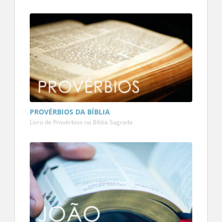
PROVÉRBIOS DA BÍBLIA
Livro de Provérbios na Bíblia Sagrada