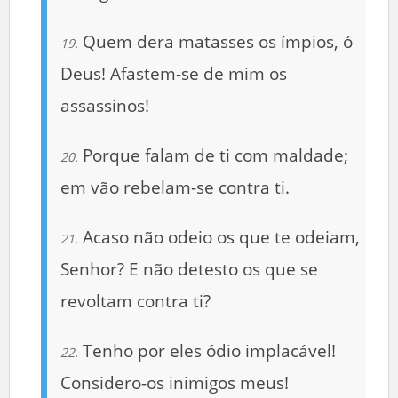
Quem dera matasses os ímpios, ó
19.
Deus! Afastem-se de mim os
assassinos!
Porque falam de ti com maldade;
20.
em vão rebelam-se contra ti.
Acaso não odeio os que te odeiam,
21.
Senhor? E não detesto os que se
revoltam contra ti?
Tenho por eles ódio implacável!
22.
Considero-os inimigos meus!