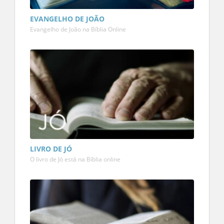
EVANGELHO DE JOÃO
Evangelho de João na Bíblia Online
LIVRO DE JÓ
O livro de Jó está na Bíblia online