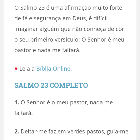
O Salmo 23 é uma afirmação muito forte
de fé e segurança em Deus, é difícil
imaginar alguém que não conheça de cor
o seu primeiro versículo: O Senhor é meu
pastor e nada me faltará.
♥
Leia a
Bíblia Online
.
SALMO 23 COMPLETO
1.
O Senhor é o meu pastor, nada me
faltará.
2.
Deitar-me faz em verdes pastos, guia-me