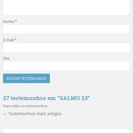
Nome
*
E-mail
*
Site
27 testemunhos em “
SALMO 23
”
Veja todos os testemunhos
← Testemunhos mais antigos