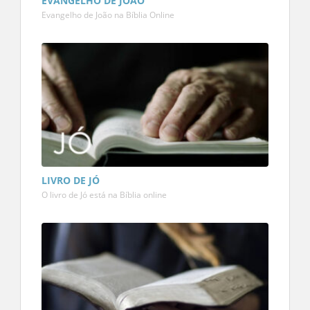
EVANGELHO DE JOÃO
Evangelho de João na Bíblia Online
LIVRO DE JÓ
O livro de Jó está na Bíblia online