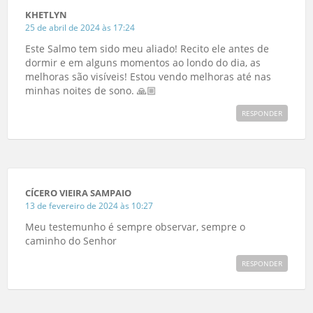
KHETLYN
25 de abril de 2024 às 17:24
Este Salmo tem sido meu aliado! Recito ele antes de
dormir e em alguns momentos ao londo do dia, as
melhoras são visíveis! Estou vendo melhoras até nas
minhas noites de sono. 🙏🏼
RESPONDER
CÍCERO VIEIRA SAMPAIO
13 de fevereiro de 2024 às 10:27
Meu testemunho é sempre observar, sempre o
caminho do Senhor
RESPONDER