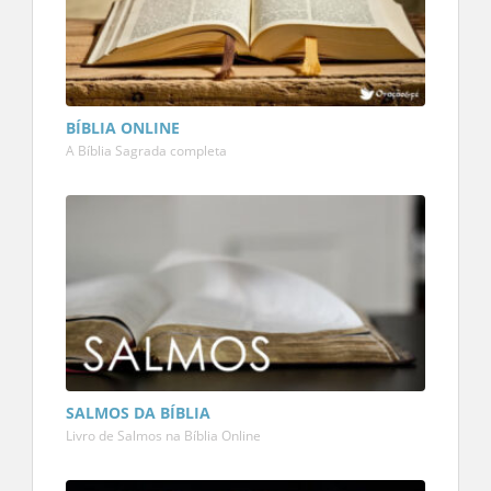
BÍBLIA ONLINE
A Bíblia Sagrada completa
SALMOS DA BÍBLIA
Livro de Salmos na Bíblia Online