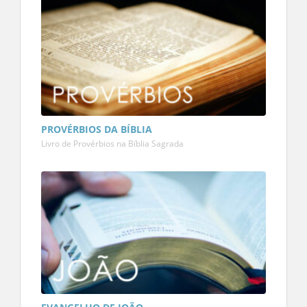
PROVÉRBIOS DA BÍBLIA
Livro de Provérbios na Bíblia Sagrada