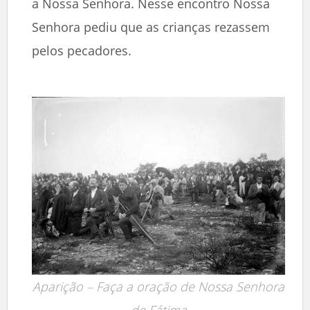
a Nossa Senhora. Nesse encontro Nossa
Senhora pediu que as crianças rezassem
pelos pecadores.
Aparição – Faça a oração de Nossa Senhora
de Fátima