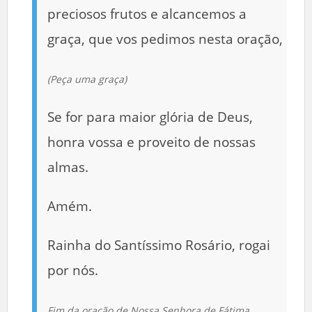
preciosos frutos e alcancemos a
graça, que vos pedimos nesta oração,
(Peça uma graça)
Se for para maior glória de Deus,
honra vossa e proveito de nossas
almas.
Amém.
Rainha do Santíssimo Rosário, rogai
por nós.
Fim da oração de Nossa Senhora de Fátima.