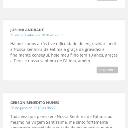
JOELMA ANDRADE
15 de setembro de 2018 às 22:35
Há onze anos atrás tive dificuldade de engravidar, pedi
a Nossa Senhora de Fátima a graça da gravidez e
finalmente consegui, hoje meu filho tem 10 anos, graças
a Deus e nossa senhora de Fátima, amém.
RESPONDER
GERSON BENEDITO NUNES
28 de julho de 2018 às 05:27
Toda vez que penso em Nossa Senhora de Fátima, ou
mesmo na Virgem Santíssima, me sinto fortemente
amparado, consolado e curado de meus males muito