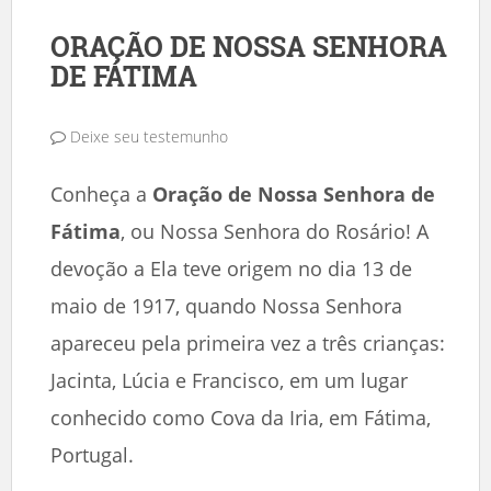
ORAÇÃO DE NOSSA SENHORA
DE FÁTIMA
Deixe seu testemunho
Conheça a
Oração de Nossa Senhora de
Fátima
, ou Nossa Senhora do Rosário! A
devoção a Ela teve origem no dia 13 de
maio de 1917, quando Nossa Senhora
apareceu pela primeira vez a três crianças:
Jacinta, Lúcia e Francisco, em um lugar
conhecido como Cova da Iria, em Fátima,
Portugal.