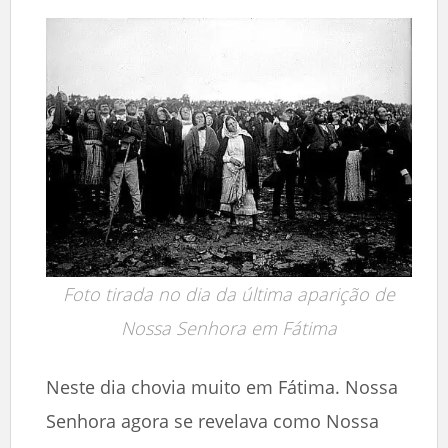
Foto tirada no dia da última aparição de
Nossa Senhora em Fátima
Neste dia chovia muito em Fátima. Nossa
Senhora agora se revelava como Nossa