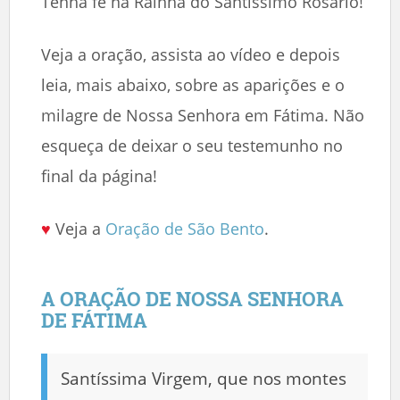
Tenha fé na Rainha do Santíssimo Rosário!
Veja a oração, assista ao vídeo e depois
leia, mais abaixo, sobre as aparições e o
milagre de Nossa Senhora em Fátima. Não
esqueça de deixar o seu testemunho no
final da página!
♥
Veja a
Oração de São Bento
.
A ORAÇÃO DE NOSSA SENHORA
DE FÁTIMA
Santíssima Virgem, que nos montes