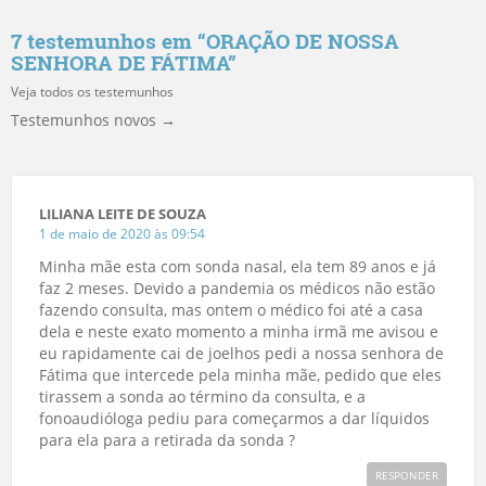
7 testemunhos em “
ORAÇÃO DE NOSSA
SENHORA DE FÁTIMA
”
Veja todos os testemunhos
Testemunhos novos →
LILIANA LEITE DE SOUZA
1 de maio de 2020 às 09:54
Minha mãe esta com sonda nasal, ela tem 89 anos e já
faz 2 meses. Devido a pandemia os médicos não estão
fazendo consulta, mas ontem o médico foi até a casa
dela e neste exato momento a minha irmã me avisou e
eu rapidamente cai de joelhos pedi a nossa senhora de
Fátima que intercede pela minha mãe, pedido que eles
tirassem a sonda ao término da consulta, e a
fonoaudióloga pediu para começarmos a dar líquidos
para ela para a retirada da sonda ?
RESPONDER