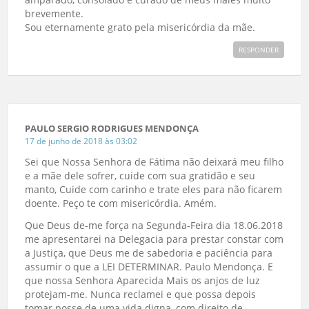
brevemente.
Sou eternamente grato pela misericórdia da mãe.
RESPONDER
PAULO SERGIO RODRIGUES MENDONÇA
17 de junho de 2018 às 03:02
Sei que Nossa Senhora de Fátima não deixará meu filho
e a mãe dele sofrer, cuide com sua gratidão e seu
manto, Cuide com carinho e trate eles para não ficarem
doente. Peço te com misericórdia. Amém.
Que Deus de-me força na Segunda-Feira dia 18.06.2018
me apresentarei na Delegacia para prestar constar com
a Justiça, que Deus me de sabedoria e paciência para
assumir o que a LEI DETERMINAR. Paulo Mendonça. E
que nossa Senhora Aparecida Mais os anjos de luz
protejam-me. Nunca reclamei e que possa depois
tomar posse de uma vida digna, com direito de