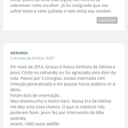
sobreviver como escolher. Já fui indignado que vou
sofrer tanto e serei judiado e nem visita vou receber.
RESPONDER
ADRIANA
3 de maio de 2018 às 16:07
Em maio de 2014, Graças à Nossa Senhora de Fátima e
Jesus Cristo no comando, eu fui agraciada pelo dom da
vida. Passei por 3 cirurgias, estava internada com
infecção generalizada e em poucas horas poderia vir à
óbito.
Foram dias de internação.
Meu testemunho é muito claro. Nossa Sra De Fátima
me deu uma nova chance. O que os médicos não
puderam fazer, Jesus fez por intercessão da Mãe
querida.
Amém, 1000 vezes AMÉM.