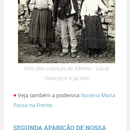
Foto das crianças de Fátima – Lúcia,
Francisco e Jacinta
♥
Veja também a poderosa
Novena Maria
Passa na Frente
.
SEGUNDA APARIÇÃO DE NOSSA