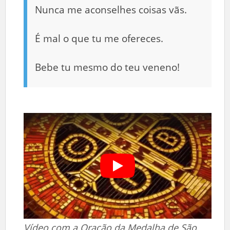
Nunca me aconselhes coisas vãs.
É mal o que tu me ofereces.
Bebe tu mesmo do teu veneno!
Vídeo com a Oração da Medalha de São