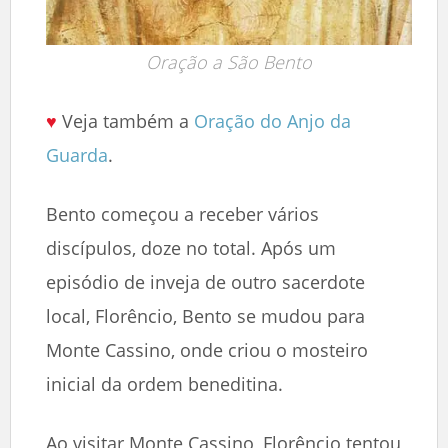
Oração a São Bento
♥
Veja também a
Oração do Anjo da
Guarda
.
Bento começou a receber vários
discípulos, doze no total. Após um
episódio de inveja de outro sacerdote
local, Florêncio, Bento se mudou para
Monte Cassino, onde criou o mosteiro
inicial da ordem beneditina.
Ao visitar Monte Cassino, Florêncio tentou