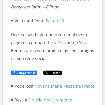
Bento em latim – É lindo.
♥
Veja também o
Salmo 23
.
Deixe o seu testemunho no final desta
pagina e compartilhe a Oração de São
Bento com a sua família e os seus amigos
na sua rede social:
Compartilhar
Postar
♥
Poderosa
Novena Maria Passa na Frente
.
♥
Reze a
Oração do Livramento
.