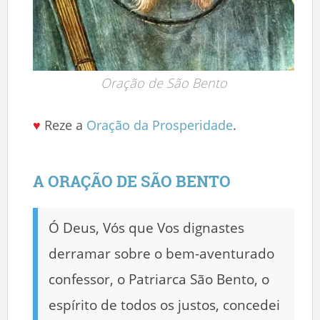
Oração de São Bento
♥
Reze a
Oração da Prosperidade
.
A ORAÇÃO DE SÃO BENTO
Ó Deus, Vós que Vos dignastes
derramar sobre o bem-aventurado
confessor, o Patriarca São Bento, o
espírito de todos os justos, concedei