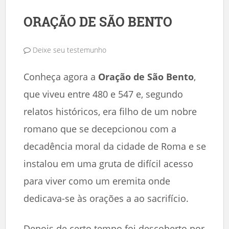
ORAÇÃO DE SÃO BENTO
Deixe seu testemunho
Conheça agora a
Oração de São Bento
,
que viveu entre 480 e 547 e, segundo
relatos históricos, era filho de um nobre
romano que se decepcionou com a
decadência moral da cidade de Roma e se
instalou em uma gruta de difícil acesso
para viver como um eremita onde
dedicava-se às orações a ao sacrifício.
Depois de certo tempo foi descoberto por