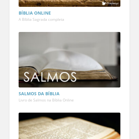
BÍBLIA ONLINE
A Bíblia Sagrada completa
SALMOS DA BÍBLIA
Livro de Salmos na Bíblia Online