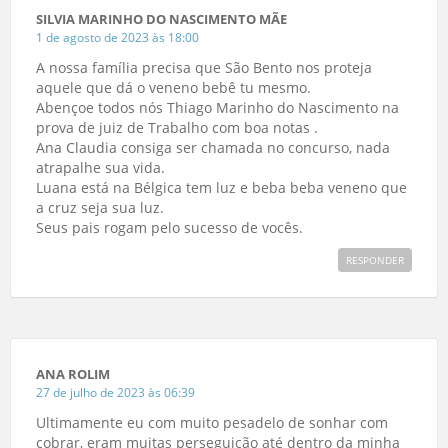
SILVIA MARINHO DO NASCIMENTO MÃE
1 de agosto de 2023 às 18:00
A nossa família precisa que São Bento nos proteja
aquele que dá o veneno bebê tu mesmo.
Abençoe todos nós Thiago Marinho do Nascimento na
prova de juiz de Trabalho com boa notas .
Ana Claudia consiga ser chamada no concurso, nada
atrapalhe sua vida.
Luana está na Bélgica tem luz e beba beba veneno que
a cruz seja sua luz.
Seus pais rogam pelo sucesso de vocês.
RESPONDER
ANA ROLIM
27 de julho de 2023 às 06:39
Ultimamente eu com muito pesadelo de sonhar com
cobrar, eram muitas perseguição até dentro da minha