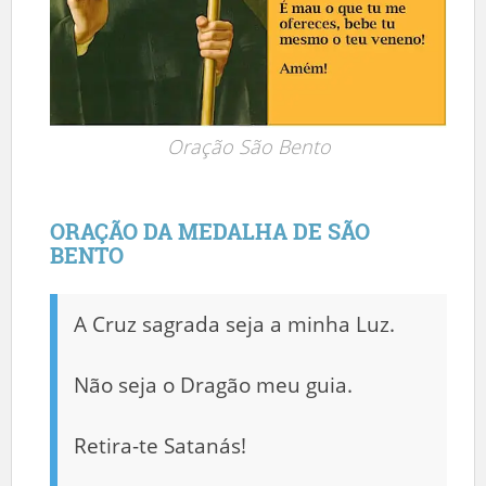
Oração São Bento
ORAÇÃO DA MEDALHA DE SÃO
BENTO
A Cruz sagrada seja a minha Luz.
Não seja o Dragão meu guia.
Retira-te Satanás!