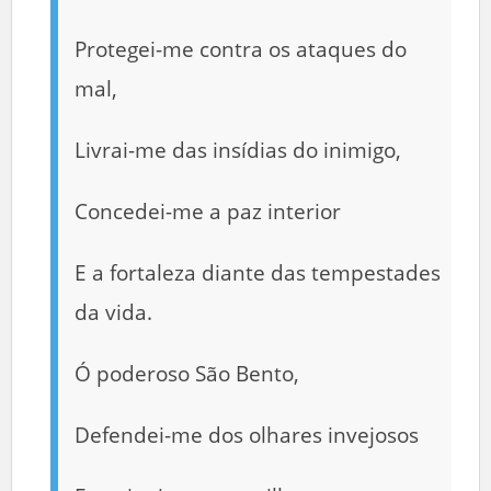
Protegei-me contra os ataques do
mal,
Livrai-me das insídias do inimigo,
Concedei-me a paz interior
E a fortaleza diante das tempestades
da vida.
Ó poderoso São Bento,
Defendei-me dos olhares invejosos