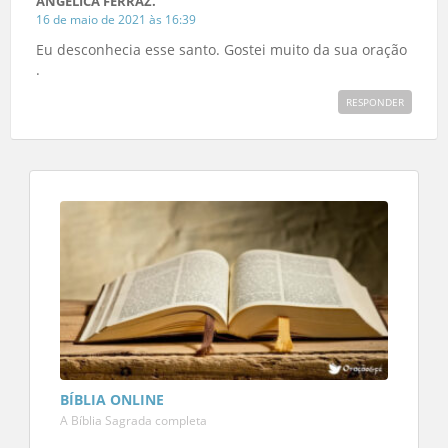
ANGELICA FERRAZ.
16 de maio de 2021 às 16:39
Eu desconhecia esse santo. Gostei muito da sua oração
.
RESPONDER
BÍBLIA ONLINE
A Bíblia Sagrada completa