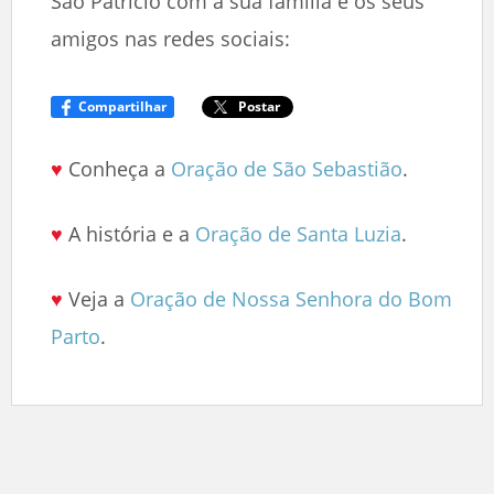
São Patrício com a sua família e os seus
amigos nas redes sociais:
Compartilhar
Postar
♥
Conheça a
Oração de São Sebastião
.
♥
A história e a
Oração de Santa Luzia
.
♥
Veja a
Oração de Nossa Senhora do Bom
Parto
.