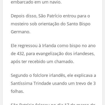
embarcado em um navio.
Depois disso, São Patrício entrou para o
mosteiro sob orientação do Santo Bispo
Germano.
Ele regressou à Irlanda como bispo no ano
de 432, para evangelização dos irlandeses,
após ter recebido um chamado.
Segundo o folclore irlandês, ele explicava a
Santíssima Trindade usando um trevo de 3
folhas.
São Patrício faleceu no dia 17 de março do