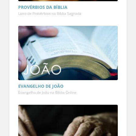
PROVÉRBIOS DA BÍBLIA
Livro de Provérbios na Bíblia Sagrada
EVANGELHO DE JOÃO
Evangelho de João na Bíblia Online