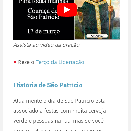
Assista ao vídeo da oração.
♥
Reze o
Terço da Libertação
.
História de São Patrício
Atualmente o dia de São Patrício está
associado a festas com muita cerveja
verde e pessoas na rua, mas se você
prestou atenção na oração, deve ter