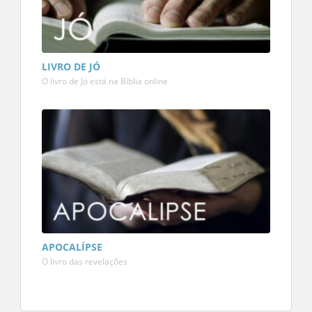
LIVRO DE JÓ
O livro de Jó está na Bíblia online
APOCALÍPSE
O livro das revelações