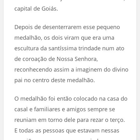
capital de Goiás.
Depois de desenterrarem esse pequeno
medalhão, os dois viram que era uma
escultura da santíssima trindade num ato
de coroação de Nossa Senhora,
reconhecendo assim a imaginem do divino
pai no centro deste medalhão.
O medalhão foi então colocado na casa do
casal e familiares e amigos sempre se
reuniam em torno dele para rezar o terço.
E todas as pessoas que estavam nessas