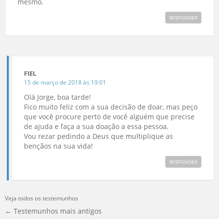
mesmo.
RESPONDER
FIEL
15 de março de 2018 às 19:01
Olá Jorge, boa tarde!
Fico muito feliz com a sua decisão de doar, mas peço
que você procure perto de você alguém que precise
de ajuda e faça a sua doação a essa pessoa.
Vou rezar pedindo a Deus que multiplique as
bençãos na sua vida!
RESPONDER
Veja todos os testemunhos
← Testemunhos mais antigos