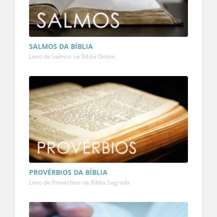
SALMOS DA BÍBLIA
Livro de Salmos na Bíblia Online
PROVÉRBIOS DA BÍBLIA
Livro de Provérbios na Bíblia Sagrada