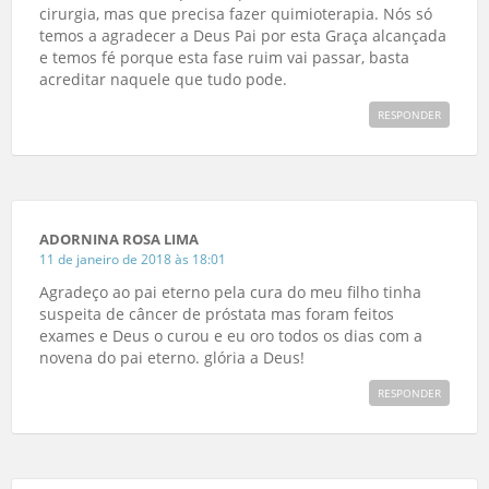
cirurgia, mas que precisa fazer quimioterapia. Nós só
temos a agradecer a Deus Pai por esta Graça alcançada
e temos fé porque esta fase ruim vai passar, basta
acreditar naquele que tudo pode.
RESPONDER
ADORNINA ROSA LIMA
11 de janeiro de 2018 às 18:01
Agradeço ao pai eterno pela cura do meu filho tinha
suspeita de câncer de próstata mas foram feitos
exames e Deus o curou e eu oro todos os dias com a
novena do pai eterno. glória a Deus!
RESPONDER