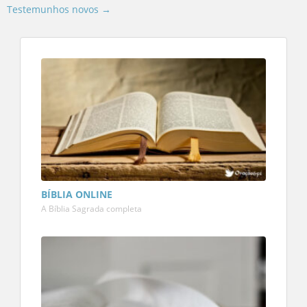
Testemunhos novos →
BÍBLIA ONLINE
A Bíblia Sagrada completa