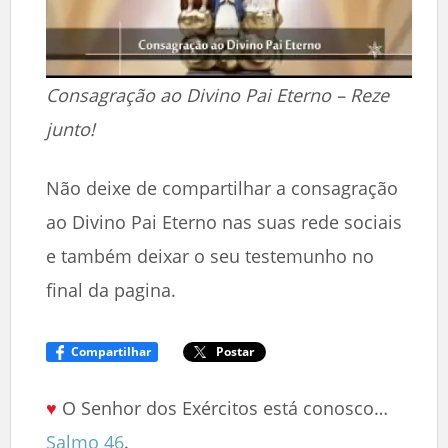
Consagração ao Divino Pai Eterno – Reze
junto!
Não deixe de compartilhar a consagração
ao Divino Pai Eterno nas suas rede sociais
e também deixar o seu testemunho no
final da pagina.
Compartilhar
Postar
♥
O Senhor dos Exércitos está conosco…
Salmo 46
.