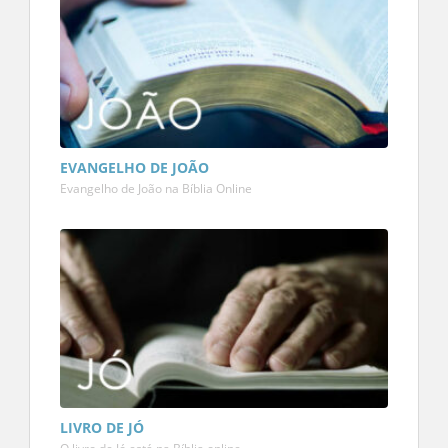
EVANGELHO DE JOÃO
Evangelho de João na Bíblia Online
LIVRO DE JÓ