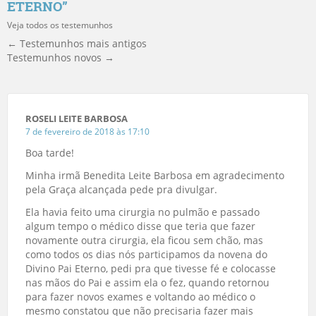
ETERNO
”
Veja todos os testemunhos
← Testemunhos mais antigos
Testemunhos novos →
ROSELI LEITE BARBOSA
7 de fevereiro de 2018 às 17:10
Boa tarde!
Minha irmã Benedita Leite Barbosa em agradecimento
pela Graça alcançada pede pra divulgar.
Ela havia feito uma cirurgia no pulmão e passado
algum tempo o médico disse que teria que fazer
novamente outra cirurgia, ela ficou sem chão, mas
como todos os dias nós participamos da novena do
Divino Pai Eterno, pedi pra que tivesse fé e colocasse
nas mãos do Pai e assim ela o fez, quando retornou
para fazer novos exames e voltando ao médico o
mesmo constatou que não precisaria fazer mais