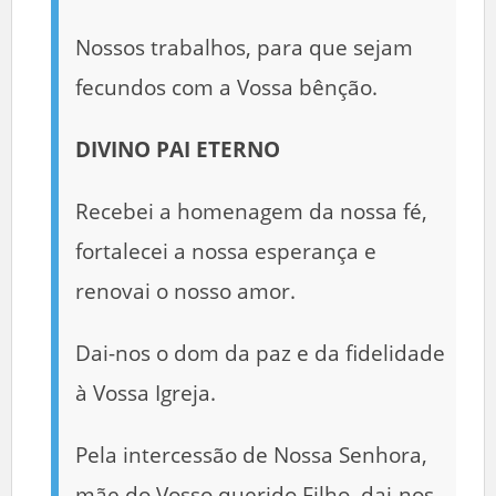
Nossos trabalhos, para que sejam
fecundos com a Vossa bênção.
DIVINO PAI ETERNO
Recebei a homenagem da nossa fé,
fortalecei a nossa esperança e
renovai o nosso amor.
Dai-nos o dom da paz e da fidelidade
à Vossa Igreja.
Pela intercessão de Nossa Senhora,
mãe do Vosso querido Filho, dai-nos