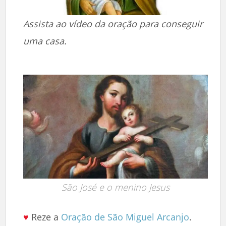
Assista ao vídeo da oração para conseguir
uma casa.
São José e o menino Jesus
♥
Reze a
Oração de São Miguel Arcanjo
.