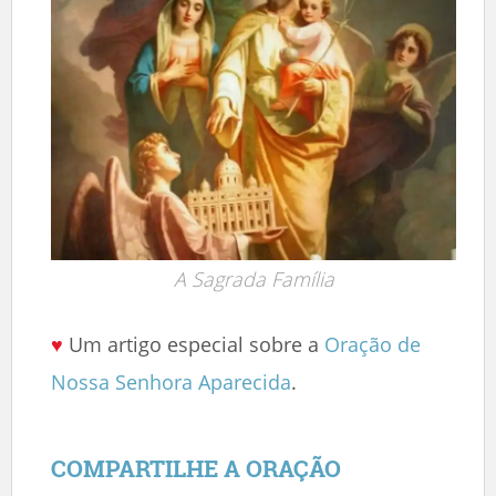
A Sagrada Família
♥
Um artigo especial sobre a
Oração de
Nossa Senhora Aparecida
.
COMPARTILHE A ORAÇÃO