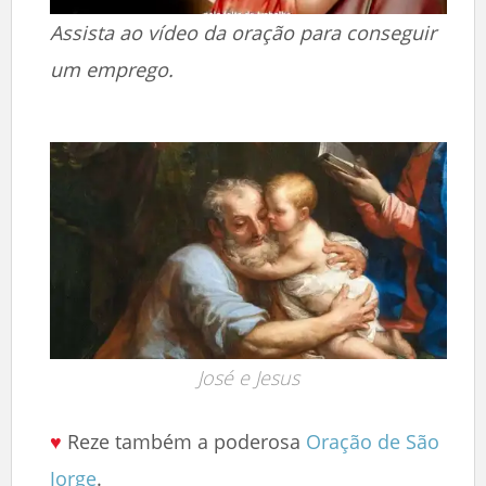
Assista ao vídeo da oração para conseguir
um emprego.
José e Jesus
♥
Reze também a poderosa
Oração de São
Jorge
.