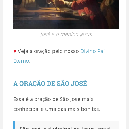
José e o menino Jesus
♥
Veja a oração pelo nosso
Divino Pai
Eterno
.
A ORAÇÃO DE SÃO JOSÉ
Essa é a oração de São José mais
conhecida, e uma das mais bonitas.
São José, pai virginal de Jesus, rogai