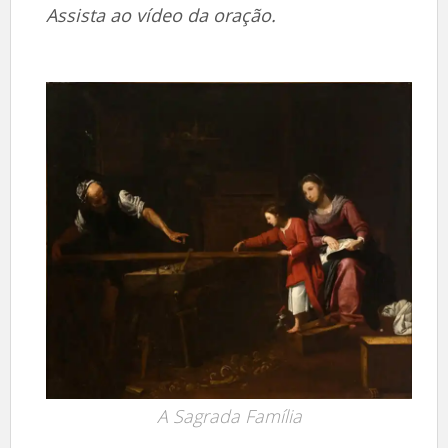
Assista ao vídeo da oração.
A Sagrada Família