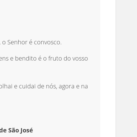
, o Senhor é convosco.
ens e bendito é o fruto do vosso
 olhai e cuidai de nós, agora e na
de São José