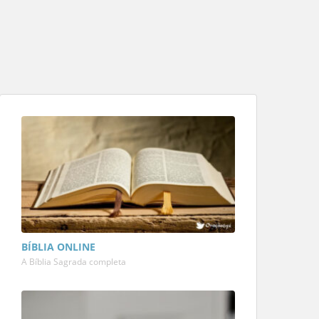
BÍBLIA ONLINE
A Bíblia Sagrada completa