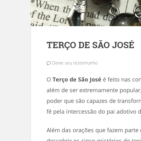
TERÇO DE SÃO JOSÉ
Deixe seu testemunho
O
Terço de São José
é feito nas co
além de ser extremamente popular, 
poder que são capazes de transfor
fé pela intercessão do pai adotivo d
Além das orações que fazem parte 
descobrir os cinco mistérios do ter