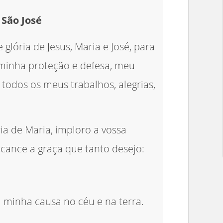
 São José
glória de Jesus, Maria e José, para
 minha proteção e defesa, meu
 todos os meus trabalhos, alegrias,
ia de Maria, imploro a vossa
lcance a graça que tanto desejo:
a minha causa no céu e na terra.