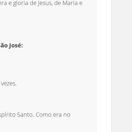
ra e gloria de Jesus, de Maria e
ão José:
 vezes.
Espírito Santo. Como era no