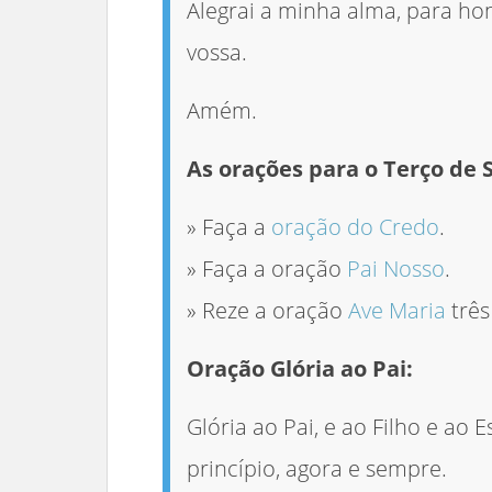
Alegrai a minha alma, para hon
vossa.
Amém.
As orações para o Terço de S
» Faça a
oração do Credo
.
» Faça a oração
Pai Nosso
.
» Reze a oração
Ave Maria
três
Oração Glória ao Pai:
Glória ao Pai, e ao Filho e ao 
princípio, agora e sempre.