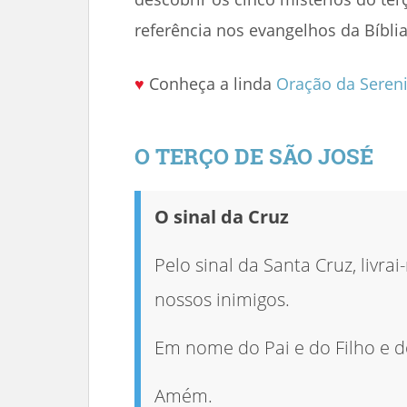
referência nos evangelhos da Bíblia
♥
Conheça a linda
Oração da Seren
O TERÇO DE SÃO JOSÉ
O sinal da Cruz
Pelo sinal da Santa Cruz, livra
nossos inimigos.
Em nome do Pai e do Filho e do
Amém.