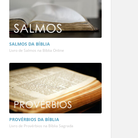
SALMOS DA BÍBLIA
Livro de Salmos na Bíblia Online
PROVÉRBIOS DA BÍBLIA
Livro de Provérbios na Bíblia Sagrada