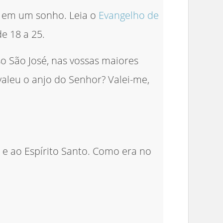
é em um sonho. Leia o
Evangelho de
de 18 a 25.
o São José, nas vossas maiores
 valeu o anjo do Senhor? Valei-me,
ho e ao Espírito Santo. Como era no