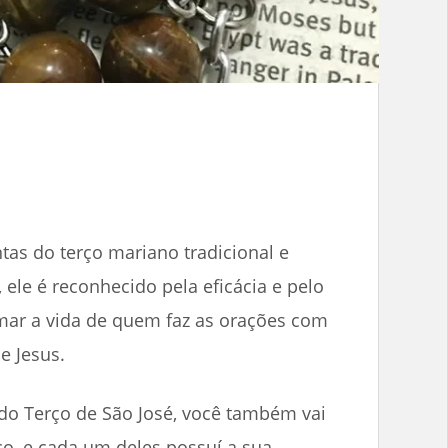
ntas do terço mariano tradicional e
ele é reconhecido pela eficácia e pelo
mar a vida de quem faz as orações com
e Jesus.
do Terço de São José, você também vai
ço, e cada um deles possuí a sua