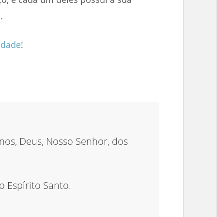
.
idade
!
i-nos, Deus, Nosso Senhor, dos
 Espírito Santo.