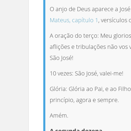
O anjo de Deus aparece a Jos
Mateus, capítulo 1
, versículos 
A oração do terço: Meu glorios
aflições e tribulações não vos
São José!
10 vezes: São José, valei-me!
Glória: Glória ao Pai, e ao Fil
princípio, agora e sempre.
Amém.
A segunda dezena