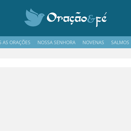
 AS ORAÇÕES
NOSSA SENHORA
NOVENAS
SALMOS