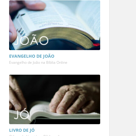
EVANGELHO DE JOÃO
Evangelho de João na Bíblia Online
LIVRO DE JÓ