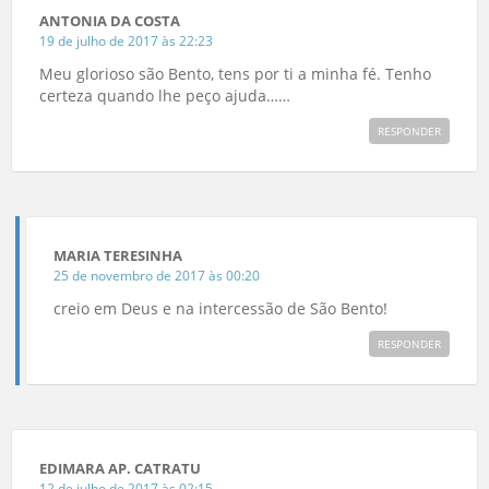
ANTONIA DA COSTA
19 de julho de 2017 às 22:23
Meu glorioso são Bento, tens por ti a minha fé. Tenho
certeza quando lhe peço ajuda……
RESPONDER
MARIA TERESINHA
25 de novembro de 2017 às 00:20
creio em Deus e na intercessão de São Bento!
RESPONDER
EDIMARA AP. CATRATU
12 de julho de 2017 às 02:15