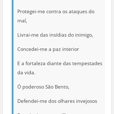
Protegei-me contra os ataques do
mal,
Livrai-me das insídias do inimigo,
Concedei-me a paz interior
E a fortaleza diante das tempestades
da vida.
Ó poderoso São Bento,
Defendei-me dos olhares invejosos