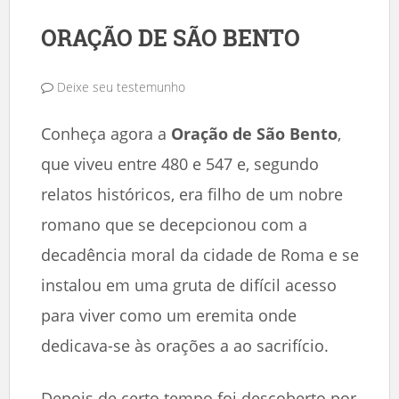
ORAÇÃO DE SÃO BENTO
Deixe seu testemunho
Conheça agora a
Oração de São Bento
,
que viveu entre 480 e 547 e, segundo
relatos históricos, era filho de um nobre
romano que se decepcionou com a
decadência moral da cidade de Roma e se
instalou em uma gruta de difícil acesso
para viver como um eremita onde
dedicava-se às orações a ao sacrifício.
Depois de certo tempo foi descoberto por