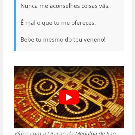
Nunca me aconselhes coisas vãs.
É mal o que tu me ofereces.
Bebe tu mesmo do teu veneno!
Vídeo com a Oração da Medalha de São