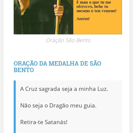
Oração São Bento
ORAÇÃO DA MEDALHA DE SÃO
BENTO
A Cruz sagrada seja a minha Luz.
Não seja o Dragão meu guia.
Retira-te Satanás!