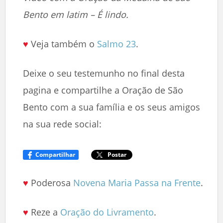
Bento em latim – É lindo.
♥
Veja também o
Salmo 23
.
Deixe o seu testemunho no final desta
pagina e compartilhe a Oração de São
Bento com a sua família e os seus amigos
na sua rede social:
Compartilhar
Postar
♥
Poderosa
Novena Maria Passa na Frente
.
♥
Reze a
Oração do Livramento
.