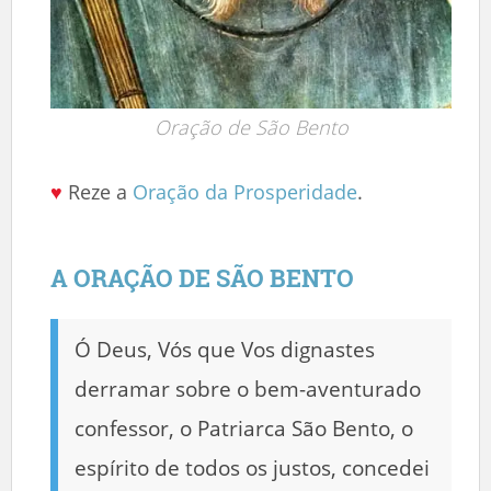
Oração de São Bento
♥
Reze a
Oração da Prosperidade
.
A ORAÇÃO DE SÃO BENTO
Ó Deus, Vós que Vos dignastes
derramar sobre o bem-aventurado
confessor, o Patriarca São Bento, o
espírito de todos os justos, concedei