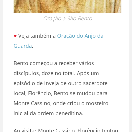
Oração a São Bento
♥
Veja também a
Oração do Anjo da
Guarda
.
Bento começou a receber vários
discípulos, doze no total. Após um
episódio de inveja de outro sacerdote
local, Florêncio, Bento se mudou para
Monte Cassino, onde criou o mosteiro
inicial da ordem beneditina.
Ao visitar Monte Cassino, Florêncio tentou