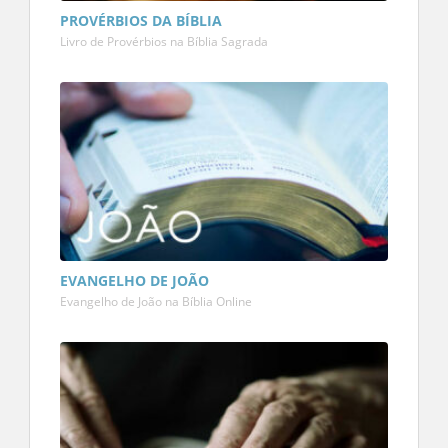
PROVÉRBIOS DA BÍBLIA
Livro de Provérbios na Bíblia Sagrada
EVANGELHO DE JOÃO
Evangelho de João na Bíblia Online