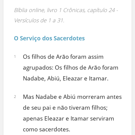
Bíblia online, livro 1 Crônicas, capítulo 24 -
Versículos de 1 a 31.
O Serviço dos Sacerdotes
Os filhos de Arão foram assim
1
agrupados: Os filhos de Arão foram
Nadabe, Abiú, Eleazar e Itamar.
Mas Nadabe e Abiú morreram antes
2
de seu pai e não tiveram filhos;
apenas Eleazar e Itamar serviram
como sacerdotes.