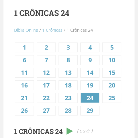
1 CRÔNICAS 24
Bíblia Online
/
1 Crônicas
/ 1 Crônicas 24
1
2
3
4
5
6
7
8
9
10
11
12
13
14
15
16
17
18
19
20
21
22
23
24
25
26
27
28
29
1 CRÔNICAS 24
( ouvir )