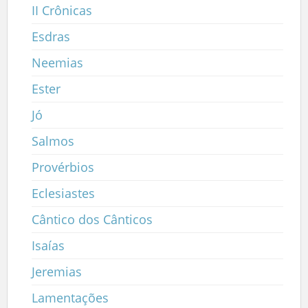
II Crônicas
Esdras
Neemias
Ester
Jó
Salmos
Provérbios
Eclesiastes
Cântico dos Cânticos
Isaías
Jeremias
Lamentações