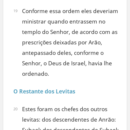
Conforme essa ordem eles deveriam
19
ministrar quando entrassem no
templo do Senhor, de acordo com as
prescrições deixadas por Arão,
antepassado deles, conforme o
Senhor, o Deus de Israel, havia lhe
ordenado.
O Restante dos Levitas
Estes foram os chefes dos outros
20
levitas: dos descendentes de Anrão:
Subael; dos descendentes de Subael: