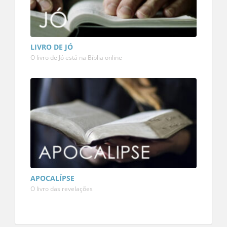
LIVRO DE JÓ
O livro de Jó está na Bíblia online
APOCALÍPSE
O livro das revelações