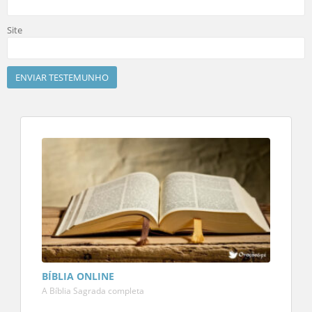
Site
BÍBLIA ONLINE
A Bíblia Sagrada completa