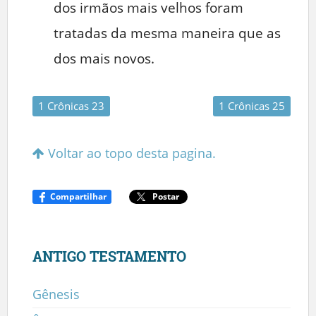
dos irmãos mais velhos foram
tratadas da mesma maneira que as
dos mais novos.
1 Crônicas 23
1 Crônicas 25
Voltar ao topo desta pagina.
Compartilhar
Postar
ANTIGO TESTAMENTO
Gênesis