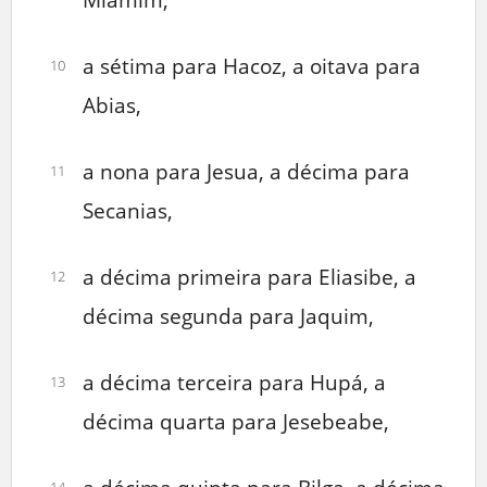
a sétima para Hacoz, a oitava para
10
Abias,
a nona para Jesua, a décima para
11
Secanias,
a décima primeira para Eliasibe, a
12
décima segunda para Jaquim,
a décima terceira para Hupá, a
13
décima quarta para Jesebeabe,
14