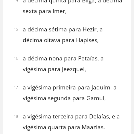
a décima quinta para Bilga, a décima
sexta para Imer,
a décima sétima para Hezir, a
15
décima oitava para Hapises,
a décima nona para Petaías, a
16
vigésima para Jeezquel,
a vigésima primeira para Jaquim, a
17
vigésima segunda para Gamul,
a vigésima terceira para Delaías, e a
18
vigésima quarta para Maazias.