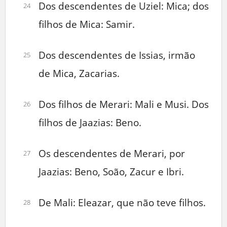
Dos descendentes de Uziel: Mica; dos
24
filhos de Mica: Samir.
Dos descendentes de Issias, irmão
25
de Mica, Zacarias.
Dos filhos de Merari: Mali e Musi. Dos
26
filhos de Jaazias: Beno.
Os descendentes de Merari, por
27
Jaazias: Beno, Soão, Zacur e Ibri.
De Mali: Eleazar, que não teve filhos.
28