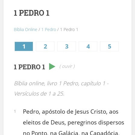
1 PEDRO 1
Bíblia Online
/
1 Pedro
/ 1 Pedro 1
1
2
3
4
5
1 PEDRO 1
( ouvir )
Bíblia online, livro 1 Pedro, capítulo 1 -
Versículos de 1 a 25.
Pedro, apóstolo de Jesus Cristo, aos
1
eleitos de Deus, peregrinos dispersos
no Ponto, na Galácia, na Capadócia,