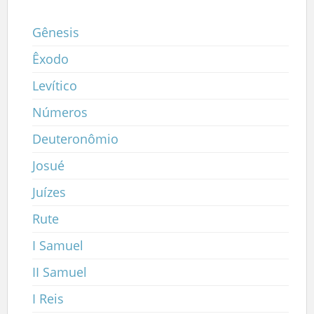
Gênesis
Êxodo
Levítico
Números
Deuteronômio
Josué
Juízes
Rute
I Samuel
II Samuel
I Reis