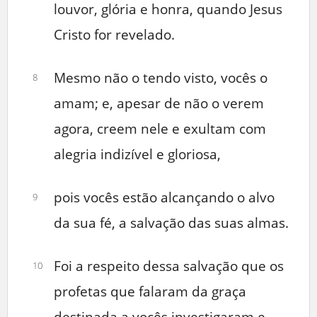
louvor, glória e honra, quando Jesus
Cristo for revelado.
Mesmo não o tendo visto, vocês o
8
amam; e, apesar de não o verem
agora, creem nele e exultam com
alegria indizível e gloriosa,
pois vocês estão alcançando o alvo
9
da sua fé, a salvação das suas almas.
Foi a respeito dessa salvação que os
10
profetas que falaram da graça
destinada a vocês investigaram e