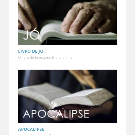
LIVRO DE JÓ
O livro de Jó está na Bíblia online
APOCALÍPSE