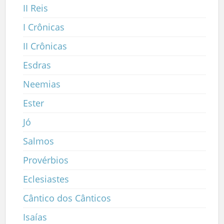
II Reis
I Crônicas
II Crônicas
Esdras
Neemias
Ester
Jó
Salmos
Provérbios
Eclesiastes
Cântico dos Cânticos
Isaías