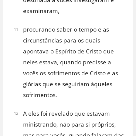
examinaram,
procurando saber o tempo e as
11
circunstâncias para os quais
apontava o Espírito de Cristo que
neles estava, quando predisse a
vocês os sofrimentos de Cristo e as
glórias que se seguiriam àqueles
sofrimentos.
A eles foi revelado que estavam
12
ministrando, não para si próprios,
mas para vocês, quando falaram das