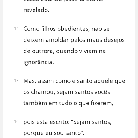
revelado.
Como filhos obedientes, não se
14
deixem amoldar pelos maus desejos
de outrora, quando viviam na
ignorância.
Mas, assim como é santo aquele que
15
os chamou, sejam santos vocês
também em tudo o que fizerem,
pois está escrito: “Sejam santos,
16
porque eu sou santo”.