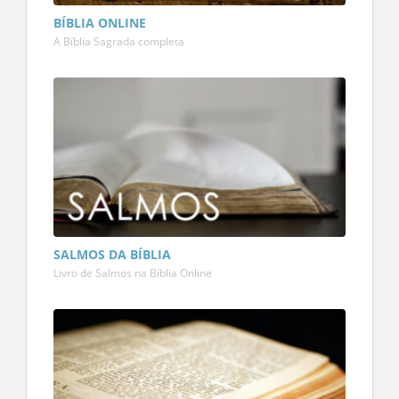
BÍBLIA ONLINE
A Bíblia Sagrada completa
SALMOS DA BÍBLIA
Livro de Salmos na Bíblia Online