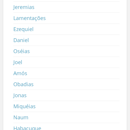
Jeremias
Lamentações
Ezequiel
Daniel
Oséias
Joel
Amós
Obadias
Jonas
Miquéias
Naum
Habacuque