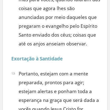
coisas que agora lhes são
anunciadas por meio daqueles que
pregaram o evangelho pelo Espírito
Santo enviado dos céus; coisas que
até os anjos anseiam observar.
Exortação à Santidade
Portanto, estejam com a mente
13
preparada, prontos para agir;
estejam alertas e ponham toda a
esperança na graça que será dada a
vocês quando Jesus Cristo for