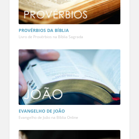
PROVÉRBIOS DA BÍBLIA
Livro de Provérbios na Bíblia Sagrada
EVANGELHO DE JOÃO
Evangelho de João na Bíblia Online