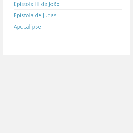
Epístola III de João
Epístola de Judas
Apocalipse