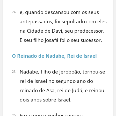
e, quando descansou com os seus
24
antepassados, foi sepultado com eles
na Cidade de Davi, seu predecessor.
E seu filho Josafá foi o seu sucessor.
O Reinado de Nadabe, Rei de Israel
Nadabe, filho de Jeroboão, tornou-se
25
rei de Israel no segundo ano do
reinado de Asa, rei de Judá, e reinou
dois anos sobre Israel.
Fez o que o Senhor reprova,
26