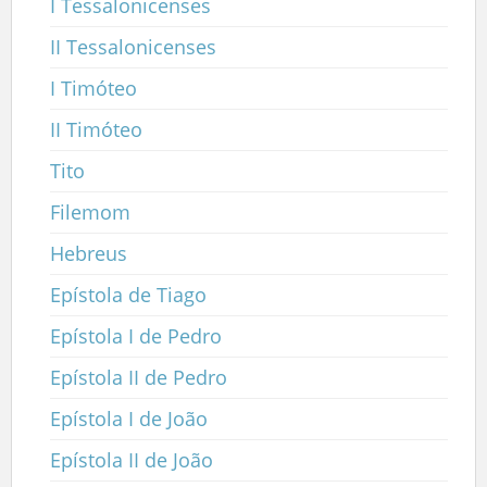
I Tessalonicenses
II Tessalonicenses
I Timóteo
II Timóteo
Tito
Filemom
Hebreus
Epístola de Tiago
Epístola I de Pedro
Epístola II de Pedro
Epístola I de João
Epístola II de João