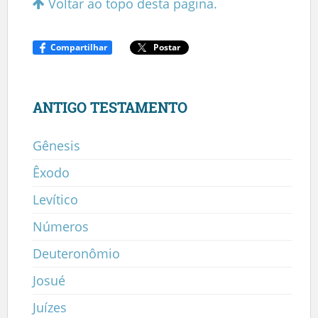
Voltar ao topo desta pagina.
Compartilhar
Postar
ANTIGO TESTAMENTO
Gênesis
Êxodo
Levítico
Números
Deuteronômio
Josué
Juízes