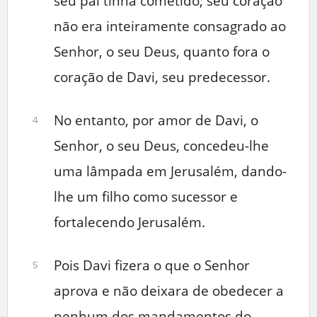
seu pai tinha cometido; seu coração
não era inteiramente consagrado ao
Senhor, o seu Deus, quanto fora o
coração de Davi, seu predecessor.
No entanto, por amor de Davi, o
4
Senhor, o seu Deus, concedeu-lhe
uma lâmpada em Jerusalém, dando-
lhe um filho como sucessor e
fortalecendo Jerusalém.
Pois Davi fizera o que o Senhor
5
aprova e não deixara de obedecer a
nenhum dos mandamentos do