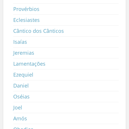
Provérbios
Eclesiastes
Cântico dos Cânticos
Isaías
Jeremias
Lamentações
Ezequiel
Daniel
Oséias
Joel
Amós