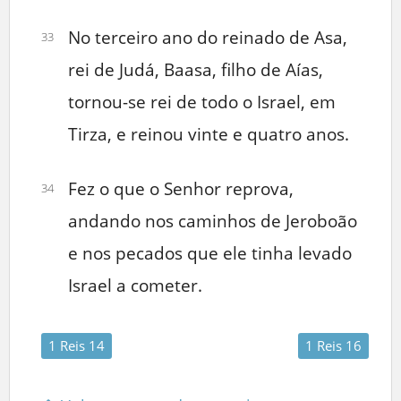
No terceiro ano do reinado de Asa,
33
rei de Judá, Baasa, filho de Aías,
tornou-se rei de todo o Israel, em
Tirza, e reinou vinte e quatro anos.
Fez o que o Senhor reprova,
34
andando nos caminhos de Jeroboão
e nos pecados que ele tinha levado
Israel a cometer.
1 Reis 14
1 Reis 16