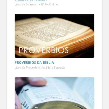
Livro de Salmos na Bíblia Online
PROVÉRBIOS DA BÍBLIA
Livro de Provérbios na Bíblia Sagrada