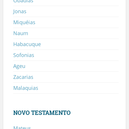
Obadias
Jonas
Miquéias
Naum
Habacuque
Sofonias
Ageu
Zacarias
Malaquias
NOVO TESTAMENTO
Mateus