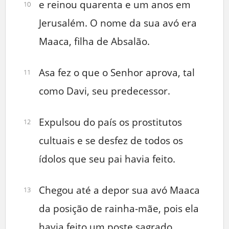
e reinou quarenta e um anos em
10
Jerusalém. O nome da sua avó era
Maaca, filha de Absalão.
Asa fez o que o Senhor aprova, tal
11
como Davi, seu predecessor.
Expulsou do país os prostitutos
12
cultuais e se desfez de todos os
ídolos que seu pai havia feito.
Chegou até a depor sua avó Maaca
13
da posição de rainha-mãe, pois ela
havia feito um poste sagrado