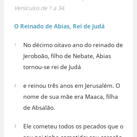
Versículos de 1 a 34.
O Reinado de Abias, Rei de Judá
No décimo oitavo ano do reinado de
1
Jeroboão, filho de Nebate, Abias
tornou-se rei de Judá
e reinou três anos em Jerusalém. O
2
nome de sua mãe era Maaca, filha
de Absalão.
Ele cometeu todos os pecados que o
3