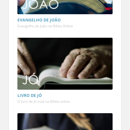
EVANGELHO DE JOÃO
Evangelho de João na Bíblia Online
LIVRO DE JÓ
O livro de Jó está na Bíblia online