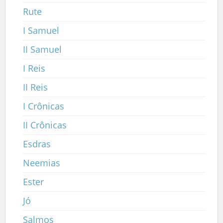
Rute
I Samuel
II Samuel
I Reis
II Reis
I Crônicas
II Crônicas
Esdras
Neemias
Ester
Jó
Salmos