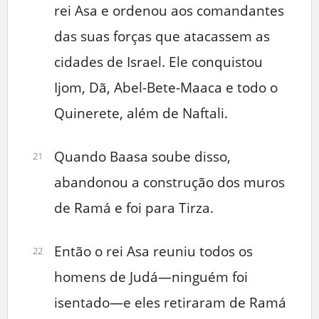
rei Asa e ordenou aos comandantes
das suas forças que atacassem as
cidades de Israel. Ele conquistou
Ijom, Dã, Abel-Bete-Maaca e todo o
Quinerete, além de Naftali.
Quando Baasa soube disso,
21
abandonou a construção dos muros
de Ramá e foi para Tirza.
Então o rei Asa reuniu todos os
22
homens de Judá—ninguém foi
isentado—e eles retiraram de Ramá