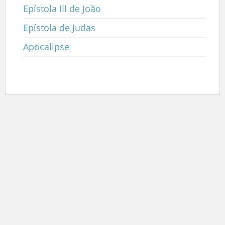
Epístola III de João
Epístola de Judas
Apocalipse