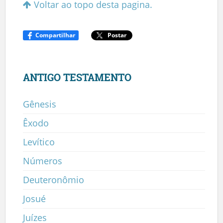
Voltar ao topo desta pagina.
Compartilhar
Postar
ANTIGO TESTAMENTO
Gênesis
Êxodo
Levítico
Números
Deuteronômio
Josué
Juízes