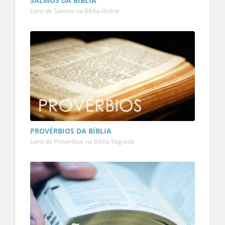
SALMOS DA BÍBLIA
Livro de Salmos na Bíblia Online
PROVÉRBIOS DA BÍBLIA
Livro de Provérbios na Bíblia Sagrada