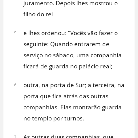
juramento. Depois lhes mostrou o
filho do rei
e lhes ordenou: “Vocês vão fazer o
5
seguinte: Quando entrarem de
serviço no sábado, uma companhia
ficará de guarda no palácio real;
outra, na porta de Sur; a terceira, na
6
porta que fica atrás das outras
companhias. Elas montarão guarda
no templo por turnos.
As outras duas companhias, que
7