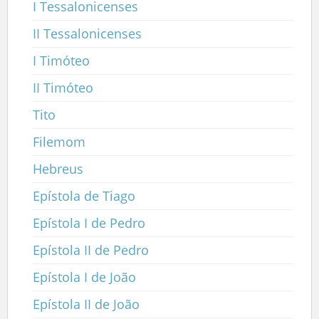
I Tessalonicenses
II Tessalonicenses
I Timóteo
II Timóteo
Tito
Filemom
Hebreus
Epístola de Tiago
Epístola I de Pedro
Epístola II de Pedro
Epístola I de João
Epístola II de João