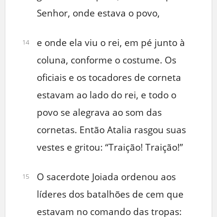
Senhor, onde estava o povo,
e onde ela viu o rei, em pé junto à
14
coluna, conforme o costume. Os
oficiais e os tocadores de corneta
estavam ao lado do rei, e todo o
povo se alegrava ao som das
cornetas. Então Atalia rasgou suas
vestes e gritou: “Traição! Traição!”
O sacerdote Joiada ordenou aos
15
líderes dos batalhões de cem que
estavam no comando das tropas: