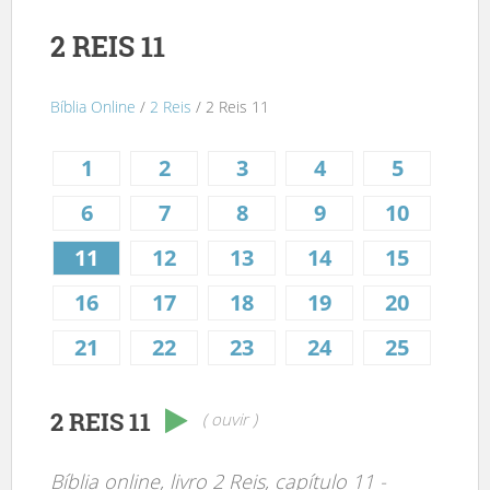
2 REIS 11
Bíblia Online
/
2 Reis
/ 2 Reis 11
1
2
3
4
5
6
7
8
9
10
11
12
13
14
15
16
17
18
19
20
21
22
23
24
25
2 REIS 11
( ouvir )
Bíblia online, livro 2 Reis, capítulo 11 -