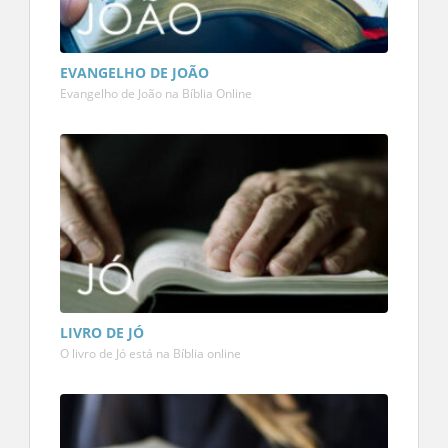
EVANGELHO DE JOÃO
Evangelho de João na Bíblia Online
LIVRO DE JÓ
O livro de Jó está na Bíblia online