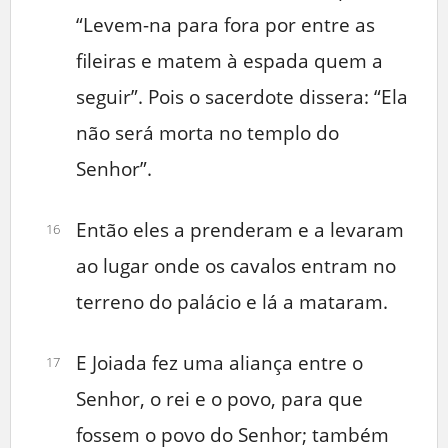
“Levem-na para fora por entre as
fileiras e matem à espada quem a
seguir”. Pois o sacerdote dissera: “Ela
não será morta no templo do
Senhor”.
Então eles a prenderam e a levaram
16
ao lugar onde os cavalos entram no
terreno do palácio e lá a mataram.
E Joiada fez uma aliança entre o
17
Senhor, o rei e o povo, para que
fossem o povo do Senhor; também