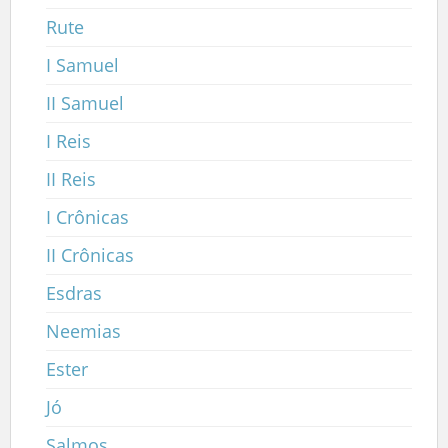
Rute
I Samuel
II Samuel
I Reis
II Reis
I Crônicas
II Crônicas
Esdras
Neemias
Ester
Jó
Salmos