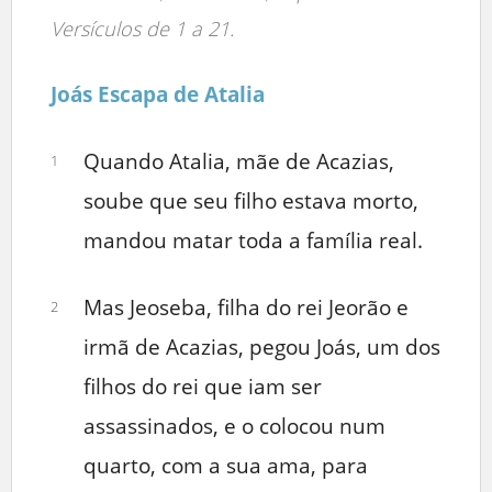
Versículos de 1 a 21.
Joás Escapa de Atalia
Quando Atalia, mãe de Acazias,
1
soube que seu filho estava morto,
mandou matar toda a família real.
Mas Jeoseba, filha do rei Jeorão e
2
irmã de Acazias, pegou Joás, um dos
filhos do rei que iam ser
assassinados, e o colocou num
quarto, com a sua ama, para