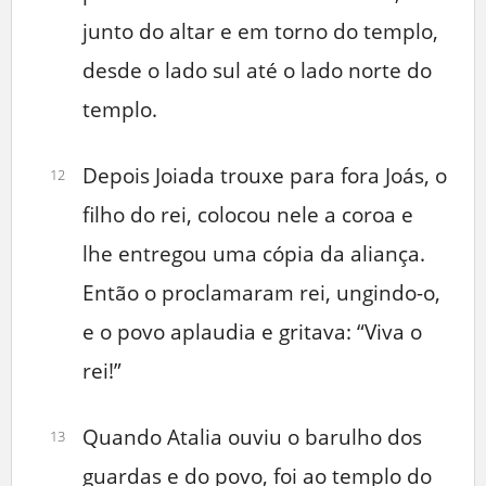
junto do altar e em torno do templo,
desde o lado sul até o lado norte do
templo.
Depois Joiada trouxe para fora Joás, o
12
filho do rei, colocou nele a coroa e
lhe entregou uma cópia da aliança.
Então o proclamaram rei, ungindo-o,
e o povo aplaudia e gritava: “Viva o
rei!”
Quando Atalia ouviu o barulho dos
13
guardas e do povo, foi ao templo do