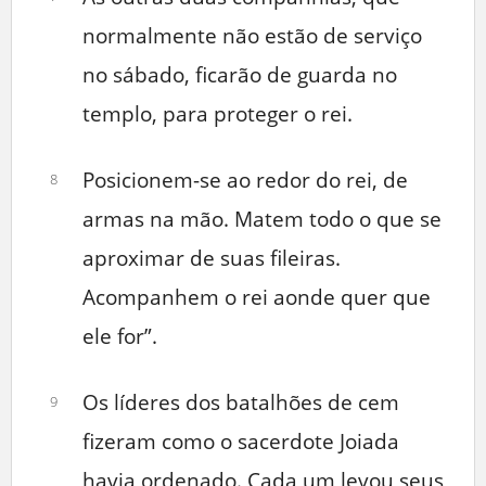
normalmente não estão de serviço
no sábado, ficarão de guarda no
templo, para proteger o rei.
Posicionem-se ao redor do rei, de
8
armas na mão. Matem todo o que se
aproximar de suas fileiras.
Acompanhem o rei aonde quer que
ele for”.
Os líderes dos batalhões de cem
9
fizeram como o sacerdote Joiada
havia ordenado. Cada um levou seus