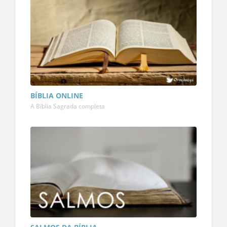
BÍBLIA ONLINE
A Bíblia Sagrada completa