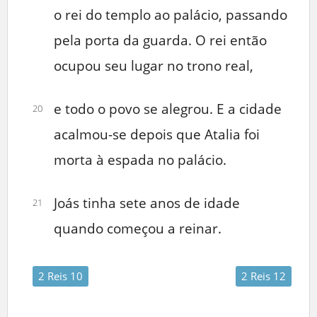
o rei do templo ao palácio, passando
pela porta da guarda. O rei então
ocupou seu lugar no trono real,
e todo o povo se alegrou. E a cidade
20
acalmou-se depois que Atalia foi
morta à espada no palácio.
Joás tinha sete anos de idade
21
quando começou a reinar.
2 Reis 10
2 Reis 12