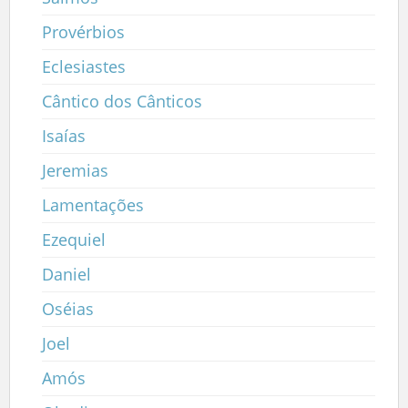
Provérbios
Eclesiastes
Cântico dos Cânticos
Isaías
Jeremias
Lamentações
Ezequiel
Daniel
Oséias
Joel
Amós