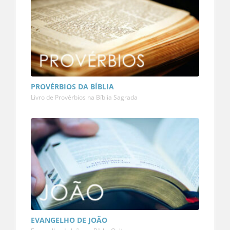
PROVÉRBIOS DA BÍBLIA
Livro de Provérbios na Bíblia Sagrada
EVANGELHO DE JOÃO