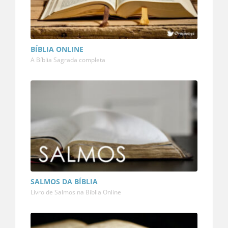
BÍBLIA ONLINE
A Bíblia Sagrada completa
SALMOS DA BÍBLIA
Livro de Salmos na Bíblia Online