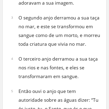
adoravam a sua imagem.
O segundo anjo derramou a sua taça
3
no mar, e este se transformou em
sangue como de um morto, e morreu
toda criatura que vivia no mar.
O terceiro anjo derramou a sua taça
4
nos rios e nas fontes, e eles se
transformaram em sangue.
Então ouvi o anjo que tem
5
autoridade sobre as águas dizer: “Tu
és justo, tu, o Santo, que és e que