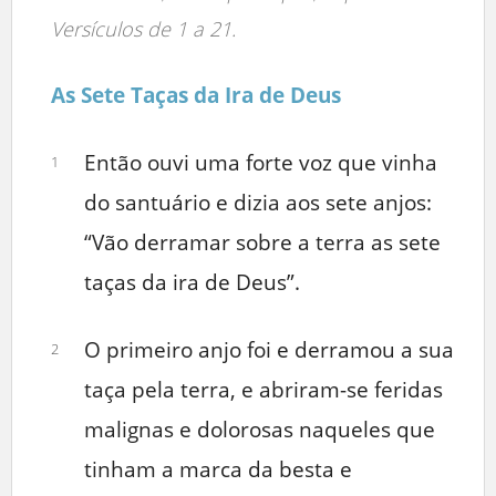
Versículos de 1 a 21.
As Sete Taças da Ira de Deus
Então ouvi uma forte voz que vinha
1
do santuário e dizia aos sete anjos:
“Vão derramar sobre a terra as sete
taças da ira de Deus”.
O primeiro anjo foi e derramou a sua
2
taça pela terra, e abriram-se feridas
malignas e dolorosas naqueles que
tinham a marca da besta e