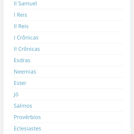
II Samuel
I Reis
II Reis
I Crônicas
II Crônicas
Esdras
Neemias
Ester
Jó
Salmos
Provérbios
Eclesiastes