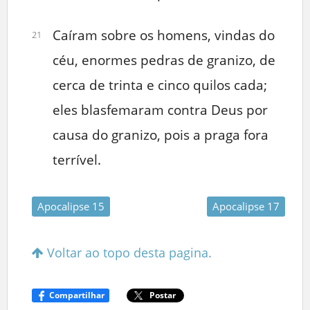
Caíram sobre os homens, vindas do
21
céu, enormes pedras de granizo, de
cerca de trinta e cinco quilos cada;
eles blasfemaram contra Deus por
causa do granizo, pois a praga fora
terrível.
Apocalipse 15
Apocalipse 17
Voltar ao topo desta pagina.
Compartilhar
Postar