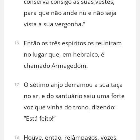
conserva consigo as suas vestes,
para que não ande nu e não seja
vista a sua vergonha.”
Então os três espíritos os reuniram
16
no lugar que, em hebraico, é
chamado Armagedom.
O sétimo anjo derramou a sua taça
17
no ar, e do santuário saiu uma forte
voz que vinha do trono, dizendo:
“Está feito!”
Houve, então, relâmpagos, vozes,
18