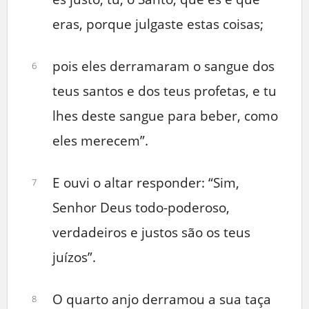
eras, porque julgaste estas coisas;
pois eles derramaram o sangue dos
6
teus santos e dos teus profetas, e tu
lhes deste sangue para beber, como
eles merecem”.
E ouvi o altar responder: “Sim,
7
Senhor Deus todo-poderoso,
verdadeiros e justos são os teus
juízos”.
O quarto anjo derramou a sua taça
8