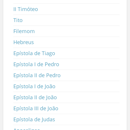
II Timóteo
Tito
Filemom
Hebreus
Epístola de Tiago
Epístola I de Pedro
Epístola II de Pedro
Epístola I de João
Epístola II de João
Epístola III de João
Epístola de Judas