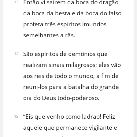
Então vi saírem da boca do dragão,
13
da boca da besta e da boca do falso
profeta três espíritos imundos
semelhantes a rãs.
São espíritos de demônios que
14
realizam sinais milagrosos; eles vão
aos reis de todo o mundo, a fim de
reuni-los para a batalha do grande
dia do Deus todo-poderoso.
“Eis que venho como ladrão! Feliz
15
aquele que permanece vigilante e