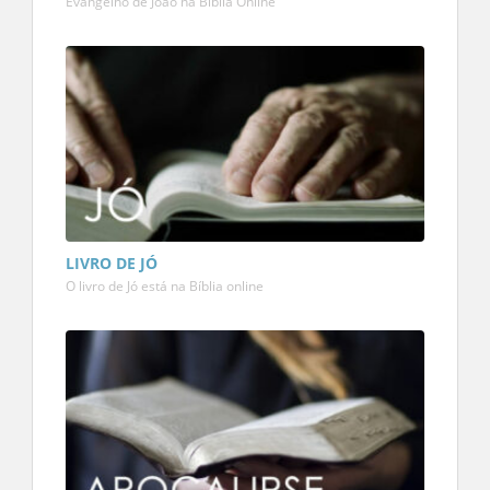
Evangelho de João na Bíblia Online
LIVRO DE JÓ
O livro de Jó está na Bíblia online