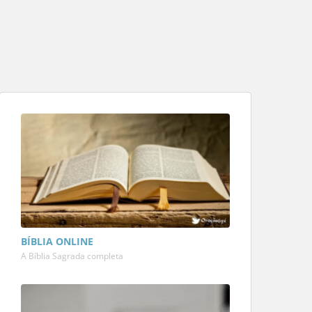
BÍBLIA ONLINE
A Bíblia Sagrada completa