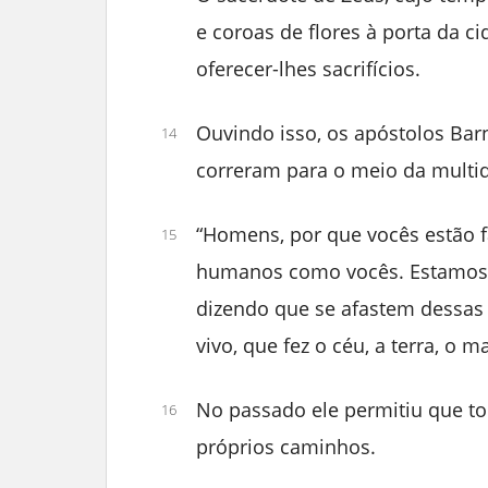
e coroas de flores à porta da c
oferecer-lhes sacrifícios.
Ouvindo isso, os apóstolos Bar
14
correram para o meio da multid
“Homens, por que vocês estão
15
humanos como vocês. Estamos 
dizendo que se afastem dessas 
vivo, que fez o céu, a terra, o m
No passado ele permitiu que t
16
próprios caminhos.