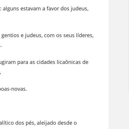
: alguns estavam a favor dos judeus,
entios e judeus, com os seus líderes,
.
giram para as cidades licaônicas de
,
boas-novas.
ítico dos pés, aleijado desde o