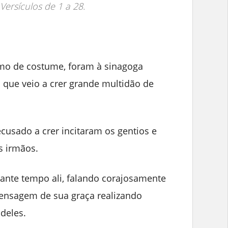
- Versículos de 1 a 28.
omo de costume, foram à sinagoga
o que veio a crer grande multidão de
cusado a crer incitaram os gentios e
s irmãos.
ante tempo ali, falando corajosamente
ensagem de sua graça realizando
deles.