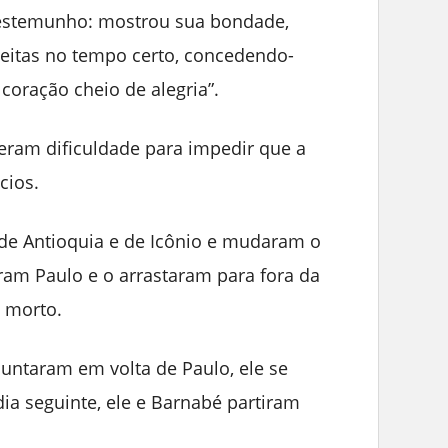
testemunho: mostrou sua bondade,
eitas no tempo certo, concedendo-
coração cheio de alegria”.
veram dificuldade para impedir que a
cios.
de Antioquia e de Icônio e mudaram o
am Paulo e o arrastaram para fora da
 morto.
juntaram em volta de Paulo, ele se
dia seguinte, ele e Barnabé partiram