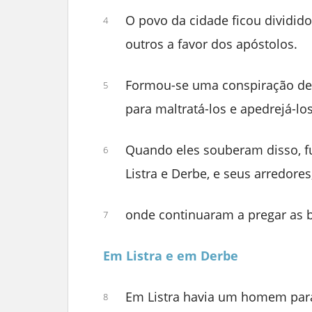
O povo da cidade ficou dividido
4
outros a favor dos apóstolos.
Formou-se uma conspiração de g
5
para maltratá-los e apedrejá-los
Quando eles souberam disso, fu
6
Listra e Derbe, e seus arredores
onde continuaram a pregar as 
7
Em Listra e em Derbe
Em Listra havia um homem paral
8