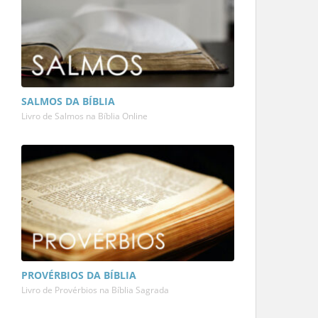
SALMOS DA BÍBLIA
Livro de Salmos na Bíblia Online
PROVÉRBIOS DA BÍBLIA
Livro de Provérbios na Bíblia Sagrada