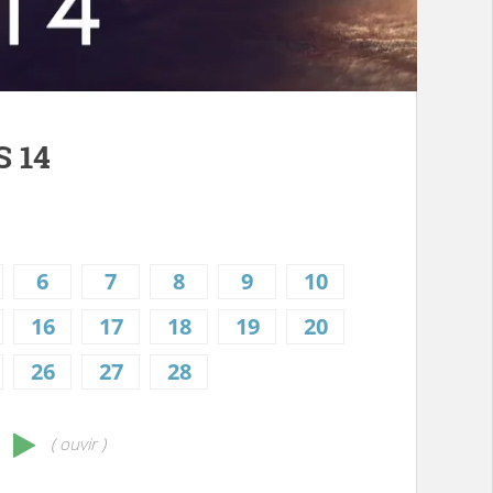
 14
6
7
8
9
10
16
17
18
19
20
26
27
28
( ouvir )