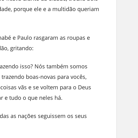
idade, porque ele e a multidão queriam
nabé e Paulo rasgaram as roupas e
ão, gritando:
 fazendo isso? Nós também somos
trazendo boas-novas para vocês,
coisas vãs e se voltem para o Deus
ar e tudo o que neles há.
odas as nações seguissem os seus