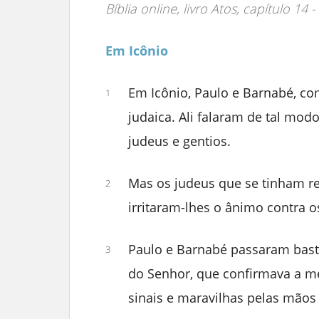
Bíblia online, livro Atos, capítulo 14 
Em Icônio
Em Icônio, Paulo e Barnabé, c
1
judaica. Ali falaram de tal mod
judeus e gentios.
Mas os judeus que se tinham re
2
irritaram-lhes o ânimo contra o
Paulo e Barnabé passaram bast
3
do Senhor, que confirmava a m
sinais e maravilhas pelas mãos 