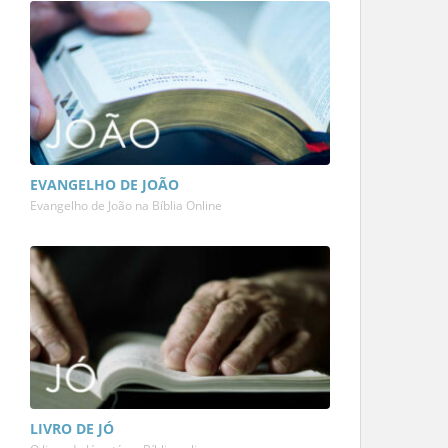
EVANGELHO DE JOÃO
Evangelho de João na Bíblia Online
LIVRO DE JÓ