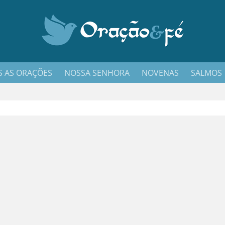
 AS ORAÇÕES
NOSSA SENHORA
NOVENAS
SALMOS