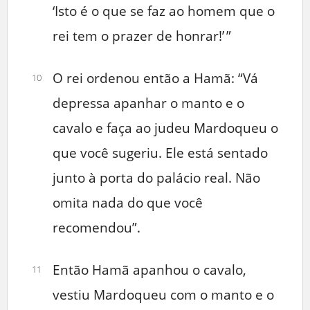
‘Isto é o que se faz ao homem que o
rei tem o prazer de honrar!’ ”
O rei ordenou então a Hamã: “Vá
10
depressa apanhar o manto e o
cavalo e faça ao judeu Mardoqueu o
que você sugeriu. Ele está sentado
junto à porta do palácio real. Não
omita nada do que você
recomendou”.
Então Hamã apanhou o cavalo,
11
vestiu Mardoqueu com o manto e o