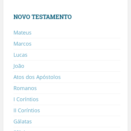
NOVO TESTAMENTO
Mateus
Marcos
Lucas
João
Atos dos Apóstolos
Romanos
I Coríntios
II Coríntios
Gálatas