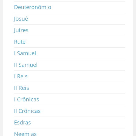
Deuteronômio
Josué
Juízes
Rute
I Samuel
II Samuel
I Reis
II Reis
I Crônicas
II Crônicas
Esdras
Neemias