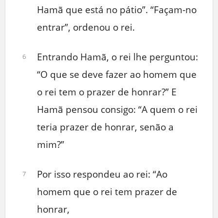
Hamã que está no pátio”. “Façam-no
entrar”, ordenou o rei.
Entrando Hamã, o rei lhe perguntou:
6
“O que se deve fazer ao homem que
o rei tem o prazer de honrar?” E
Hamã pensou consigo: “A quem o rei
teria prazer de honrar, senão a
mim?”
Por isso respondeu ao rei: “Ao
7
homem que o rei tem prazer de
honrar,