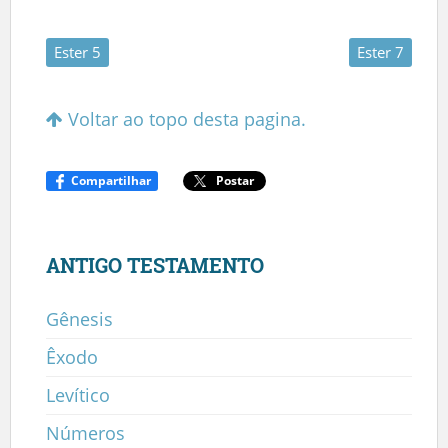
Ester 5
Ester 7
Voltar ao topo desta pagina.
Compartilhar
Postar
ANTIGO TESTAMENTO
Gênesis
Êxodo
Levítico
Números