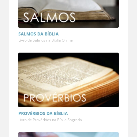
SALMOS DA BÍBLIA
Livro de Salmos na Bíblia Online
PROVÉRBIOS DA BÍBLIA
Livro de Provérbios na Bíblia Sagrada