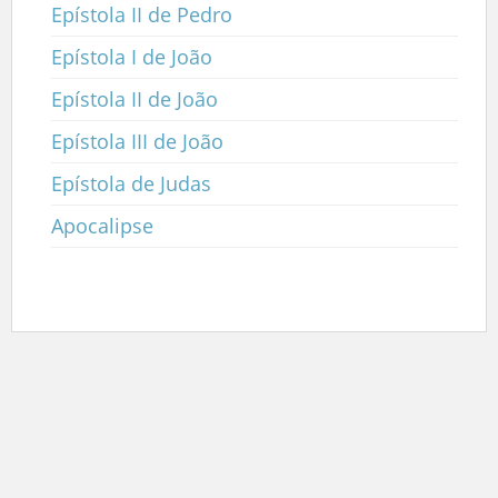
Epístola II de Pedro
Epístola I de João
Epístola II de João
Epístola III de João
Epístola de Judas
Apocalipse