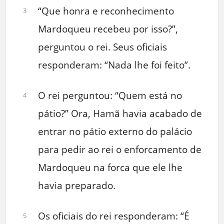
“Que honra e reconhecimento
3
Mardoqueu recebeu por isso?”,
perguntou o rei. Seus oficiais
responderam: “Nada lhe foi feito”.
O rei perguntou: “Quem está no
4
pátio?” Ora, Hamã havia acabado de
entrar no pátio externo do palácio
para pedir ao rei o enforcamento de
Mardoqueu na forca que ele lhe
havia preparado.
Os oficiais do rei responderam: “É
5