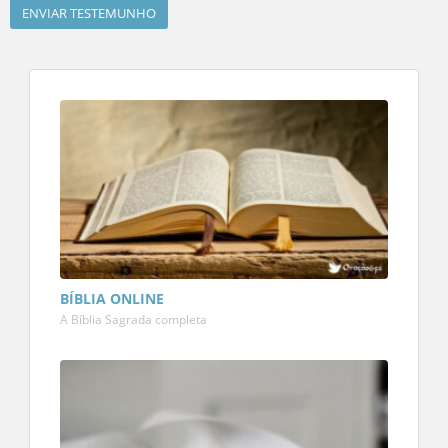
BÍBLIA ONLINE
A Bíblia Sagrada completa