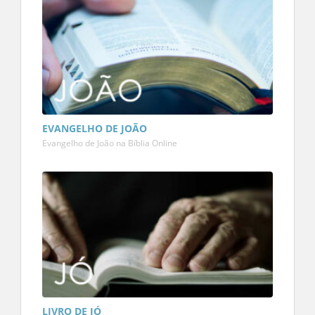
EVANGELHO DE JOÃO
Evangelho de João na Bíblia Online
LIVRO DE JÓ