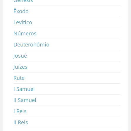
Êxodo
Levítico
Números
Deuteronômio
Josué
Juízes
Rute
I Samuel
II Samuel
I Reis
II Reis