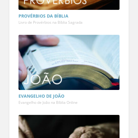
PROVÉRBIOS DA BÍBLIA
Livro de Provérbios na Bíblia Sagrada
EVANGELHO DE JOÃO
Evangelho de João na Bíblia Online