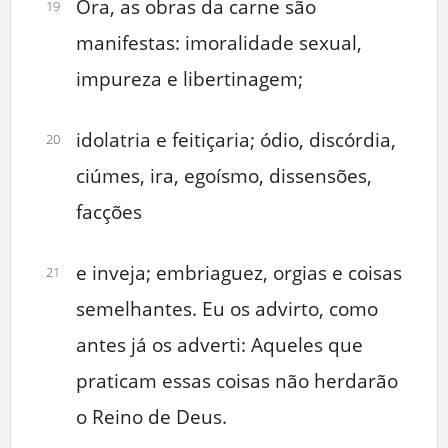
Ora, as obras da carne são
19
manifestas: imoralidade sexual,
impureza e libertinagem;
idolatria e feitiçaria; ódio, discórdia,
20
ciúmes, ira, egoísmo, dissensões,
facções
e inveja; embriaguez, orgias e coisas
21
semelhantes. Eu os advirto, como
antes já os adverti: Aqueles que
praticam essas coisas não herdarão
o Reino de Deus.