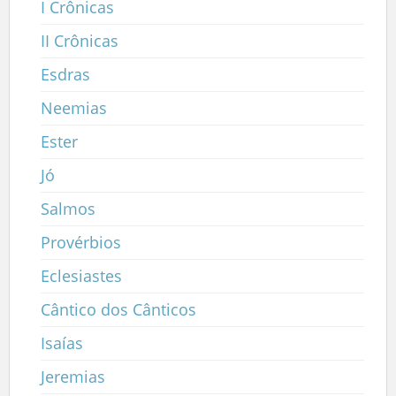
I Crônicas
II Crônicas
Esdras
Neemias
Ester
Jó
Salmos
Provérbios
Eclesiastes
Cântico dos Cânticos
Isaías
Jeremias