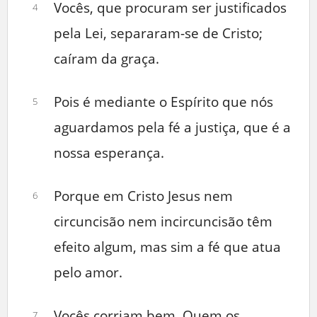
Vocês, que procuram ser justificados
4
pela Lei, separaram-se de Cristo;
caíram da graça.
Pois é mediante o Espírito que nós
5
aguardamos pela fé a justiça, que é a
nossa esperança.
Porque em Cristo Jesus nem
6
circuncisão nem incircuncisão têm
efeito algum, mas sim a fé que atua
pelo amor.
Vocês corriam bem. Quem os
7