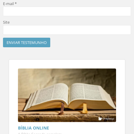
E-mail
*
Site
BÍBLIA ONLINE