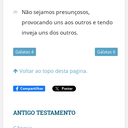
Não sejamos presunçosos,
26
provocando uns aos outros e tendo
inveja uns dos outros.
Gálatas 4
Gálatas 6
Voltar ao topo desta pagina.
Compartilhar
Postar
ANTIGO TESTAMENTO
Gênesis