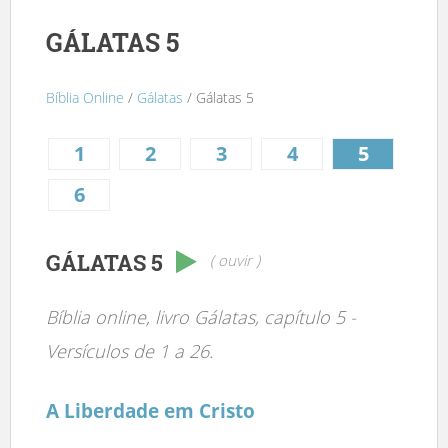
GÁLATAS 5
Bíblia Online
/
Gálatas
/ Gálatas 5
1
2
3
4
5
6
GÁLATAS 5
( ouvir )
Bíblia online, livro Gálatas, capítulo 5 -
Versículos de 1 a 26.
A Liberdade em Cristo