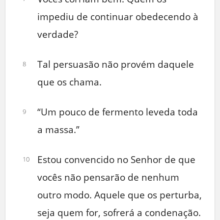
impediu de continuar obedecendo à
verdade?
Tal persuasão não provém daquele
8
que os chama.
“Um pouco de fermento leveda toda
9
a massa.”
Estou convencido no Senhor de que
10
vocês não pensarão de nenhum
outro modo. Aquele que os perturba,
seja quem for, sofrerá a condenação.