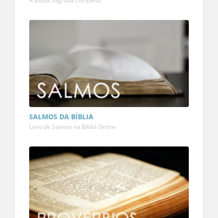
A Bíblia Sagrada completa
SALMOS DA BÍBLIA
Livro de Salmos na Bíblia Online