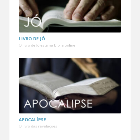
LIVRO DE JÓ
O livro de Jó está na Bíblia online
APOCALÍPSE
O livro das revelações