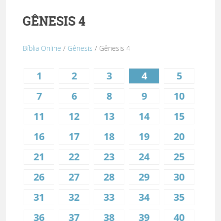
GÊNESIS 4
Bíblia Online
/
Gênesis
/ Gênesis 4
1
2
3
4
5
7
6
8
9
10
11
12
13
14
15
16
17
18
19
20
21
22
23
24
25
26
27
28
29
30
31
32
33
34
35
36
37
38
39
40