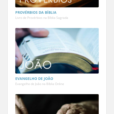
PROVÉRBIOS DA BÍBLIA
Livro de Provérbios na Bíblia Sagrada
EVANGELHO DE JOÃO
Evangelho de João na Bíblia Online