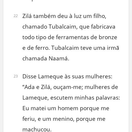
Zilá também deu à luz um filho,
22
chamado Tubalcaim, que fabricava
todo tipo de ferramentas de bronze
e de ferro. Tubalcaim teve uma irmã
chamada Naamá.
Disse Lameque às suas mulheres:
23
“Ada e Zilá, ouçam-me; mulheres de
Lameque, escutem minhas palavras:
Eu matei um homem porque me
feriu, e um menino, porque me
machucou.