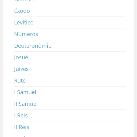
Êxodo
Levítico
Números
Deuteronômio
Josué
Juízes
Rute
I Samuel
II Samuel
I Reis
II Reis