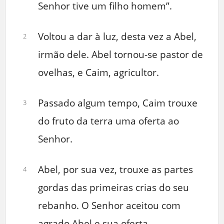
Senhor tive um filho homem”.
Voltou a dar à luz, desta vez a Abel,
2
irmão dele. Abel tornou-se pastor de
ovelhas, e Caim, agricultor.
Passado algum tempo, Caim trouxe
3
do fruto da terra uma oferta ao
Senhor.
Abel, por sua vez, trouxe as partes
4
gordas das primeiras crias do seu
rebanho. O Senhor aceitou com
agrado Abel e sua oferta,