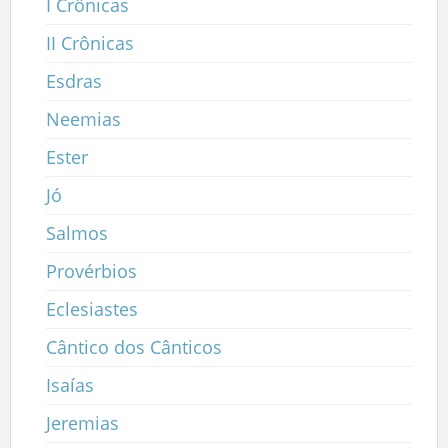
I Crônicas
II Crônicas
Esdras
Neemias
Ester
Jó
Salmos
Provérbios
Eclesiastes
Cântico dos Cânticos
Isaías
Jeremias