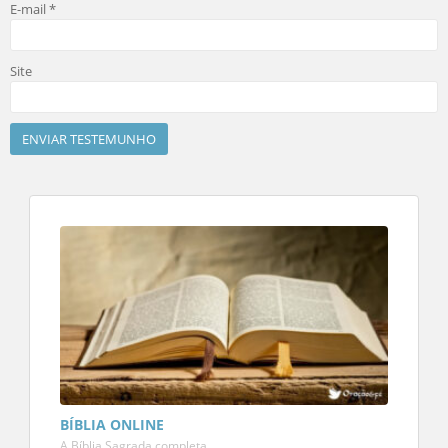
E-mail
*
Site
BÍBLIA ONLINE
A Bíblia Sagrada completa