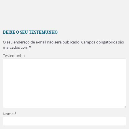
DEIXE O SEU TESTEMUNHO
O seu endereço de e-mail não será publicado.
Campos obrigatórios são
marcados com
*
Testemunho
Nome
*