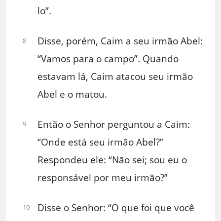
lo”.
Disse, porém, Caim a seu irmão Abel:
8
“Vamos para o campo”. Quando
estavam lá, Caim atacou seu irmão
Abel e o matou.
Então o Senhor perguntou a Caim:
9
“Onde está seu irmão Abel?”
Respondeu ele: “Não sei; sou eu o
responsável por meu irmão?”
Disse o Senhor: “O que foi que você
10