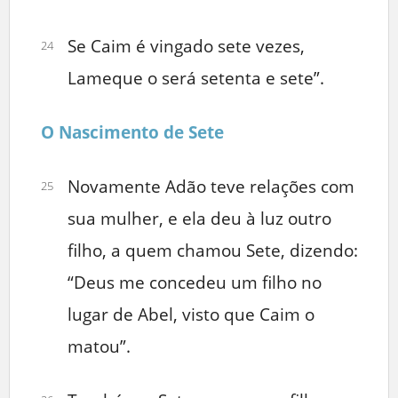
Se Caim é vingado sete vezes,
24
Lameque o será setenta e sete”.
O Nascimento de Sete
Novamente Adão teve relações com
25
sua mulher, e ela deu à luz outro
filho, a quem chamou Sete, dizendo:
“Deus me concedeu um filho no
lugar de Abel, visto que Caim o
matou”.