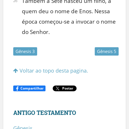
Também a Sete nasceu um filho, a
26
quem deu o nome de Enos. Nessa
época começou-se a invocar o nome
do Senhor.
Gênesis 3
Gênesis 5
Voltar ao topo desta pagina.
Compartilhar
Postar
ANTIGO TESTAMENTO
Gênesis