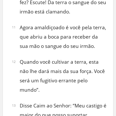
fez? Escute! Da terra o sangue do seu
irmão está clamando.
Agora amaldiçoado é você pela terra,
11
que abriu a boca para receber da
sua mão o sangue do seu irmão.
Quando você cultivar a terra, esta
12
não lhe dará mais da sua força. Você
será um fugitivo errante pelo
mundo”.
Disse Caim ao Senhor: “Meu castigo é
13
maior do que posso suportar.