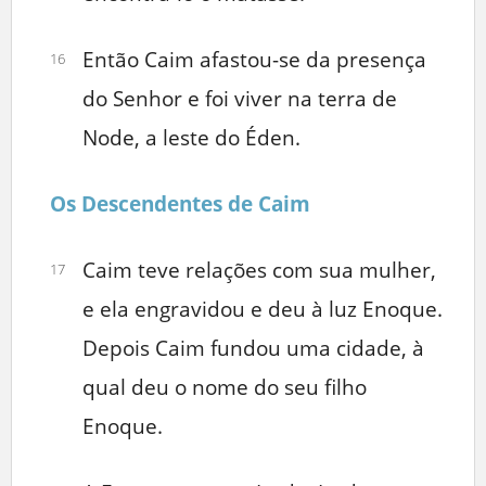
Então Caim afastou-se da presença
16
do Senhor e foi viver na terra de
Node, a leste do Éden.
Os Descendentes de Caim
Caim teve relações com sua mulher,
17
e ela engravidou e deu à luz Enoque.
Depois Caim fundou uma cidade, à
qual deu o nome do seu filho
Enoque.