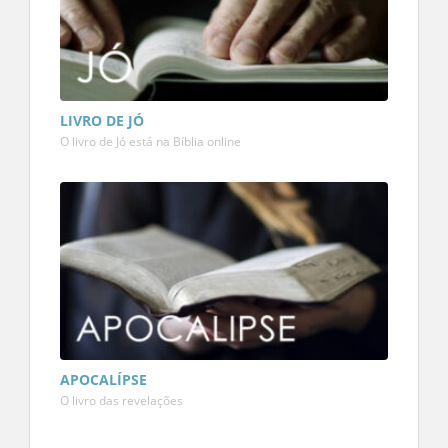
LIVRO DE JÓ
O livro de Jó está na Bíblia online
APOCALÍPSE
O livro das revelações