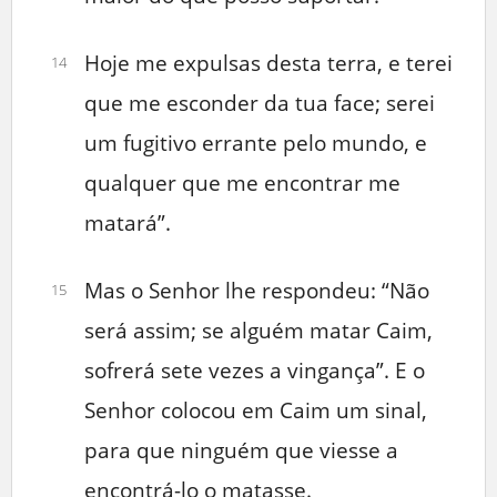
Hoje me expulsas desta terra, e terei
14
que me esconder da tua face; serei
um fugitivo errante pelo mundo, e
qualquer que me encontrar me
matará”.
Mas o Senhor lhe respondeu: “Não
15
será assim; se alguém matar Caim,
sofrerá sete vezes a vingança”. E o
Senhor colocou em Caim um sinal,
para que ninguém que viesse a
encontrá-lo o matasse.