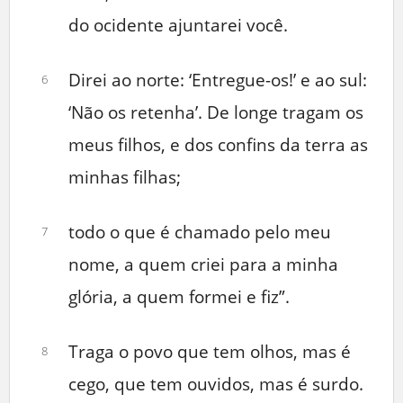
do ocidente ajuntarei você.
Direi ao norte: ‘Entregue-os!’ e ao sul:
6
‘Não os retenha’. De longe tragam os
meus filhos, e dos confins da terra as
minhas filhas;
todo o que é chamado pelo meu
7
nome, a quem criei para a minha
glória, a quem formei e fiz”.
Traga o povo que tem olhos, mas é
8
cego, que tem ouvidos, mas é surdo.