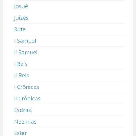
Josué
Juízes
Rute
I Samuel
II Samuel
I Reis
II Reis
I Crônicas
II Crônicas
Esdras
Neemias
Ester