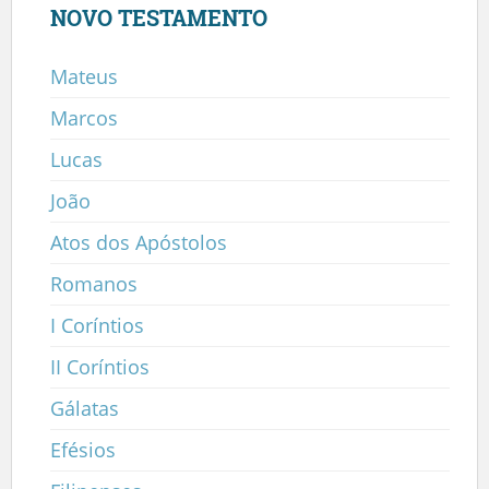
NOVO TESTAMENTO
Mateus
Marcos
Lucas
João
Atos dos Apóstolos
Romanos
I Coríntios
II Coríntios
Gálatas
Efésios