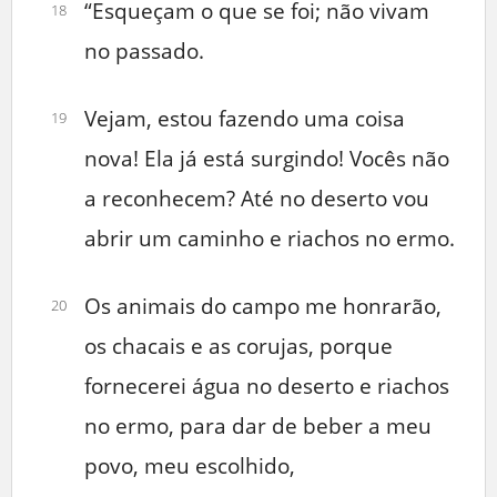
“Esqueçam o que se foi; não vivam
18
no passado.
Vejam, estou fazendo uma coisa
19
nova! Ela já está surgindo! Vocês não
a reconhecem? Até no deserto vou
abrir um caminho e riachos no ermo.
Os animais do campo me honrarão,
20
os chacais e as corujas, porque
fornecerei água no deserto e riachos
no ermo, para dar de beber a meu
povo, meu escolhido,