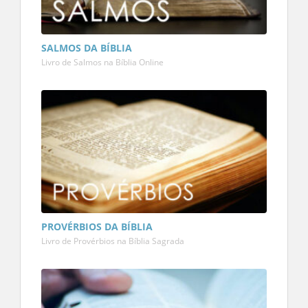
SALMOS DA BÍBLIA
Livro de Salmos na Bíblia Online
PROVÉRBIOS DA BÍBLIA
Livro de Provérbios na Bíblia Sagrada