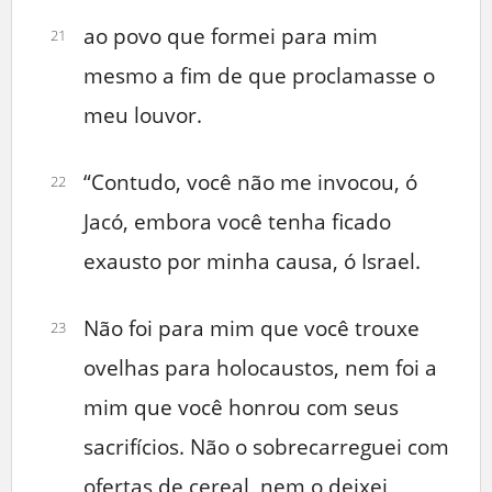
ao povo que formei para mim
21
mesmo a fim de que proclamasse o
meu louvor.
“Contudo, você não me invocou, ó
22
Jacó, embora você tenha ficado
exausto por minha causa, ó Israel.
Não foi para mim que você trouxe
23
ovelhas para holocaustos, nem foi a
mim que você honrou com seus
sacrifícios. Não o sobrecarreguei com
ofertas de cereal, nem o deixei