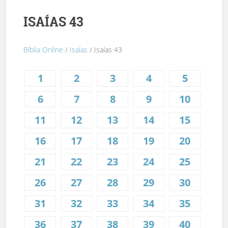
ISAÍAS 43
Bíblia Online
/
Isaías
/ Isaías 43
1
2
3
4
5
6
7
8
9
10
11
12
13
14
15
16
17
18
19
20
21
22
23
24
25
26
27
28
29
30
31
32
33
34
35
36
37
38
39
40