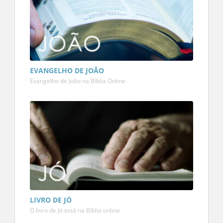
EVANGELHO DE JOÃO
Evangelho de João na Bíblia Online
LIVRO DE JÓ
O livro de Jó está na Bíblia online