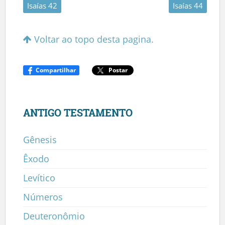
Isaías 42
Isaías 44
Voltar ao topo desta pagina.
Compartilhar
Postar
ANTIGO TESTAMENTO
Gênesis
Êxodo
Levítico
Números
Deuteronômio