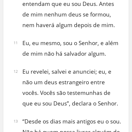
entendam que eu sou Deus. Antes
de mim nenhum deus se formou,
nem haverá algum depois de mim.
Eu, eu mesmo, sou o Senhor, e além
11
de mim não há salvador algum.
Eu revelei, salvei e anunciei; eu, e
12
não um deus estrangeiro entre
vocês. Vocês são testemunhas de
que eu sou Deus”, declara o Senhor.
“Desde os dias mais antigos eu o sou.
13
Não há quem possa livrar alguém de