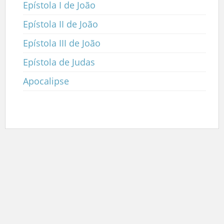
Epístola I de João
Epístola II de João
Epístola III de João
Epístola de Judas
Apocalipse