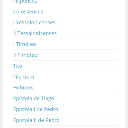
Filipenses
Colossenses
I Tessalonicenses
II Tessalonicenses
I Timóteo
II Timóteo
Tito
Filemom
Hebreus
Epístola de Tiago
Epístola I de Pedro
Epístola II de Pedro