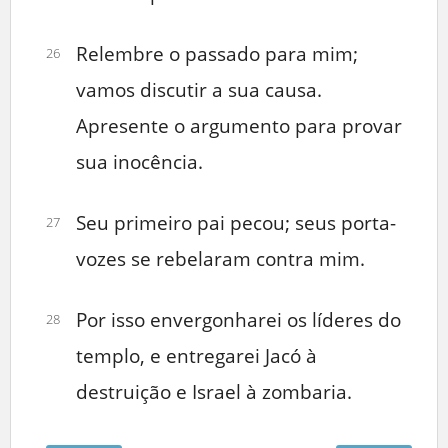
Relembre o passado para mim;
26
vamos discutir a sua causa.
Apresente o argumento para provar
sua inocência.
Seu primeiro pai pecou; seus porta-
27
vozes se rebelaram contra mim.
Por isso envergonharei os líderes do
28
templo, e entregarei Jacó à
destruição e Israel à zombaria.