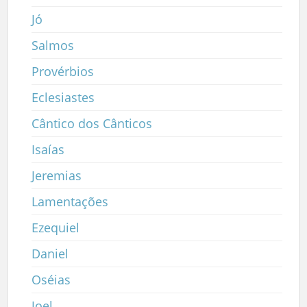
Jó
Salmos
Provérbios
Eclesiastes
Cântico dos Cânticos
Isaías
Jeremias
Lamentações
Ezequiel
Daniel
Oséias
Joel