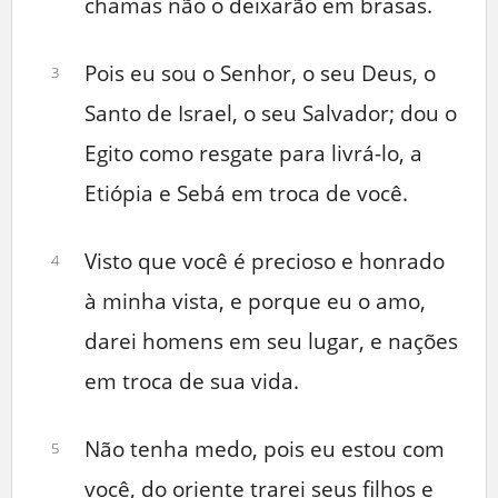
chamas não o deixarão em brasas.
Pois eu sou o Senhor, o seu Deus, o
3
Santo de Israel, o seu Salvador; dou o
Egito como resgate para livrá-lo, a
Etiópia e Sebá em troca de você.
Visto que você é precioso e honrado
4
à minha vista, e porque eu o amo,
darei homens em seu lugar, e nações
em troca de sua vida.
Não tenha medo, pois eu estou com
5
você, do oriente trarei seus filhos e