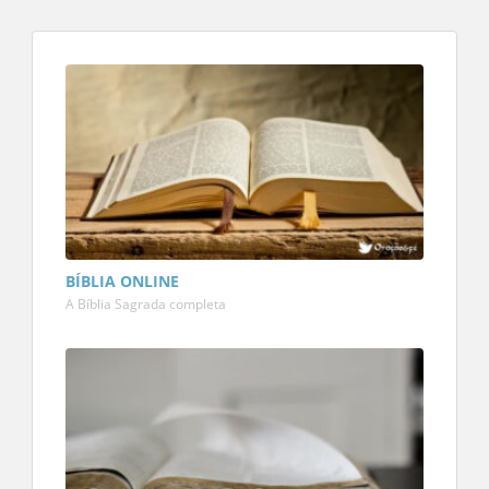
BÍBLIA ONLINE
A Bíblia Sagrada completa