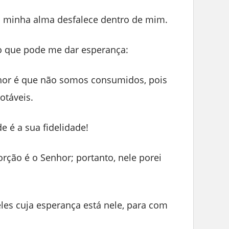
 minha alma desfalece dentro de mim.
 que pode me dar esperança:
hor é que não somos consumidos, pois
otáveis.
 é a sua fidelidade!
ção é o Senhor; portanto, nele porei
es cuja esperança está nele, para com