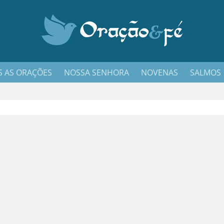
 AS ORAÇÕES
NOSSA SENHORA
NOVENAS
SALMOS