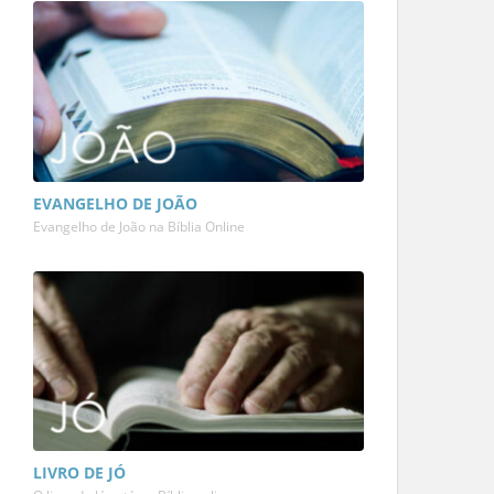
EVANGELHO DE JOÃO
Evangelho de João na Bíblia Online
LIVRO DE JÓ