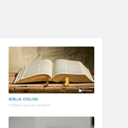
BÍBLIA ONLINE
A Bíblia Sagrada completa