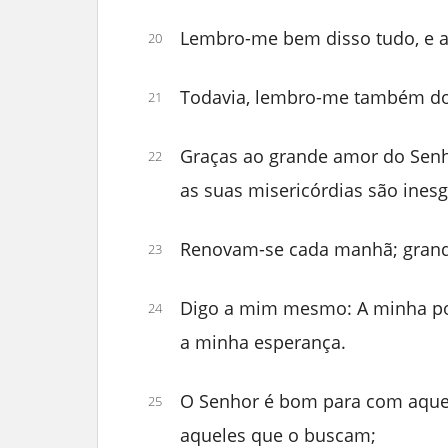
Lembro-me bem disso tudo, e a
20
Todavia, lembro-me também do
21
Graças ao grande amor do Sen
22
as suas misericórdias são inesg
Renovam-se cada manhã; grande
23
Digo a mim mesmo: A minha por
24
a minha esperança.
O Senhor é bom para com aquel
25
aqueles que o buscam;