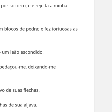
or socorro, ele rejeita a minha
blocos de pedra; e fez tortuosas as
 um leão escondido,
spedaçou-me, deixando-me
vo de suas flechas.
has de sua aljava.