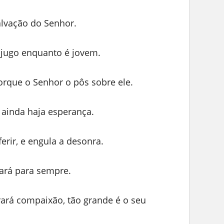
alvação do Senhor.
jugo enquanto é jovem.
orque o Senhor o pôs sobre ele.
 ainda haja esperança.
erir, e engula a desonra.
ará para sempre.
rará compaixão, tão grande é o seu