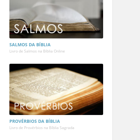
SALMOS DA BÍBLIA
Livro de Salmos na Bíblia Online
PROVÉRBIOS DA BÍBLIA
Livro de Provérbios na Bíblia Sagrada