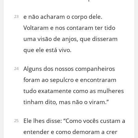
e não acharam o corpo dele.
23
Voltaram e nos contaram ter tido
uma visão de anjos, que disseram
que ele está vivo.
Alguns dos nossos companheiros
24
foram ao sepulcro e encontraram
tudo exatamente como as mulheres
tinham dito, mas não o viram.”
Ele lhes disse: “Como vocês custam a
25
entender e como demoram a crer