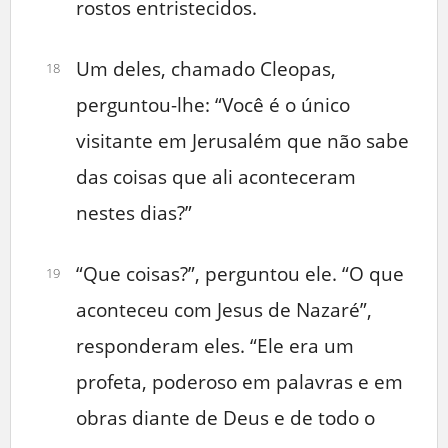
rostos entristecidos.
Um deles, chamado Cleopas,
18
perguntou-lhe: “Você é o único
visitante em Jerusalém que não sabe
das coisas que ali aconteceram
nestes dias?”
“Que coisas?”, perguntou ele. “O que
19
aconteceu com Jesus de Nazaré”,
responderam eles. “Ele era um
profeta, poderoso em palavras e em
obras diante de Deus e de todo o