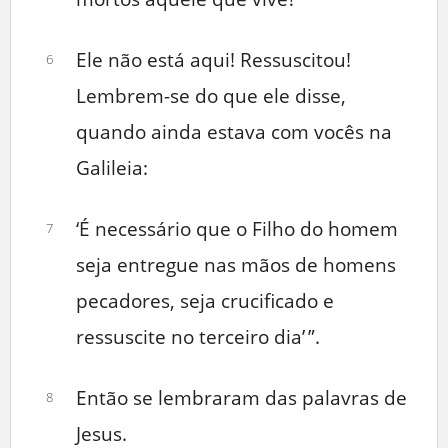
Ele não está aqui! Ressuscitou!
6
Lembrem-se do que ele disse,
quando ainda estava com vocês na
Galileia:
‘É necessário que o Filho do homem
7
seja entregue nas mãos de homens
pecadores, seja crucificado e
ressuscite no terceiro dia’ ”.
Então se lembraram das palavras de
8
Jesus.