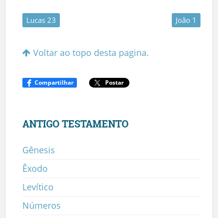
Lucas 23
João 1
Voltar ao topo desta pagina.
Compartilhar
Postar
ANTIGO TESTAMENTO
Gênesis
Êxodo
Levítico
Números