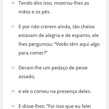
Tendo dito isso, mostrou-lhes as
40
mãos e os pés.
E por não crerem ainda, tão cheios
41
estavam de alegria e de espanto, ele
lhes perguntou: “Vocês têm aqui algo
para comer?”
Deram-lhe um pedaço de peixe
42
assado,
e ele o comeu na presença deles.
43
E disse-lhes: “Foi isso que eu falei
44