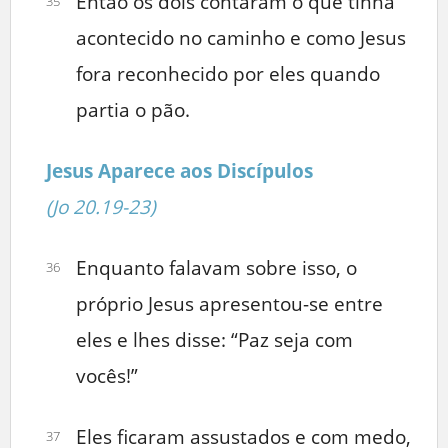
Então os dois contaram o que tinha
35
acontecido no caminho e como Jesus
fora reconhecido por eles quando
partia o pão.
Jesus Aparece aos Discípulos
(Jo 20.19-23)
Enquanto falavam sobre isso, o
36
próprio Jesus apresentou-se entre
eles e lhes disse: “Paz seja com
vocês!”
Eles ficaram assustados e com medo,
37