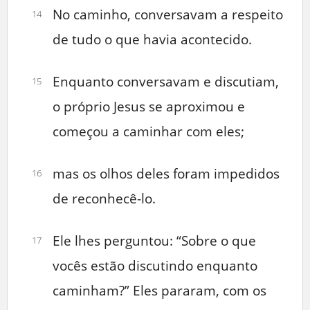
No caminho, conversavam a respeito
14
de tudo o que havia acontecido.
Enquanto conversavam e discutiam,
15
o próprio Jesus se aproximou e
começou a caminhar com eles;
mas os olhos deles foram impedidos
16
de reconhecê-lo.
Ele lhes perguntou: “Sobre o que
17
vocês estão discutindo enquanto
caminham?” Eles pararam, com os