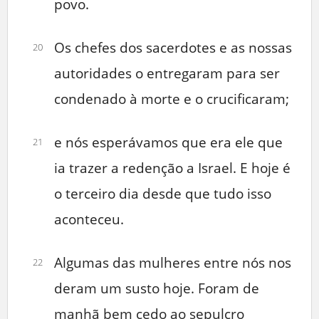
povo.
Os chefes dos sacerdotes e as nossas
20
autoridades o entregaram para ser
condenado à morte e o crucificaram;
e nós esperávamos que era ele que
21
ia trazer a redenção a Israel. E hoje é
o terceiro dia desde que tudo isso
aconteceu.
Algumas das mulheres entre nós nos
22
deram um susto hoje. Foram de
manhã bem cedo ao sepulcro