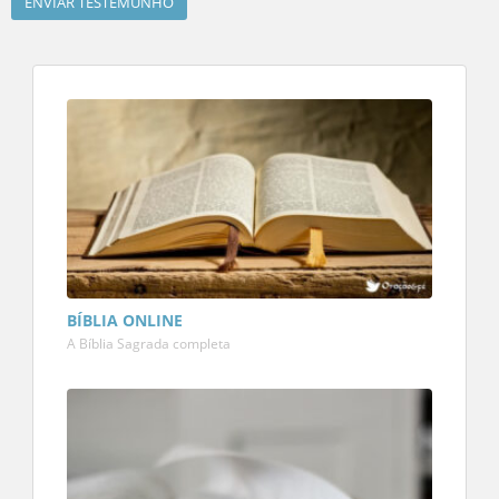
BÍBLIA ONLINE
A Bíblia Sagrada completa