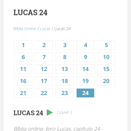
LUCAS 24
Bíblia Online
/
Lucas
/ Lucas 24
1
2
3
4
5
6
7
8
9
10
11
12
13
14
15
16
17
18
19
20
21
22
23
24
LUCAS 24
( ouvir )
Bíblia online, livro Lucas, capítulo 24 -