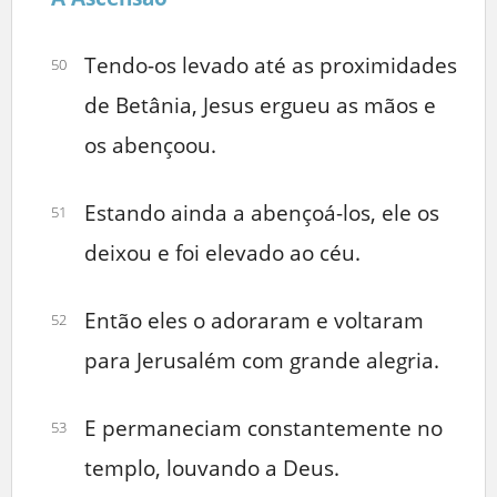
Tendo-os levado até as proximidades
50
de Betânia, Jesus ergueu as mãos e
os abençoou.
Estando ainda a abençoá-los, ele os
51
deixou e foi elevado ao céu.
Então eles o adoraram e voltaram
52
para Jerusalém com grande alegria.
E permaneciam constantemente no
53
templo, louvando a Deus.