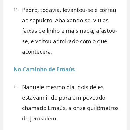
Pedro, todavia, levantou-se e correu
12
ao sepulcro. Abaixando-se, viu as
faixas de linho e mais nada; afastou-
se, e voltou admirado com o que
acontecera.
No Caminho de Emaús
Naquele mesmo dia, dois deles
13
estavam indo para um povoado
chamado Emaús, a onze quilômetros
de Jerusalém.