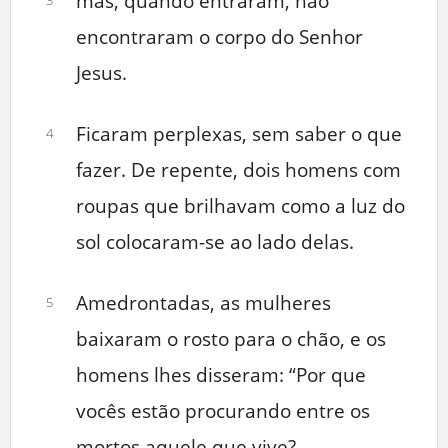
mas, quando entraram, não
encontraram o corpo do Senhor
Jesus.
Ficaram perplexas, sem saber o que
4
fazer. De repente, dois homens com
roupas que brilhavam como a luz do
sol colocaram-se ao lado delas.
Amedrontadas, as mulheres
5
baixaram o rosto para o chão, e os
homens lhes disseram: “Por que
vocês estão procurando entre os
mortos aquele que vive?