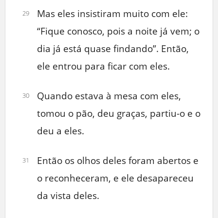
Mas eles insistiram muito com ele:
29
“Fique conosco, pois a noite já vem; o
dia já está quase findando”. Então,
ele entrou para ficar com eles.
Quando estava à mesa com eles,
30
tomou o pão, deu graças, partiu-o e o
deu a eles.
Então os olhos deles foram abertos e
31
o reconheceram, e ele desapareceu
da vista deles.