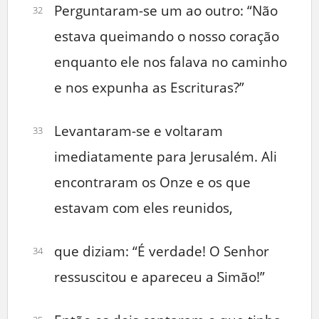
Perguntaram-se um ao outro: “Não
32
estava queimando o nosso coração
enquanto ele nos falava no caminho
e nos expunha as Escrituras?”
Levantaram-se e voltaram
33
imediatamente para Jerusalém. Ali
encontraram os Onze e os que
estavam com eles reunidos,
que diziam: “É verdade! O Senhor
34
ressuscitou e apareceu a Simão!”