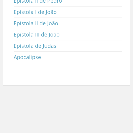
Epístola II de Pedro
Epístola I de João
Epístola II de João
Epístola III de João
Epístola de Judas
Apocalipse