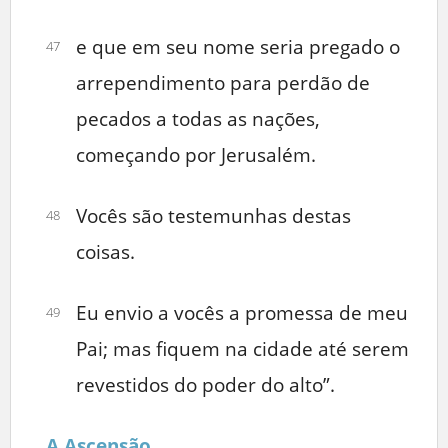
e que em seu nome seria pregado o
47
arrependimento para perdão de
pecados a todas as nações,
começando por Jerusalém.
Vocês são testemunhas destas
48
coisas.
Eu envio a vocês a promessa de meu
49
Pai; mas fiquem na cidade até serem
revestidos do poder do alto”.
A Ascensão