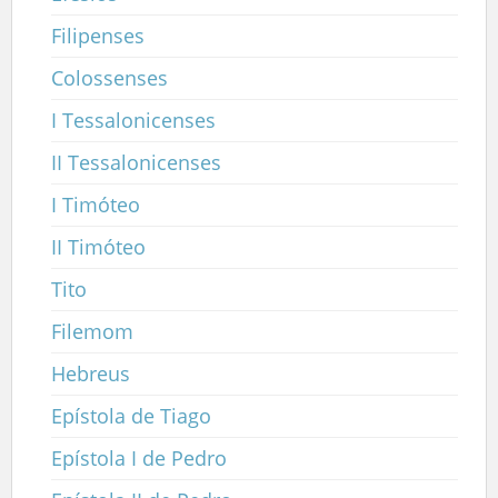
Filipenses
Colossenses
I Tessalonicenses
II Tessalonicenses
I Timóteo
II Timóteo
Tito
Filemom
Hebreus
Epístola de Tiago
Epístola I de Pedro