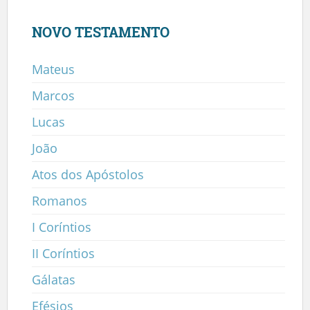
NOVO TESTAMENTO
Mateus
Marcos
Lucas
João
Atos dos Apóstolos
Romanos
I Coríntios
II Coríntios
Gálatas
Efésios