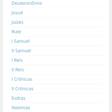
Deuteronômio
Josué
Juízes
Rute
I Samuel
II Samuel
I Reis
II Reis
I Crônicas
II Crônicas
Esdras
Neemias