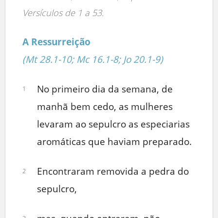
Versículos de 1 a 53.
A Ressurreição
(Mt 28.1-10; Mc 16.1-8; Jo 20.1-9)
No primeiro dia da semana, de
1
manhã bem cedo, as mulheres
levaram ao sepulcro as especiarias
aromáticas que haviam preparado.
Encontraram removida a pedra do
2
sepulcro,
3