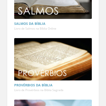
SALMOS DA BÍBLIA
Livro de Salmos na Bíblia Online
PROVÉRBIOS DA BÍBLIA
Livro de Provérbios na Bíblia Sagrada