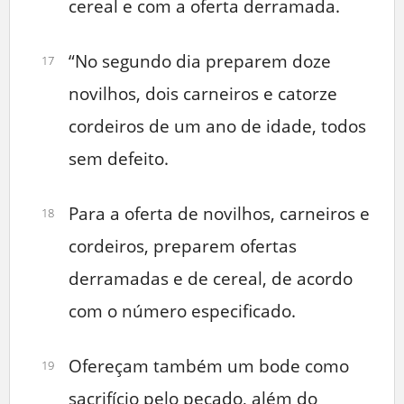
cereal e com a oferta derramada.
“No segundo dia preparem doze
17
novilhos, dois carneiros e catorze
cordeiros de um ano de idade, todos
sem defeito.
Para a oferta de novilhos, carneiros e
18
cordeiros, preparem ofertas
derramadas e de cereal, de acordo
com o número especificado.
Ofereçam também um bode como
19
sacrifício pelo pecado, além do