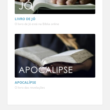
LIVRO DE JÓ
O livro de Jó está na Bíblia online
APOCALÍPSE
O livro das revelações