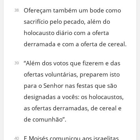
Ofereçam também um bode como
38
sacrifício pelo pecado, além do
holocausto diário com a oferta
derramada e com a oferta de cereal.
“Além dos votos que fizerem e das
39
ofertas voluntárias, preparem isto
para o Senhor nas festas que são
designadas a vocês: os holocaustos,
as ofertas derramadas, de cereal e
de comunhão”.
E Moisés comunicou aos israelitas
40