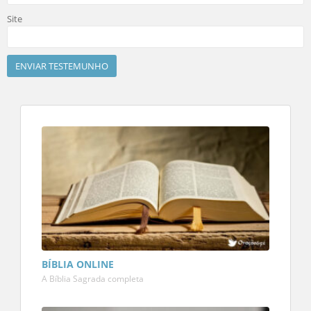
Site
BÍBLIA ONLINE
A Bíblia Sagrada completa