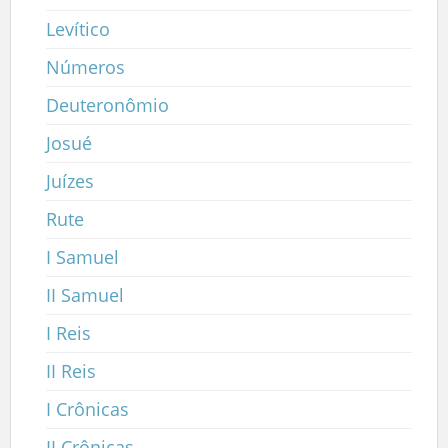
Levítico
Números
Deuteronômio
Josué
Juízes
Rute
I Samuel
II Samuel
I Reis
II Reis
I Crônicas
II Crônicas