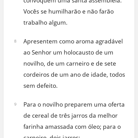
convoquem uma santa assembleia.
Vocês se humilharão e não farão
trabalho algum.
Apresentem como aroma agradável
8
ao Senhor um holocausto de um
novilho, de um carneiro e de sete
cordeiros de um ano de idade, todos
sem defeito.
Para o novilho preparem uma oferta
9
de cereal de três jarros da melhor
farinha amassada com óleo; para o
carneiro, dois jarros;