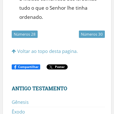
tudo o que o Senhor lhe tinha
ordenado.
Números 28
Números 30
Voltar ao topo desta pagina.
Compartilhar
Postar
ANTIGO TESTAMENTO
Gênesis
Êxodo