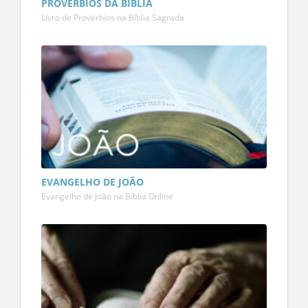
PROVÉRBIOS DA BÍBLIA
Livro de Provérbios na Bíblia Sagrada
EVANGELHO DE JOÃO
Evangelho de João na Bíblia Online