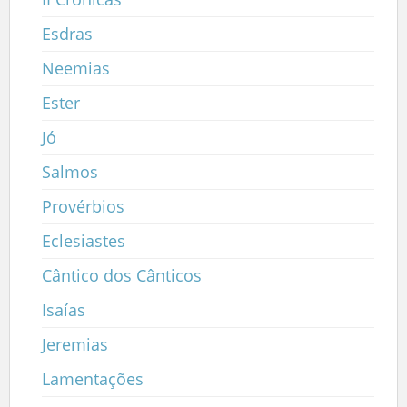
Esdras
Neemias
Ester
Jó
Salmos
Provérbios
Eclesiastes
Cântico dos Cânticos
Isaías
Jeremias
Lamentações