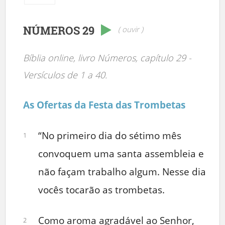
NÚMEROS 29
( ouvir )
Bíblia online, livro Números, capítulo 29 -
Versículos de 1 a 40.
As Ofertas da Festa das Trombetas
“No primeiro dia do sétimo mês
1
convoquem uma santa assembleia e
não façam trabalho algum. Nesse dia
vocês tocarão as trombetas.
Como aroma agradável ao Senhor,
2