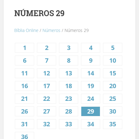
NÚMEROS 29
Bíblia Online
/
Números
/ Números 29
1
2
3
4
5
6
7
8
9
10
11
12
13
14
15
16
17
18
19
20
21
22
23
24
25
26
27
28
29
30
31
32
33
34
35
36