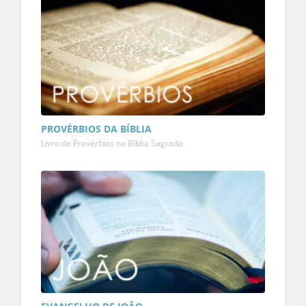
PROVÉRBIOS DA BÍBLIA
Livro de Provérbios na Bíblia Sagrada