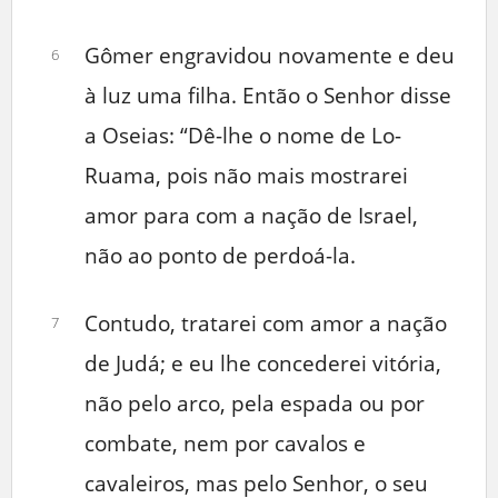
Gômer engravidou novamente e deu
6
à luz uma filha. Então o Senhor disse
a Oseias: “Dê-lhe o nome de Lo-
Ruama, pois não mais mostrarei
amor para com a nação de Israel,
não ao ponto de perdoá-la.
Contudo, tratarei com amor a nação
7
de Judá; e eu lhe concederei vitória,
não pelo arco, pela espada ou por
combate, nem por cavalos e
cavaleiros, mas pelo Senhor, o seu