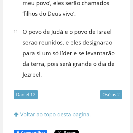
meu povo’, eles serão chamados
‘filhos do Deus vivo’.
O povo de Judá e o povo de Israel
11
serão reunidos, e eles designarão
para si um só líder e se levantarão
da terra, pois será grande o dia de
Jezreel.
Daniel 12
Oséias 2
Voltar ao topo desta pagina.
Compartilhar
Postar