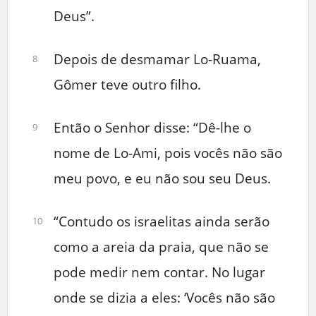
Deus”.
Depois de desmamar Lo-Ruama,
8
Gômer teve outro filho.
Então o Senhor disse: “Dê-lhe o
9
nome de Lo-Ami, pois vocês não são
meu povo, e eu não sou seu Deus.
“Contudo os israelitas ainda serão
10
como a areia da praia, que não se
pode medir nem contar. No lugar
onde se dizia a eles: ‘Vocês não são