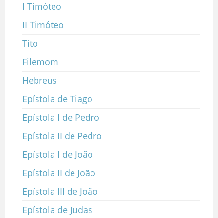
I Timóteo
II Timóteo
Tito
Filemom
Hebreus
Epístola de Tiago
Epístola I de Pedro
Epístola II de Pedro
Epístola I de João
Epístola II de João
Epístola III de João
Epístola de Judas