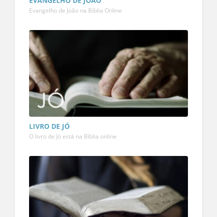
EVANGELHO DE JOÃO
Evangelho de João na Bíblia Online
LIVRO DE JÓ
O livro de Jó está na Bíblia online