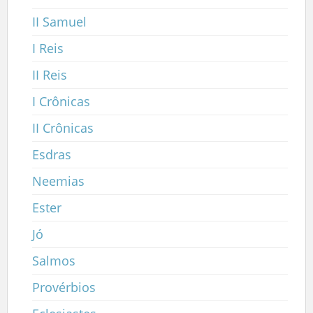
II Samuel
I Reis
II Reis
I Crônicas
II Crônicas
Esdras
Neemias
Ester
Jó
Salmos
Provérbios