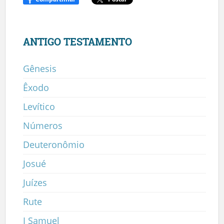
ANTIGO TESTAMENTO
Gênesis
Êxodo
Levítico
Números
Deuteronômio
Josué
Juízes
Rute
I Samuel