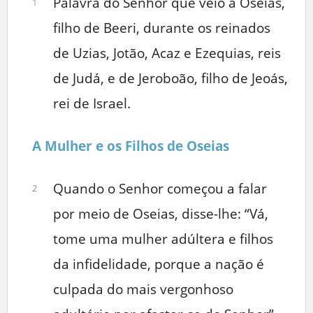
Palavra do Senhor que veio a Oseias,
1
filho de Beeri, durante os reinados
de Uzias, Jotão, Acaz e Ezequias, reis
de Judá, e de Jeroboão, filho de Jeoás,
rei de Israel.
A Mulher e os Filhos de Oseias
Quando o Senhor começou a falar
2
por meio de Oseias, disse-lhe: “Vá,
tome uma mulher adúltera e filhos
da infidelidade, porque a nação é
culpada do mais vergonhoso