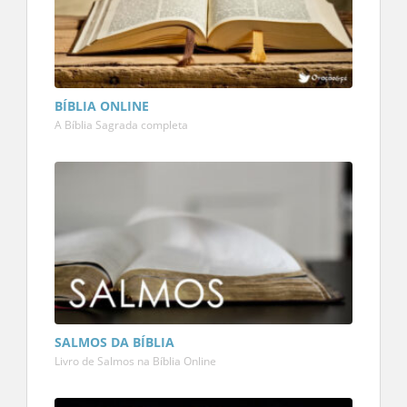
BÍBLIA ONLINE
A Bíblia Sagrada completa
SALMOS DA BÍBLIA
Livro de Salmos na Bíblia Online