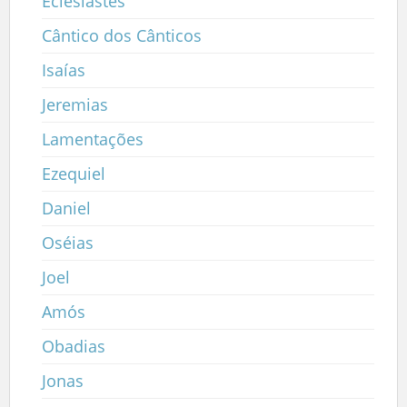
Eclesiastes
Cântico dos Cânticos
Isaías
Jeremias
Lamentações
Ezequiel
Daniel
Oséias
Joel
Amós
Obadias
Jonas