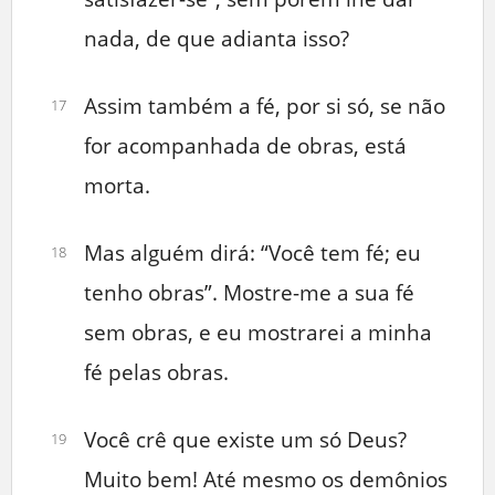
nada, de que adianta isso?
Assim também a fé, por si só, se não
17
for acompanhada de obras, está
morta.
Mas alguém dirá: “Você tem fé; eu
18
tenho obras”. Mostre-me a sua fé
sem obras, e eu mostrarei a minha
fé pelas obras.
Você crê que existe um só Deus?
19
Muito bem! Até mesmo os demônios