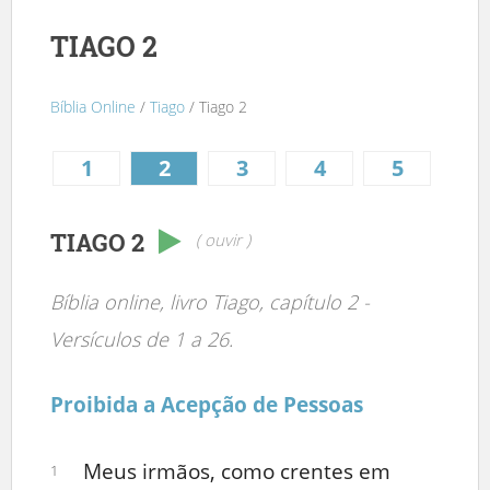
TIAGO 2
Bíblia Online
/
Tiago
/ Tiago 2
1
2
3
4
5
TIAGO 2
( ouvir )
Bíblia online, livro Tiago, capítulo 2 -
Versículos de 1 a 26.
Proibida a Acepção de Pessoas
Meus irmãos, como crentes em
1