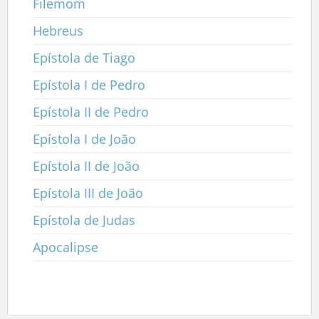
Filemom
Hebreus
Epístola de Tiago
Epístola I de Pedro
Epístola II de Pedro
Epístola I de João
Epístola II de João
Epístola III de João
Epístola de Judas
Apocalipse