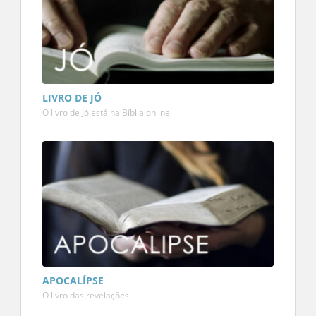
LIVRO DE JÓ
O livro de Jó está na Bíblia online
APOCALÍPSE
O livro das revelações