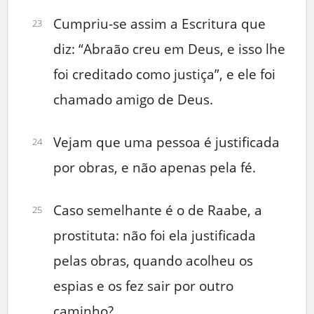
Cumpriu-se assim a Escritura que
23
diz: “Abraão creu em Deus, e isso lhe
foi creditado como justiça”, e ele foi
chamado amigo de Deus.
Vejam que uma pessoa é justificada
24
por obras, e não apenas pela fé.
Caso semelhante é o de Raabe, a
25
prostituta: não foi ela justificada
pelas obras, quando acolheu os
espias e os fez sair por outro
caminho?