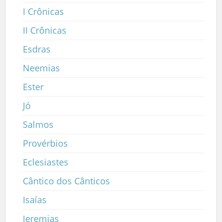
I Crônicas
II Crônicas
Esdras
Neemias
Ester
Jó
Salmos
Provérbios
Eclesiastes
Cântico dos Cânticos
Isaías
Jeremias