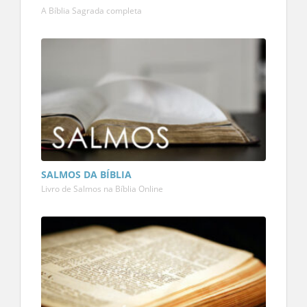
A Bíblia Sagrada completa
SALMOS DA BÍBLIA
Livro de Salmos na Bíblia Online