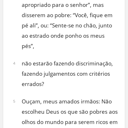
apropriado para o senhor”, mas
disserem ao pobre: “Você, fique em
pé ali”, ou: “Sente-se no chão, junto
ao estrado onde ponho os meus
pés”,
não estarão fazendo discriminação,
4
fazendo julgamentos com critérios
errados?
Ouçam, meus amados irmãos: Não
5
escolheu Deus os que são pobres aos
olhos do mundo para serem ricos em