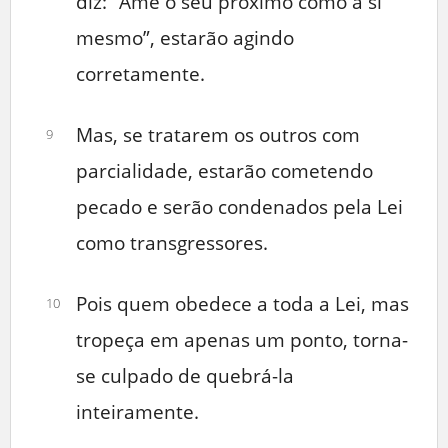
diz: “Ame o seu próximo como a si
mesmo”, estarão agindo
corretamente.
Mas, se tratarem os outros com
9
parcialidade, estarão cometendo
pecado e serão condenados pela Lei
como transgressores.
Pois quem obedece a toda a Lei, mas
10
tropeça em apenas um ponto, torna-
se culpado de quebrá-la
inteiramente.