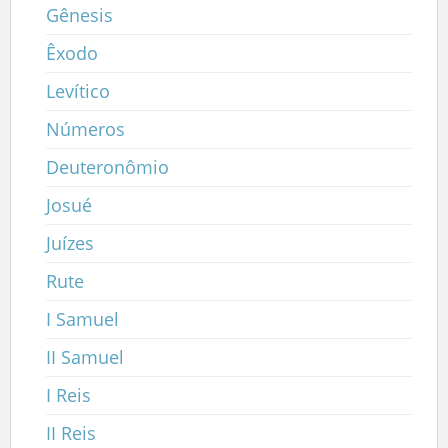
Gênesis
Êxodo
Levítico
Números
Deuteronômio
Josué
Juízes
Rute
I Samuel
II Samuel
I Reis
II Reis