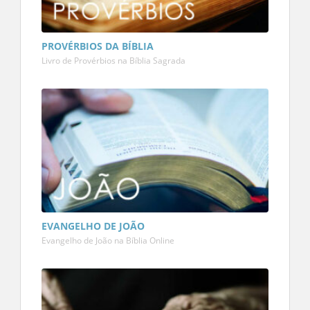
PROVÉRBIOS DA BÍBLIA
Livro de Provérbios na Bíblia Sagrada
EVANGELHO DE JOÃO
Evangelho de João na Bíblia Online