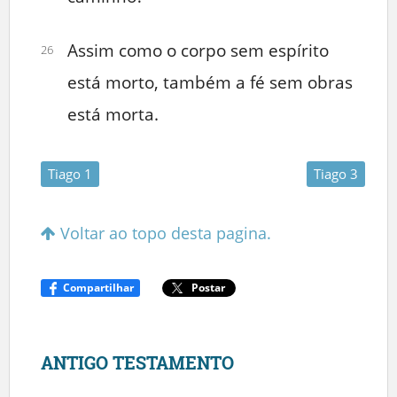
Assim como o corpo sem espírito
26
está morto, também a fé sem obras
está morta.
Tiago 1
Tiago 3
Voltar ao topo desta pagina.
Compartilhar
Postar
ANTIGO TESTAMENTO