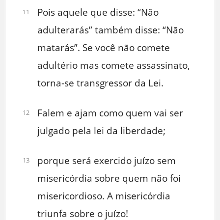
Pois aquele que disse: “Não
11
adulterarás” também disse: “Não
matarás”. Se você não comete
adultério mas comete assassinato,
torna-se transgressor da Lei.
Falem e ajam como quem vai ser
12
julgado pela lei da liberdade;
porque será exercido juízo sem
13
misericórdia sobre quem não foi
misericordioso. A misericórdia
triunfa sobre o juízo!