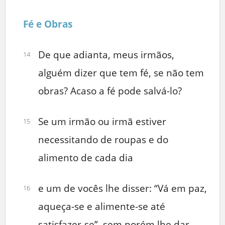
Fé e Obras
De que adianta, meus irmãos,
14
alguém dizer que tem fé, se não tem
obras? Acaso a fé pode salvá-lo?
Se um irmão ou irmã estiver
15
necessitando de roupas e do
alimento de cada dia
e um de vocês lhe disser: “Vá em paz,
16
aqueça-se e alimente-se até
satisfazer-se”, sem porém lhe dar