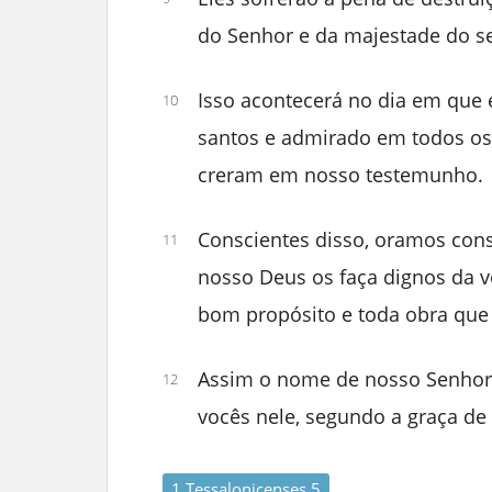
do Senhor e da majestade do s
Isso acontecerá no dia em que e
10
santos e admirado em todos os 
creram em nosso testemunho.
Conscientes disso, oramos con
11
nosso Deus os faça dignos da 
bom propósito e toda obra que 
Assim o nome de nosso Senhor J
12
vocês nele, segundo a graça de
1 Tessalonicenses 5