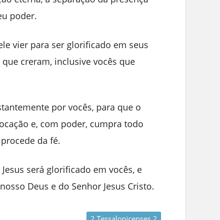
eu poder.
le vier para ser glorificado em seus
que creram, inclusive vocês que
stantemente por vocês, para que o
vocação e, com poder, cumpra todo
procede da fé.
esus será glorificado em vocês, e
 nosso Deus e do Senhor Jesus Cristo.
2 Tessalonicenses 2