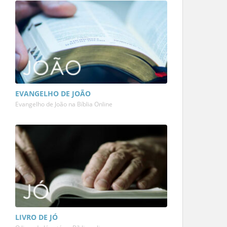
EVANGELHO DE JOÃO
Evangelho de João na Bíblia Online
LIVRO DE JÓ