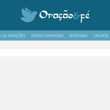
 AS ORAÇÕES
NOSSA SENHORA
NOVENAS
SALMOS