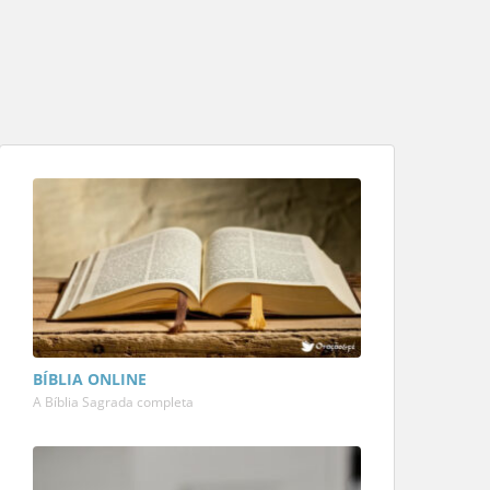
BÍBLIA ONLINE
A Bíblia Sagrada completa