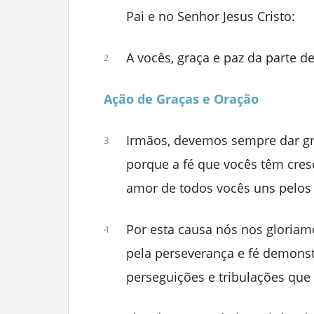
Pai e no Senhor Jesus Cristo:
A vocês, graça e paz da parte d
2
Ação de Graças e Oração
Irmãos, devemos sempre dar gra
3
porque a fé que vocês têm cres
amor de todos vocês uns pelos 
Por esta causa nós nos gloriam
4
pela perseverança e fé demons
perseguições e tribulações que