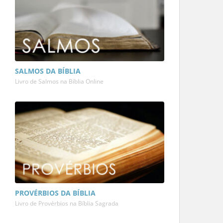
SALMOS DA BÍBLIA
Livro de Salmos na Bíblia Online
PROVÉRBIOS DA BÍBLIA
Livro de Provérbios na Bíblia Sagrada