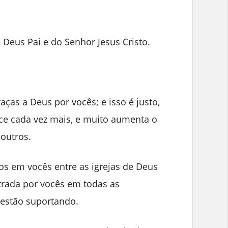
e Deus Pai e do Senhor Jesus Cristo.
ças a Deus por vocês; e isso é justo,
ce cada vez mais, e muito aumenta o
outros.
os em vocês entre as igrejas de Deus
trada por vocês em todas as
 estão suportando.