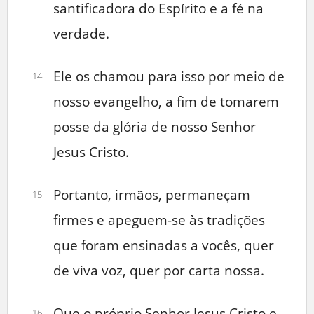
santificadora do Espírito e a fé na
verdade.
Ele os chamou para isso por meio de
14
nosso evangelho, a fim de tomarem
posse da glória de nosso Senhor
Jesus Cristo.
Portanto, irmãos, permaneçam
15
firmes e apeguem-se às tradições
que foram ensinadas a vocês, quer
de viva voz, quer por carta nossa.
Que o próprio Senhor Jesus Cristo e
16