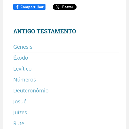
Compartilhar
Postar
ANTIGO TESTAMENTO
Gênesis
Êxodo
Levítico
Números
Deuteronômio
Josué
Juízes
Rute