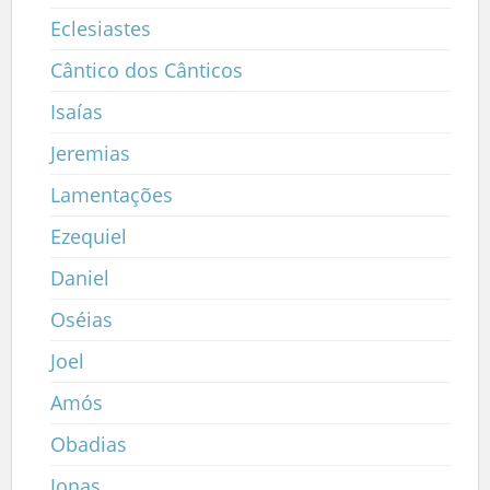
Eclesiastes
Cântico dos Cânticos
Isaías
Jeremias
Lamentações
Ezequiel
Daniel
Oséias
Joel
Amós
Obadias
Jonas