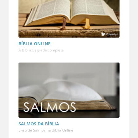
BÍBLIA ONLINE
A Bíblia Sagrada completa
SALMOS DA BÍBLIA
Livro de Salmos na Bíblia Online