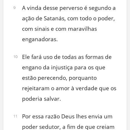
A vinda desse perverso é segundo a
9
ação de Satanás, com todo o poder,
com sinais e com maravilhas
enganadoras.
Ele fará uso de todas as formas de
10
engano da injustiça para os que
estão perecendo, porquanto
rejeitaram o amor à verdade que os
poderia salvar.
Por essa razão Deus lhes envia um
11
poder sedutor, a fim de que creiam