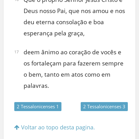
Deus nosso Pai, que nos amou e nos
deu eterna consolação e boa
esperança pela graça,
deem ânimo ao coração de vocês e
17
os fortaleçam para fazerem sempre
o bem, tanto em atos como em
palavras.
2 Tessalonicenses 1
2 Tessalonicenses 3
Voltar ao topo desta pagina.