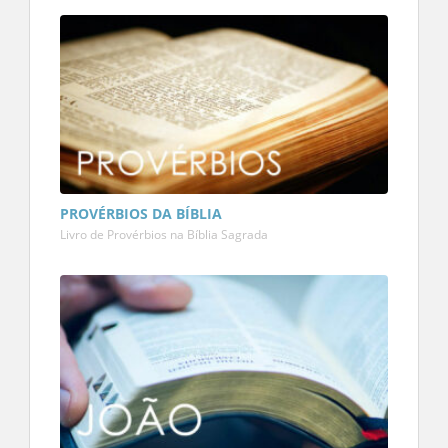
PROVÉRBIOS DA BÍBLIA
Livro de Provérbios na Bíblia Sagrada