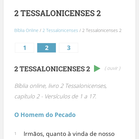
2 TESSALONICENSES 2
Bíblia Online
/
2 Tessalonicenses
/ 2 Tessalonicenses 2
1
2
3
2 TESSALONICENSES 2
( ouvir )
Bíblia online, livro 2 Tessalonicenses,
capítulo 2 - Versículos de 1 a 17.
O Homem do Pecado
Irmãos, quanto à vinda de nosso
1