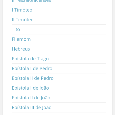
I Timóteo
II Timóteo
Tito
Filemom
Hebreus
Epístola de Tiago
Epístola I de Pedro
Epístola II de Pedro
Epístola I de João
Epístola II de João
Epístola III de João