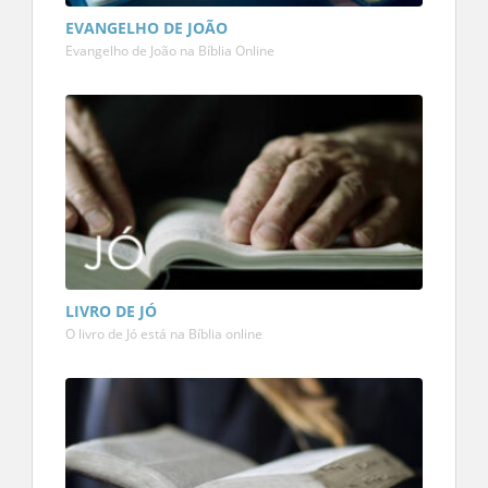
EVANGELHO DE JOÃO
Evangelho de João na Bíblia Online
LIVRO DE JÓ
O livro de Jó está na Bíblia online