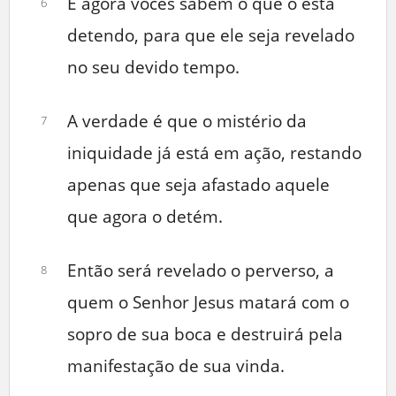
E agora vocês sabem o que o está
6
detendo, para que ele seja revelado
no seu devido tempo.
A verdade é que o mistério da
7
iniquidade já está em ação, restando
apenas que seja afastado aquele
que agora o detém.
Então será revelado o perverso, a
8
quem o Senhor Jesus matará com o
sopro de sua boca e destruirá pela
manifestação de sua vinda.