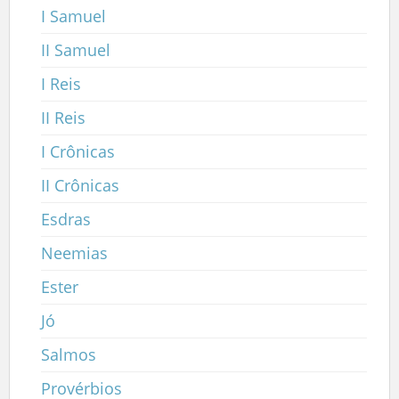
I Samuel
II Samuel
I Reis
II Reis
I Crônicas
II Crônicas
Esdras
Neemias
Ester
Jó
Salmos
Provérbios