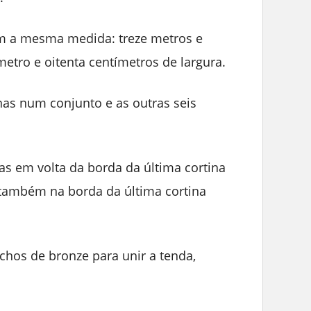
am a mesma medida: treze metros e
tro e oitenta centímetros de largura.
nas num conjunto e as outras seis
as em volta da borda da última cortina
 também na borda da última cortina
hos de bronze para unir a tenda,