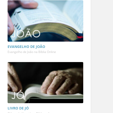
EVANGELHO DE JOÃO
Evangelho de João na Bíblia Online
LIVRO DE JÓ