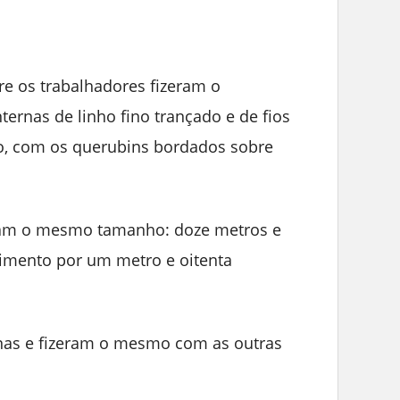
e os trabalhadores fizeram o
ternas de linho fino trançado e de fios
ho, com os querubins bordados sobre
nham o mesmo tamanho: doze metros e
imento por um metro e oitenta
rnas e fizeram o mesmo com as outras