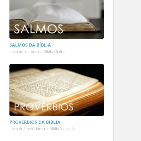
SALMOS DA BÍBLIA
Livro de Salmos na Bíblia Online
PROVÉRBIOS DA BÍBLIA
Livro de Provérbios na Bíblia Sagrada