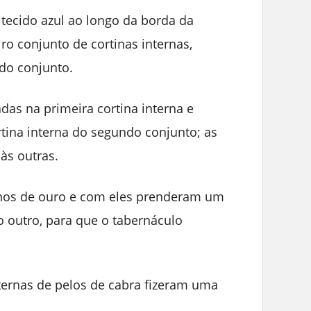
 tecido azul ao longo da borda da
iro conjunto de cortinas internas,
o conjunto.
as na primeira cortina interna e
rtina interna do segundo conjunto; as
às outras.
hos de ouro e com eles prenderam um
o outro, para que o tabernáculo
nternas de pelos de cabra fizeram uma
.