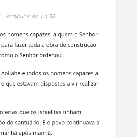
 - Versículos de 1 a 38.
s os homens capazes, a quem o Senhor
 para fazer toda a obra de construção
a como o Senhor ordenou”.
 Aoliabe e todos os homens capazes a
e que estavam dispostos a vir realizar
fertas que os israelitas tinham
ão do santuário. E o povo continuava a
s, manhã após manhã.