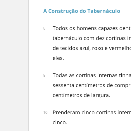
A Construção do Tabernáculo
Todos os homens capazes dentr
8
tabernáculo com dez cortinas in
de tecidos azul, roxo e vermel
eles.
Todas as cortinas internas ti
9
sessenta centímetros de compr
centímetros de largura.
Prenderam cinco cortinas inte
10
cinco.