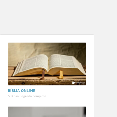
BÍBLIA ONLINE
A Bíblia Sagrada completa