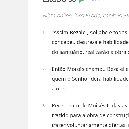
Bíblia online, livro Êxodo, capítulo 36
“Assim Bezalel, Aoliabe e todo
1
concedeu destreza e habilidade
do santuário, realizarão a obr
Então Moisés chamou Bezalel e
2
quem o Senhor dera habilidade 
a obra.
Receberam de Moisés todas as o
3
trazido para a obra de construç
trazer voluntariamente oferta