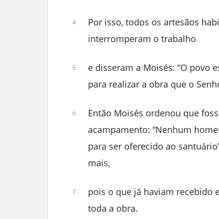
Por isso, todos os artesãos ha
4
interromperam o trabalho
e disseram a Moisés: “O povo e
5
para realizar a obra que o Senh
Então Moisés ordenou que foss
6
acampamento: “Nenhum homem 
para ser oferecido ao santuário
mais,
pois o que já haviam recebido e
7
toda a obra.