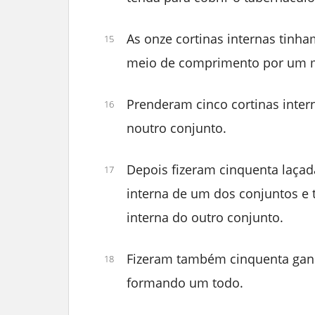
As onze cortinas internas tinh
15
meio de comprimento por um me
Prenderam cinco cortinas inter
16
noutro conjunto.
Depois fizeram cinquenta laçad
17
interna de um dos conjuntos e
interna do outro conjunto.
Fizeram também cinquenta ganc
18
formando um todo.