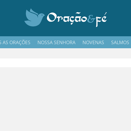
 AS ORAÇÕES
NOSSA SENHORA
NOVENAS
SALMOS