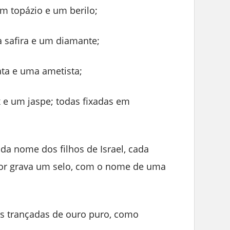
um topázio e um berilo;
 safira e um diamante;
ata e uma ametista;
x e um jaspe; todas fixadas em
da nome dos filhos de Israel, cada
r grava um selo, com o nome de uma
tes trançadas de ouro puro, como