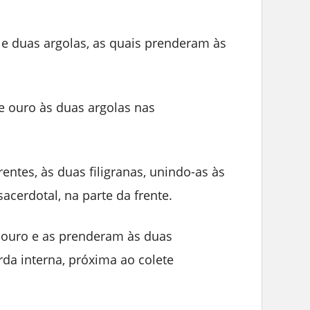
 e duas argolas, as quais prenderam às
e ouro às duas argolas nas
entes, às duas filigranas, unindo-as às
acerdotal, na parte da frente.
 ouro e as prenderam às duas
rda interna, próxima ao colete