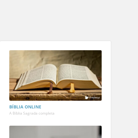
BÍBLIA ONLINE
A Bíblia Sagrada completa