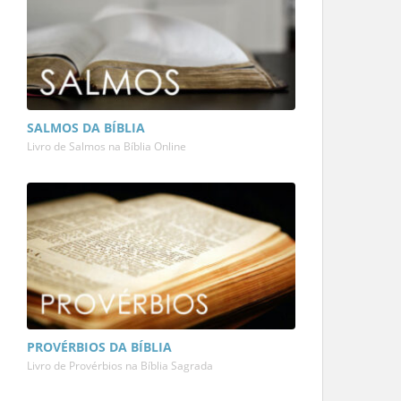
SALMOS DA BÍBLIA
Livro de Salmos na Bíblia Online
PROVÉRBIOS DA BÍBLIA
Livro de Provérbios na Bíblia Sagrada