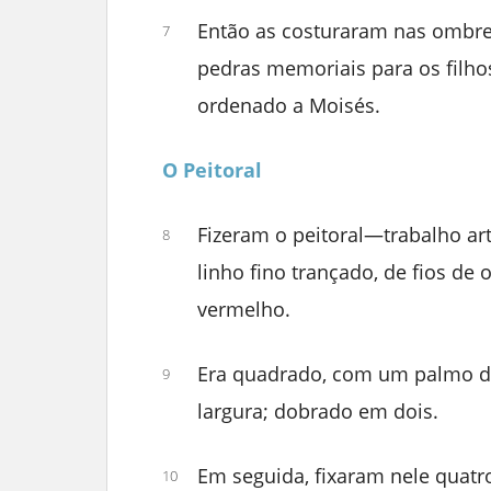
Então as costuraram nas ombrei
7
pedras memoriais para os filho
ordenado a Moisés.
O Peitoral
Fizeram o peitoral—trabalho ar
8
linho fino trançado, de fios de o
vermelho.
Era quadrado, com um palmo 
9
largura; dobrado em dois.
Em seguida, fixaram nele quatro
10