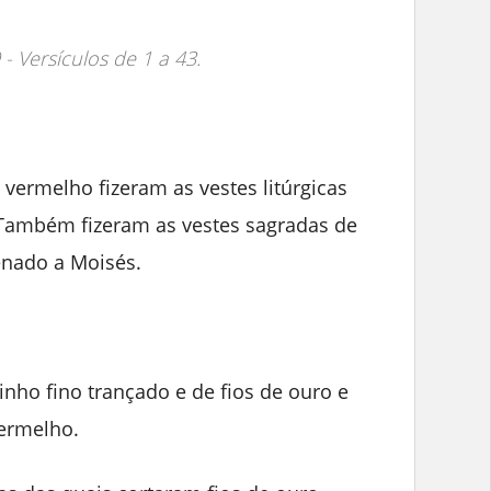
 - Versículos de 1 a 43.
 vermelho fizeram as vestes litúrgicas
 Também fizeram as vestes sagradas de
enado a Moisés.
inho fino trançado e de fios de ouro e
vermelho.