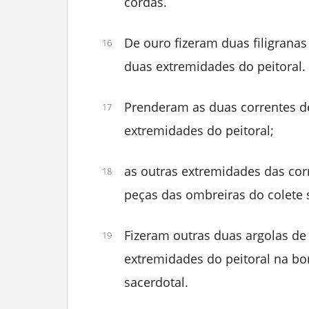
cordas.
De ouro fizeram duas filigranas
16
duas extremidades do peitoral.
Prenderam as duas correntes d
17
extremidades do peitoral;
as outras extremidades das corr
18
peças das ombreiras do colete s
Fizeram outras duas argolas de
19
extremidades do peitoral na bo
sacerdotal.