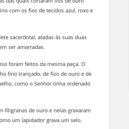
as das quais cortaram fios de ouro
no com os fios de tecidos azul, roxo e
ete sacerdotal, atadas às suas duas
em ser amarradas.
preso foram feitos da mesma peça. O
ho fino trançado, de fios de ouro e de
ermelho, como o Senhor tinha ordenado
 filigranas de ouro e nelas gravaram
 como um lapidador grava um selo.