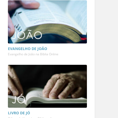
EVANGELHO DE JOÃO
Evangelho de João na Bíblia Online
LIVRO DE JÓ