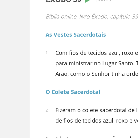
Bíblia online, livro Êxodo, capítulo 39
As Vestes Sacerdotais
Com fios de tecidos azul, roxo e
1
para ministrar no Lugar Santo.
Arão, como o Senhor tinha ord
O Colete Sacerdotal
Fizeram o colete sacerdotal de l
2
de fios de tecidos azul, roxo e 