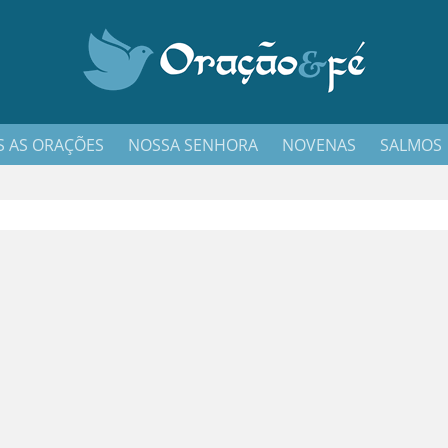
 AS ORAÇÕES
NOSSA SENHORA
NOVENAS
SALMOS