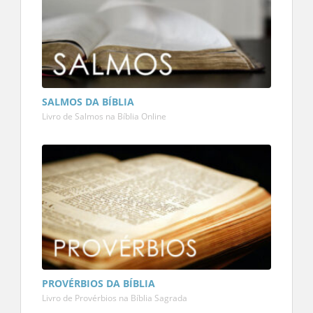
SALMOS DA BÍBLIA
Livro de Salmos na Bíblia Online
PROVÉRBIOS DA BÍBLIA
Livro de Provérbios na Bíblia Sagrada