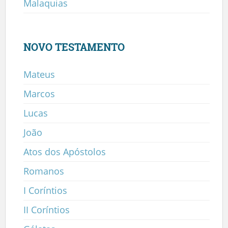
Malaquias
NOVO TESTAMENTO
Mateus
Marcos
Lucas
João
Atos dos Apóstolos
Romanos
I Coríntios
II Coríntios