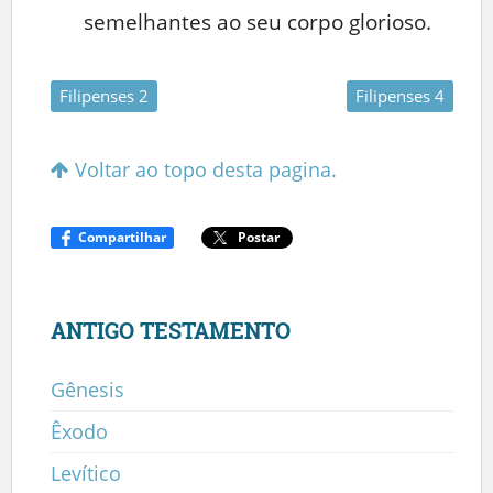
semelhantes ao seu corpo glorioso.
Filipenses 2
Filipenses 4
Voltar ao topo desta pagina.
Compartilhar
Postar
ANTIGO TESTAMENTO
Gênesis
Êxodo
Levítico