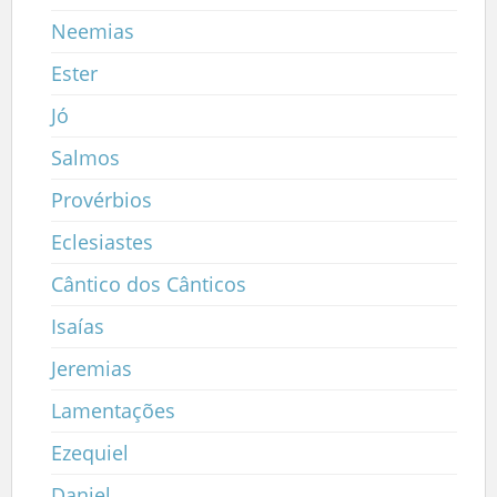
Neemias
Ester
Jó
Salmos
Provérbios
Eclesiastes
Cântico dos Cânticos
Isaías
Jeremias
Lamentações
Ezequiel
Daniel