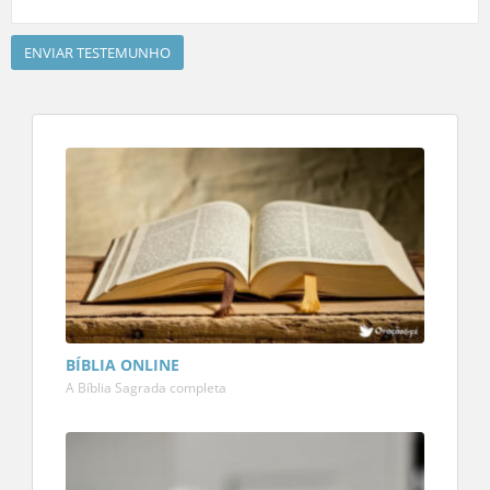
BÍBLIA ONLINE
A Bíblia Sagrada completa