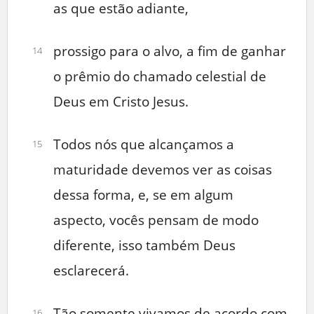
as que estão adiante,
prossigo para o alvo, a fim de ganhar
14
o prêmio do chamado celestial de
Deus em Cristo Jesus.
Todos nós que alcançamos a
15
maturidade devemos ver as coisas
dessa forma, e, se em algum
aspecto, vocês pensam de modo
diferente, isso também Deus
esclarecerá.
Tão somente vivamos de acordo com
16