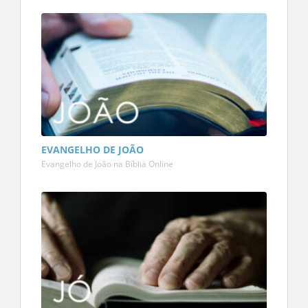
EVANGELHO DE JOÃO
Evangelho de João na Bíblia Online