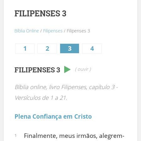
FILIPENSES 3
Bíblia Online
/
Filipenses
/ Filipenses 3
1
2
3
4
FILIPENSES 3
( ouvir )
Bíblia online, livro Filipenses, capítulo 3 -
Versículos de 1 a 21.
Plena Confiança em Cristo
Finalmente, meus irmãos, alegrem-
1