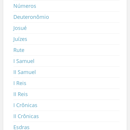
Números
Deuteronômio
Josué
Juízes
Rute
I Samuel
II Samuel
I Reis
II Reis
I Crônicas
II Crônicas
Esdras