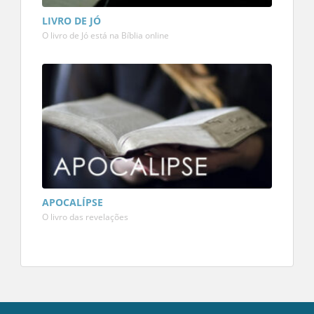
LIVRO DE JÓ
O livro de Jó está na Bíblia online
APOCALÍPSE
O livro das revelações