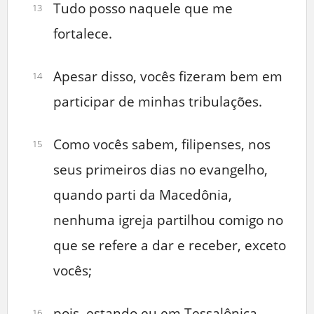
Tudo posso naquele que me
13
fortalece.
Apesar disso, vocês fizeram bem em
14
participar de minhas tribulações.
Como vocês sabem, filipenses, nos
15
seus primeiros dias no evangelho,
quando parti da Macedônia,
nenhuma igreja partilhou comigo no
que se refere a dar e receber, exceto
vocês;
pois, estando eu em Tessalônica,
16