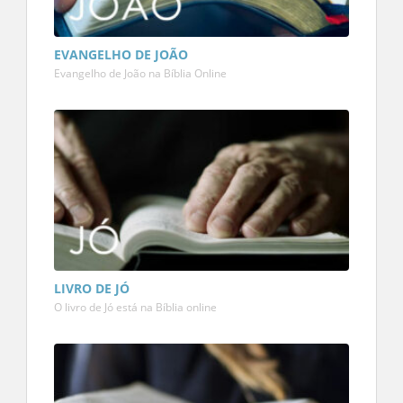
EVANGELHO DE JOÃO
Evangelho de João na Bíblia Online
LIVRO DE JÓ
O livro de Jó está na Bíblia online