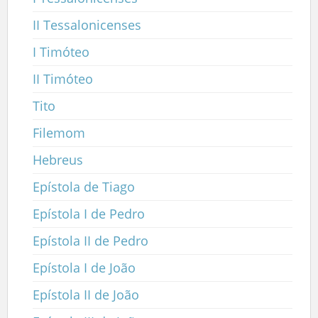
II Tessalonicenses
I Timóteo
II Timóteo
Tito
Filemom
Hebreus
Epístola de Tiago
Epístola I de Pedro
Epístola II de Pedro
Epístola I de João
Epístola II de João