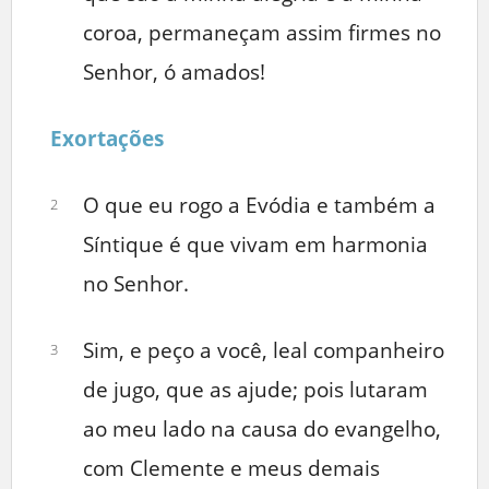
coroa, permaneçam assim firmes no
Senhor, ó amados!
Exortações
O que eu rogo a Evódia e também a
2
Síntique é que vivam em harmonia
no Senhor.
Sim, e peço a você, leal companheiro
3
de jugo, que as ajude; pois lutaram
ao meu lado na causa do evangelho,
com Clemente e meus demais