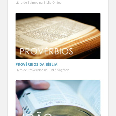
Livro de Salmos na Bíblia Online
PROVÉRBIOS DA BÍBLIA
Livro de Provérbios na Bíblia Sagrada