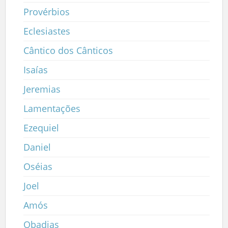
Provérbios
Eclesiastes
Cântico dos Cânticos
Isaías
Jeremias
Lamentações
Ezequiel
Daniel
Oséias
Joel
Amós
Obadias