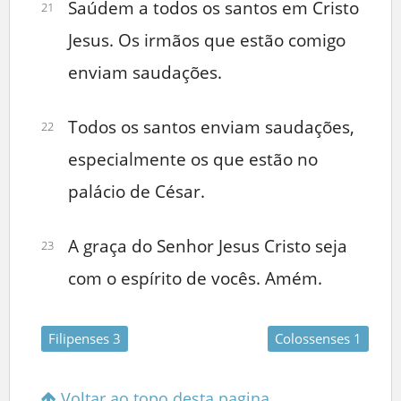
Saúdem a todos os santos em Cristo
21
Jesus. Os irmãos que estão comigo
enviam saudações.
Todos os santos enviam saudações,
22
especialmente os que estão no
palácio de César.
A graça do Senhor Jesus Cristo seja
23
com o espírito de vocês. Amém.
Filipenses 3
Colossenses 1
Voltar ao topo desta pagina.