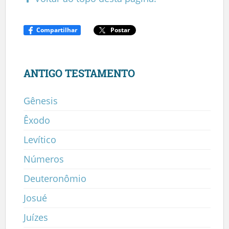
Compartilhar
Postar
ANTIGO TESTAMENTO
Gênesis
Êxodo
Levítico
Números
Deuteronômio
Josué
Juízes