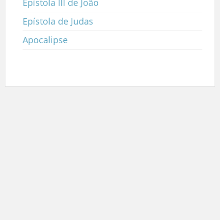
Epístola III de João
Epístola de Judas
Apocalipse