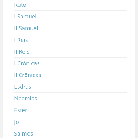
Rute
I Samuel
II Samuel
I Reis
II Reis
I Crônicas
II Crônicas
Esdras
Neemias
Ester
Jó
Salmos