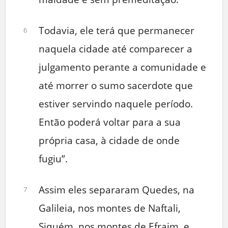
Todavia, ele terá que permanecer
6
naquela cidade até comparecer a
julgamento perante a comunidade e
até morrer o sumo sacerdote que
estiver servindo naquele período.
Então poderá voltar para a sua
própria casa, à cidade de onde
fugiu”.
Assim eles separaram Quedes, na
7
Galileia, nos montes de Naftali,
Siquém, nos montes de Efraim, e