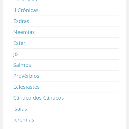
II Crônicas
Esdras
Neemias
Ester
Jó
Salmos
Provérbios
Eclesiastes
Cântico dos Cânticos
Isaías
Jeremias