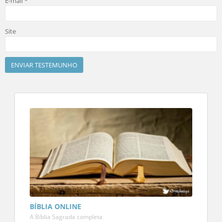
E-mail
*
Site
BÍBLIA ONLINE
A Bíblia Sagrada completa