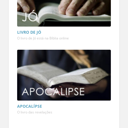
LIVRO DE JÓ
O livro de Jó está na Bíblia online
APOCALÍPSE
O livro das revelações