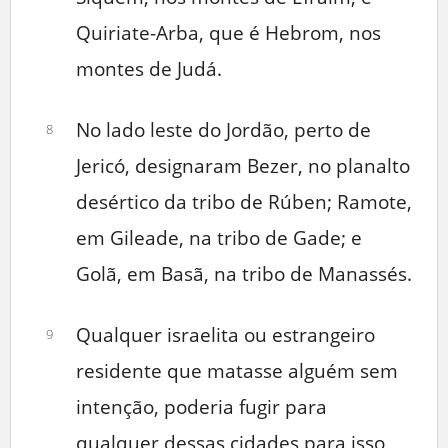
Quiriate-Arba, que é Hebrom, nos
montes de Judá.
No lado leste do Jordão, perto de
8
Jericó, designaram Bezer, no planalto
desértico da tribo de Rúben; Ramote,
em Gileade, na tribo de Gade; e
Golã, em Basã, na tribo de Manassés.
Qualquer israelita ou estrangeiro
9
residente que matasse alguém sem
intenção, poderia fugir para
qualquer dessas cidades para isso