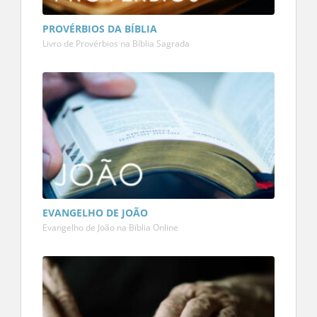
PROVÉRBIOS DA BÍBLIA
Livro de Provérbios na Bíblia Sagrada
EVANGELHO DE JOÃO
Evangelho de João na Bíblia Online