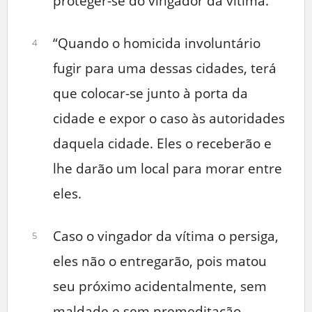
proteger-se do vingador da vítima.
“Quando o homicida involuntário
4
fugir para uma dessas cidades, terá
que colocar-se junto à porta da
cidade e expor o caso às autoridades
daquela cidade. Eles o receberão e
lhe darão um local para morar entre
eles.
Caso o vingador da vítima o persiga,
5
eles não o entregarão, pois matou
seu próximo acidentalmente, sem
maldade e sem premeditação.