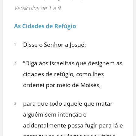
Versículos de 1 a 9.
As Cidades de Refúgio
Disse o Senhor a Josué:
1
“Diga aos israelitas que designem as
2
cidades de refúgio, como lhes
ordenei por meio de Moisés,
para que todo aquele que matar
3
alguém sem intenção e
acidentalmente possa fugir para lá e