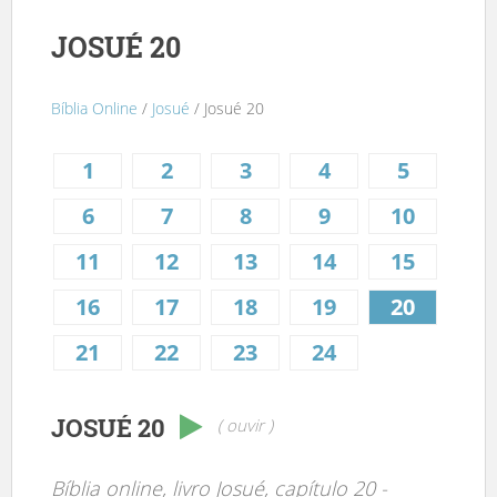
JOSUÉ 20
Bíblia Online
/
Josué
/ Josué 20
1
2
3
4
5
6
7
8
9
10
11
12
13
14
15
16
17
18
19
20
21
22
23
24
JOSUÉ 20
( ouvir )
Bíblia online, livro Josué, capítulo 20 -