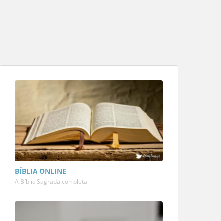
BÍBLIA ONLINE
A Bíblia Sagrada completa