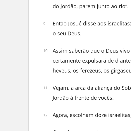
do Jordão, parem junto ao rio”.
Então Josué disse aos israelita
9
o seu Deus.
Assim saberão que o Deus vivo
10
certamente expulsará de diante 
heveus, os ferezeus, os girgase
Vejam, a arca da aliança do Sob
11
Jordão à frente de vocês.
Agora, escolham doze israelitas
12