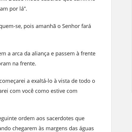
am por lá”.
iquem-se, pois amanhã o Senhor fará
em a arca da aliança e passem à frente
oram na frente.
começarei a exaltá-lo à vista de todo o
tarei com você como estive com
seguinte ordem aos sacerdotes que
uando chegarem às margens das águas