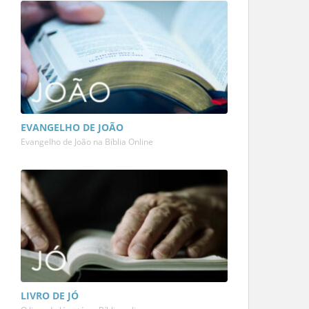
EVANGELHO DE JOÃO
Evangelho de João na Bíblia Online
LIVRO DE JÓ