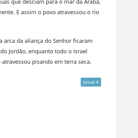
guas que desciam para o mar da Arabá,
ente. E assim o povo atravessou o rio
 arca da aliança do Senhor ficaram
do Jordão, enquanto todo o Israel
o atravessou pisando em terra seca.
Josué 4