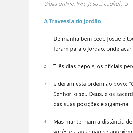
Bíblia online, livro Josué, capítulo 3 -
A Travessia do Jordão
De manhã bem cedo Josué e todo
1
foram para o Jordão, onde acam
Três dias depois, os oficiais 
2
e deram esta ordem ao povo: “
3
Senhor, o seu Deus, e os sacerd
das suas posições e sigam-na.
Mas mantenham a distância de 
4
vocês e a arca; não se aprox