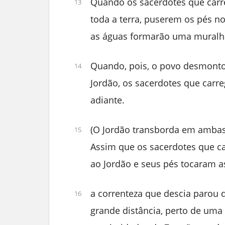
Quando os sacerdotes que carr
13
toda a terra, puserem os pés no
as águas formarão uma muralh
Quando, pois, o povo desmont
14
Jordão, os sacerdotes que carr
adiante.
(O Jordão transborda em ambas
15
Assim que os sacerdotes que c
ao Jordão e seus pés tocaram a
a correnteza que descia parou
16
grande distância, perto de um