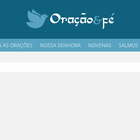
 AS ORAÇÕES
NOSSA SENHORA
NOVENAS
SALMOS