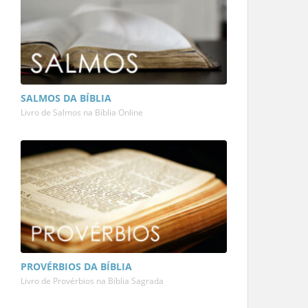
SALMOS DA BÍBLIA
Livro de Salmos na Bíblia Online
PROVÉRBIOS DA BÍBLIA
Livro de Provérbios na Bíblia Sagrada