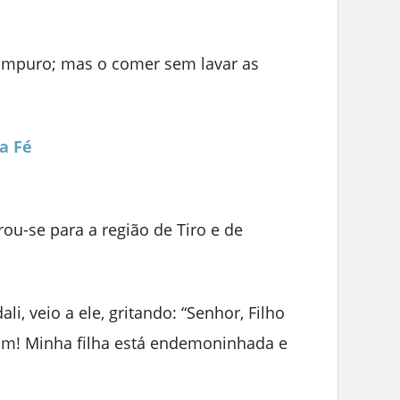
impuro; mas o comer sem lavar as
a Fé
rou-se para a região de Tiro e de
i, veio a ele, gritando: “Senhor, Filho
mim! Minha filha está endemoninhada e