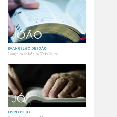
EVANGELHO DE JOÃO
Evangelho de João na Bíblia Online
LIVRO DE JÓ