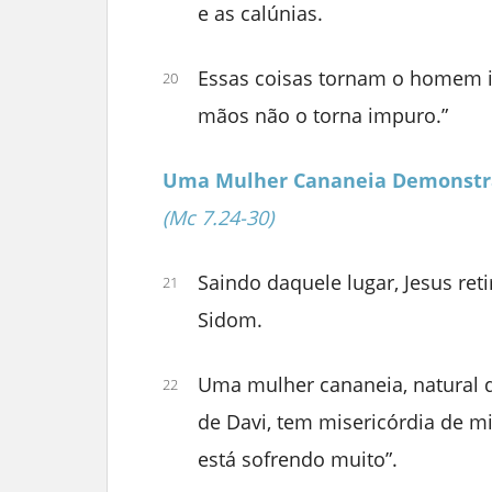
e as calúnias.
Essas coisas tornam o homem 
20
mãos não o torna impuro.”
Uma Mulher Cananeia Demonstr
(Mc 7.24-30)
Saindo daquele lugar, Jesus reti
21
Sidom.
Uma mulher cananeia, natural dal
22
de Davi, tem misericórdia de 
está sofrendo muito”.