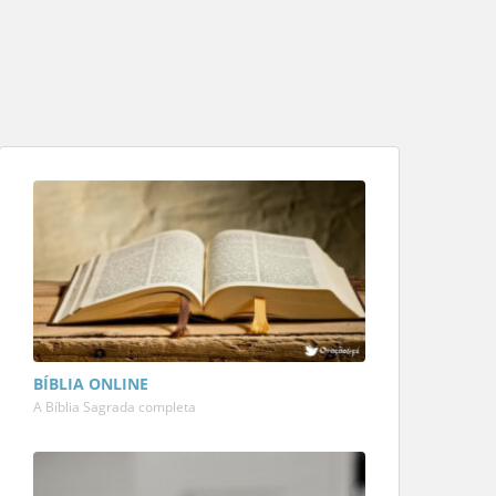
BÍBLIA ONLINE
A Bíblia Sagrada completa