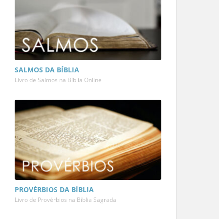
SALMOS DA BÍBLIA
Livro de Salmos na Bíblia Online
PROVÉRBIOS DA BÍBLIA
Livro de Provérbios na Bíblia Sagrada