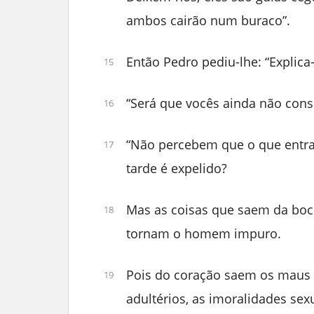
ambos cairão num buraco”.
Então Pedro pediu-lhe: “Explica
15
“Será que vocês ainda não cons
16
“Não percebem que o que entra
17
tarde é expelido?
Mas as coisas que saem da boc
18
tornam o homem impuro.
Pois do coração saem os maus 
19
adultérios, as imoralidades sex