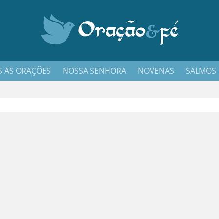
 AS ORAÇÕES
NOSSA SENHORA
NOVENAS
SALMOS