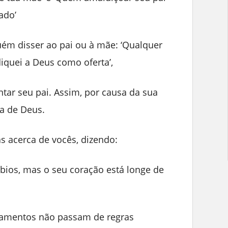
ado’
ém disser ao pai ou à mãe: ‘Qualquer
iquei a Deus como oferta’,
tar seu pai. Assim, por causa da sua
ra de Deus.
as acerca de vocês, dizendo:
ábios, mas o seu coração está longe de
amentos não passam de regras