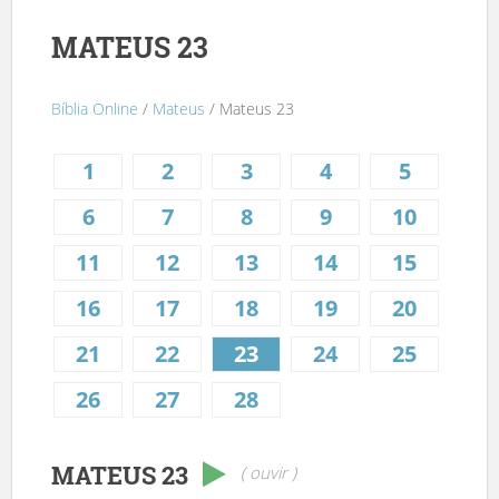
MATEUS 23
Bíblia Online
/
Mateus
/ Mateus 23
1
2
3
4
5
6
7
8
9
10
11
12
13
14
15
16
17
18
19
20
21
22
23
24
25
26
27
28
MATEUS 23
( ouvir )