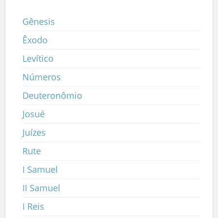
Gênesis
Êxodo
Levítico
Números
Deuteronômio
Josué
Juízes
Rute
I Samuel
II Samuel
I Reis