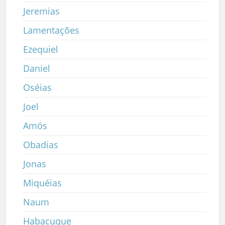
Jeremias
Lamentações
Ezequiel
Daniel
Oséias
Joel
Amós
Obadias
Jonas
Miquéias
Naum
Habacuque