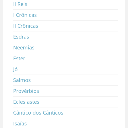
II Reis
I Crônicas
II Crônicas
Esdras
Neemias
Ester
Jó
Salmos
Provérbios
Eclesiastes
Cântico dos Cânticos
Isaías