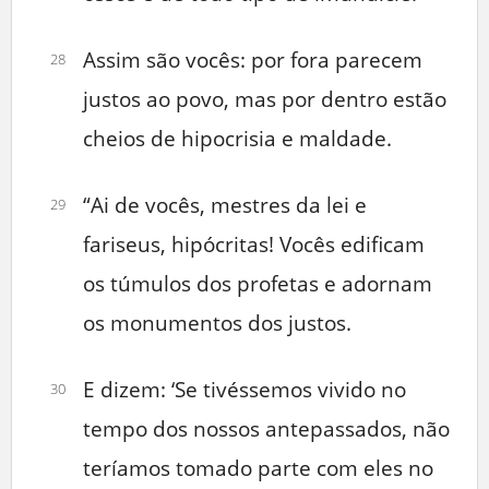
Assim são vocês: por fora parecem
28
justos ao povo, mas por dentro estão
cheios de hipocrisia e maldade.
“Ai de vocês, mestres da lei e
29
fariseus, hipócritas! Vocês edificam
os túmulos dos profetas e adornam
os monumentos dos justos.
E dizem: ‘Se tivéssemos vivido no
30
tempo dos nossos antepassados, não
teríamos tomado parte com eles no