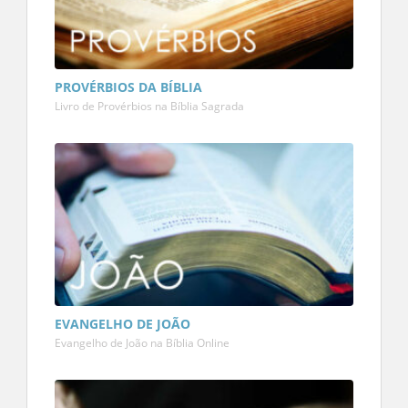
PROVÉRBIOS DA BÍBLIA
Livro de Provérbios na Bíblia Sagrada
EVANGELHO DE JOÃO
Evangelho de João na Bíblia Online