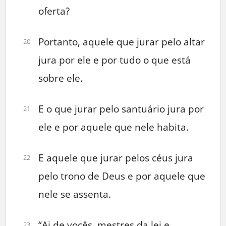
oferta?
Portanto, aquele que jurar pelo altar
20
jura por ele e por tudo o que está
sobre ele.
E o que jurar pelo santuário jura por
21
ele e por aquele que nele habita.
E aquele que jurar pelos céus jura
22
pelo trono de Deus e por aquele que
nele se assenta.
“Ai de vocês, mestres da lei e
23