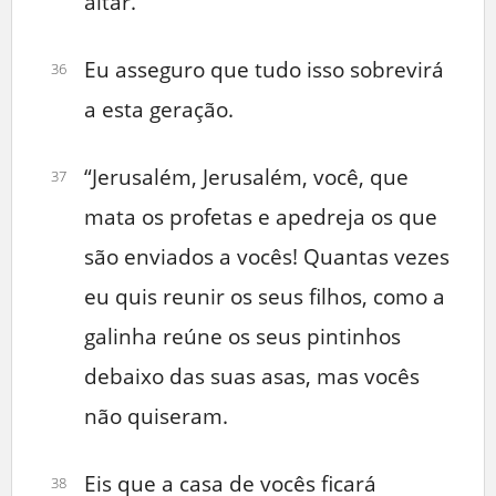
altar.
Eu asseguro que tudo isso sobrevirá
36
a esta geração.
“Jerusalém, Jerusalém, você, que
37
mata os profetas e apedreja os que
são enviados a vocês! Quantas vezes
eu quis reunir os seus filhos, como a
galinha reúne os seus pintinhos
debaixo das suas asas, mas vocês
não quiseram.
Eis que a casa de vocês ficará
38