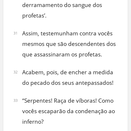
derramamento do sangue dos
profetas’.
Assim, testemunham contra vocês
31
mesmos que são descendentes dos
que assassinaram os profetas.
Acabem, pois, de encher a medida
32
do pecado dos seus antepassados!
“Serpentes! Raça de víboras! Como
33
vocês escaparão da condenação ao
inferno?