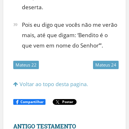
deserta.
Pois eu digo que vocês não me verão
39
mais, até que digam: ‘Bendito é o
que vem em nome do Senhor’”.
Mateus 22
Mateus 24
Voltar ao topo desta pagina.
Compartilhar
Postar
ANTIGO TESTAMENTO