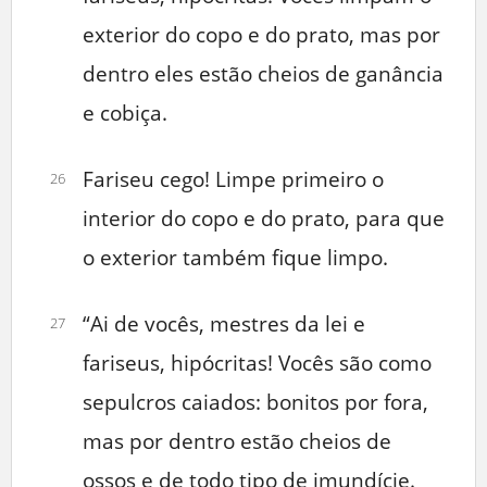
exterior do copo e do prato, mas por
dentro eles estão cheios de ganância
e cobiça.
Fariseu cego! Limpe primeiro o
26
interior do copo e do prato, para que
o exterior também fique limpo.
“Ai de vocês, mestres da lei e
27
fariseus, hipócritas! Vocês são como
sepulcros caiados: bonitos por fora,
mas por dentro estão cheios de
ossos e de todo tipo de imundície.