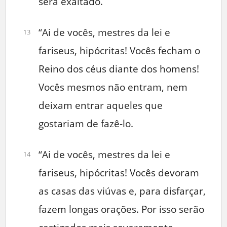
será exaltado.
“Ai de vocês, mestres da lei e
13
fariseus, hipócritas! Vocês fecham o
Reino dos céus diante dos homens!
Vocês mesmos não entram, nem
deixam entrar aqueles que
gostariam de fazê-lo.
“Ai de vocês, mestres da lei e
14
fariseus, hipócritas! Vocês devoram
as casas das viúvas e, para disfarçar,
fazem longas orações. Por isso serão