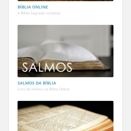
BÍBLIA ONLINE
A Bíblia Sagrada completa
SALMOS DA BÍBLIA
Livro de Salmos na Bíblia Online