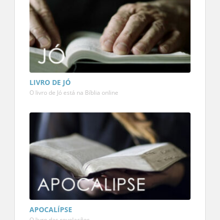
LIVRO DE JÓ
O livro de Jó está na Bíblia online
APOCALÍPSE
O livro das revelações