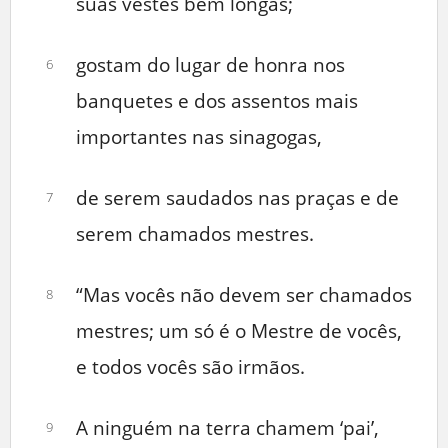
suas vestes bem longas;
gostam do lugar de honra nos
6
banquetes e dos assentos mais
importantes nas sinagogas,
de serem saudados nas praças e de
7
serem chamados mestres.
“Mas vocês não devem ser chamados
8
mestres; um só é o Mestre de vocês,
e todos vocês são irmãos.
A ninguém na terra chamem ‘pai’,
9