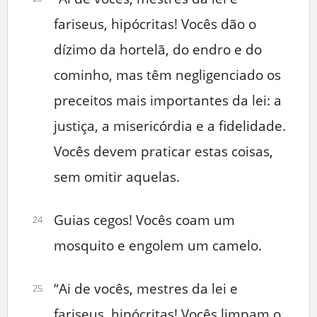
fariseus, hipócritas! Vocês dão o
dízimo da hortelã, do endro e do
cominho, mas têm negligenciado os
preceitos mais importantes da lei: a
justiça, a misericórdia e a fidelidade.
Vocês devem praticar estas coisas,
sem omitir aquelas.
Guias cegos! Vocês coam um
24
mosquito e engolem um camelo.
“Ai de vocês, mestres da lei e
25
fariseus, hipócritas! Vocês limpam o