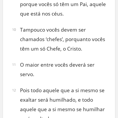
porque vocês só têm um Pai, aquele
que está nos céus.
Tampouco vocês devem ser
10
chamados ‘chefes’, porquanto vocês
têm um só Chefe, o Cristo.
O maior entre vocês deverá ser
11
servo.
Pois todo aquele que a si mesmo se
12
exaltar será humilhado, e todo
aquele que a si mesmo se humilhar