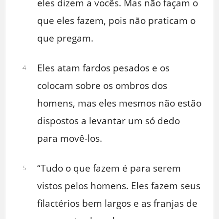
eles dizem a vocês. Mas não façam o
que eles fazem, pois não praticam o
que pregam.
Eles atam fardos pesados e os
4
colocam sobre os ombros dos
homens, mas eles mesmos não estão
dispostos a levantar um só dedo
para movê-los.
“Tudo o que fazem é para serem
5
vistos pelos homens. Eles fazem seus
filactérios bem largos e as franjas de