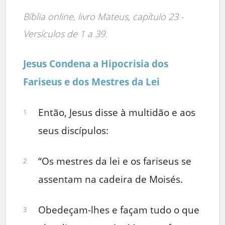
Bíblia online, livro Mateus, capítulo 23 -
Versículos de 1 a 39.
Jesus Condena a Hipocrisia dos
Fariseus e dos Mestres da Lei
Então, Jesus disse à multidão e aos
1
seus discípulos:
“Os mestres da lei e os fariseus se
2
assentam na cadeira de Moisés.
Obedeçam-lhes e façam tudo o que
3