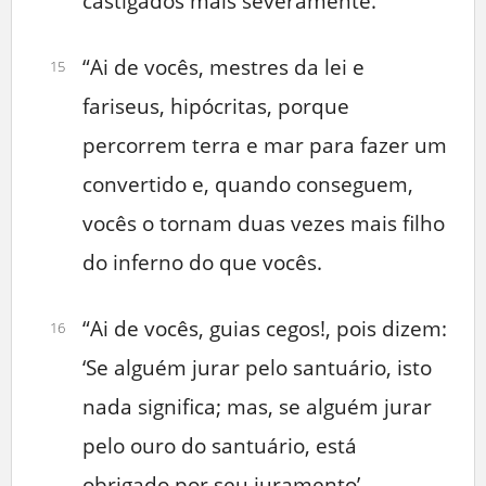
castigados mais severamente.
“Ai de vocês, mestres da lei e
15
fariseus, hipócritas, porque
percorrem terra e mar para fazer um
convertido e, quando conseguem,
vocês o tornam duas vezes mais filho
do inferno do que vocês.
“Ai de vocês, guias cegos!, pois dizem:
16
‘Se alguém jurar pelo santuário, isto
nada significa; mas, se alguém jurar
pelo ouro do santuário, está
obrigado por seu juramento’.