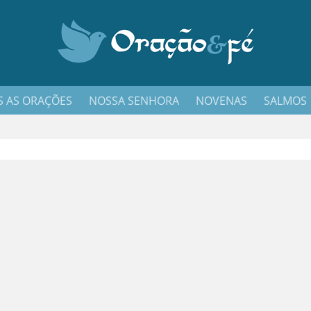
 AS ORAÇÕES
NOSSA SENHORA
NOVENAS
SALMOS