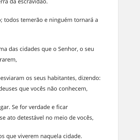
erra da escravidão.
so; todos temerão e ninguém tornará a
ma das cidades que o Senhor, o seu
orarem,
esviaram os seus habitantes, dizendo:
, deuses que vocês não conhecem,
gar. Se for verdade e ficar
e ato detestável no meio de vocês,
os que viverem naquela cidade.