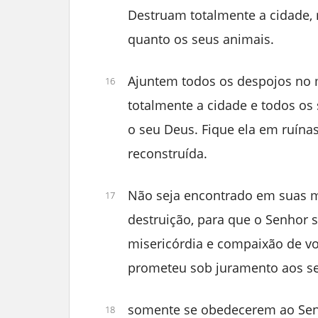
Destruam totalmente a cidade, 
quanto os seus animais.
Ajuntem todos os despojos no 
16
totalmente a cidade e todos os
o seu Deus. Fique ela em ruína
reconstruída.
Não seja encontrado em suas m
17
destruição, para que o Senhor se
misericórdia e compaixão de vo
prometeu sob juramento aos s
somente se obedecerem ao Senh
18