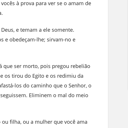
 vocês à prova para ver se o amam de
a.
 Deus, e temam a ele somente.
 e obedeçam-lhe; sirvam-no e
á que ser morto, pois pregou rebelião
e os tirou do Egito e os redimiu da
 afastá-los do caminho que o Senhor, o
 seguissem. Eliminem o mal do meio
o ou filha, ou a mulher que você ama