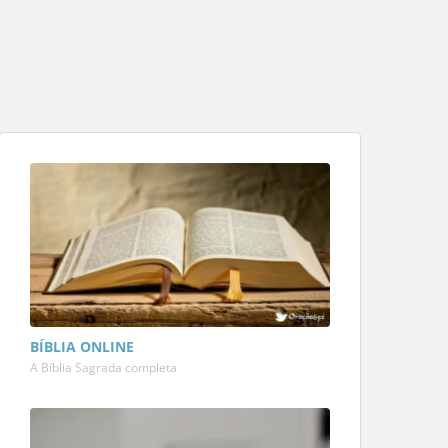
BÍBLIA ONLINE
A Bíblia Sagrada completa