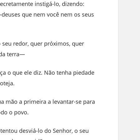
cretamente instigá-lo, dizendo:
’—deuses que nem você nem os seus
 seu redor, quer próximos, quer
 da terra—
a o que ele diz. Não tenha piedade
oteja.
ua mão a primeira a levantar-se para
odo o povo.
tentou desviá-lo do Senhor, o seu