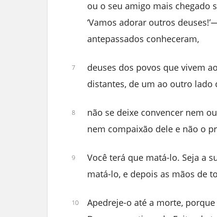
ou o seu amigo mais chegado se
‘Vamos adorar outros deuses!
antepassados conheceram,
deuses dos povos que vivem ao
7
distantes, de um ao outro lado
não se deixe convencer nem ouç
8
nem compaixão dele e não o pr
Você terá que matá-lo. Seja a s
9
matá-lo, e depois as mãos de t
Apedreje-o até a morte, porque 
10