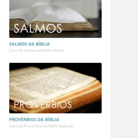
SALMOS DA BÍBLIA
Livro de Salmos na Bíblia Online
PROVÉRBIOS DA BÍBLIA
Livro de Provérbios na Bíblia Sagrada