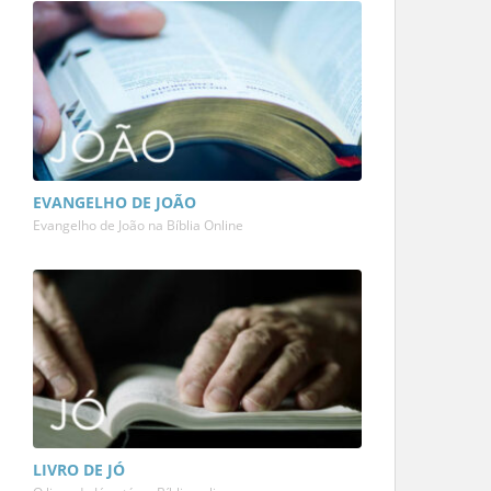
EVANGELHO DE JOÃO
Evangelho de João na Bíblia Online
LIVRO DE JÓ