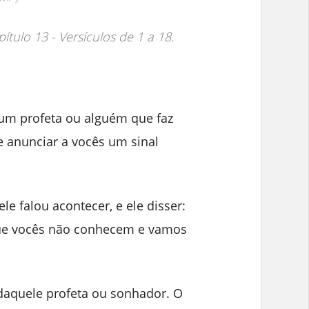
ítulo 13 - Versículos de 1 a 18.
 um profeta ou alguém que faz
 anunciar a vocês um sinal
ele falou acontecer, e ele disser:
que vocês não conhecem e vamos
daquele profeta ou sonhador. O