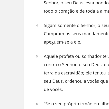
Senhor, o seu Deus, está pondo
todo o coração e de toda a alm
Sigam somente o Senhor, o seu
4
Cumpram os seus mandamentos
apeguem-se a ele.
Aquele profeta ou sonhador ter
5
contra o Senhor, o seu Deus, qu
terra da escravidão; ele tentou
seu Deus, ordenou a vocês que
de vocês.
“Se o seu próprio irmão ou filh
6