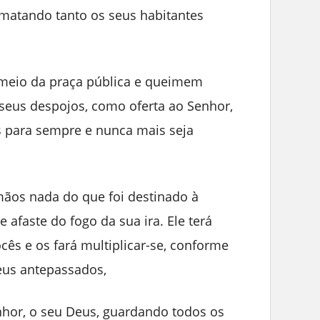
matando tanto os seus habitantes
meio da praça pública e queimem
 seus despojos, como oferta ao Senhor,
s para sempre e nunca mais seja
ãos nada do que foi destinado à
 afaste do fogo da sua ira. Ele terá
cês e os fará multiplicar-se, conforme
eus antepassados,
or, o seu Deus, guardando todos os