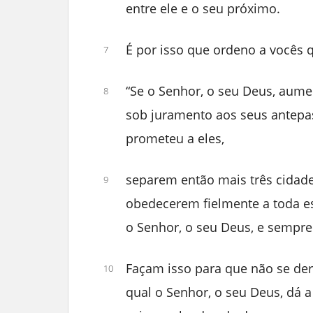
entre ele e o seu próximo.
É por isso que ordeno a vocês 
7
“Se o Senhor, o seu Deus, aume
8
sob juramento aos seus antepas
prometeu a eles,
separem então mais três cidade
9
obedecerem fielmente a toda es
o Senhor, o seu Deus, e sempr
Façam isso para que não se der
10
qual o Senhor, o seu Deus, dá 