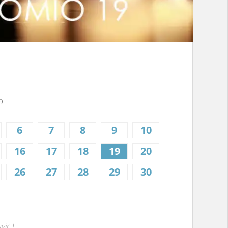
9
6
7
8
9
10
16
17
18
19
20
26
27
28
29
30
vir )