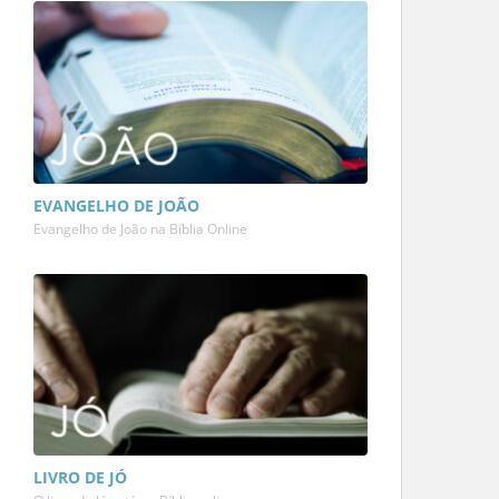
EVANGELHO DE JOÃO
Evangelho de João na Bíblia Online
LIVRO DE JÓ