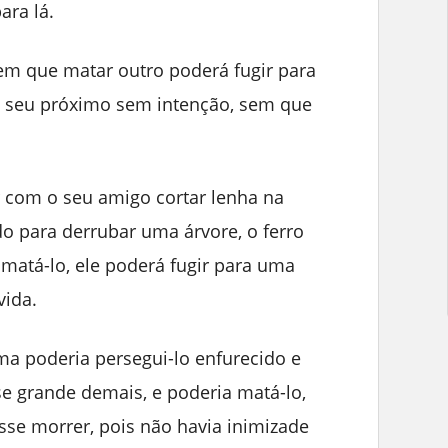
ara lá.
m que matar outro poderá fugir para
r o seu próximo sem intenção, sem que
com o seu amigo cortar lenha na
do para derrubar uma árvore, o ferro
 matá-lo, ele poderá fugir para uma
vida.
ima poderia persegui-lo enfurecido e
sse grande demais, e poderia matá-lo,
se morrer, pois não havia inimizade