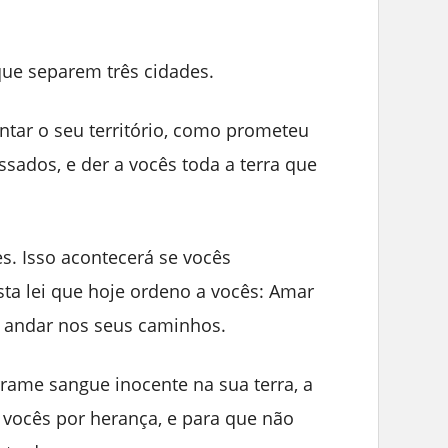
que separem três cidades.
ntar o seu território, como prometeu
sados, e der a vocês toda a terra que
s. Isso acontecerá se vocês
ta lei que hoje ordeno a vocês: Amar
e andar nos seus caminhos.
rame sangue inocente na sua terra, a
a vocês por herança, e para que não