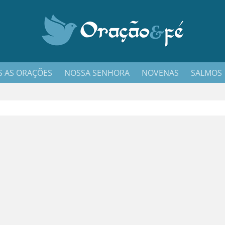
 AS ORAÇÕES
NOSSA SENHORA
NOVENAS
SALMOS