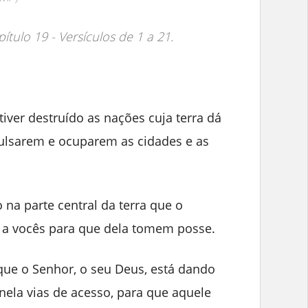
ítulo 19 - Versículos de 1 a 21.
iver destruído as nações cuja terra dá
pulsarem e ocuparem as cidades e as
 na parte central da terra que o
o a vocês para que dela tomem posse.
 que o Senhor, o seu Deus, está dando
ela vias de acesso, para que aquele