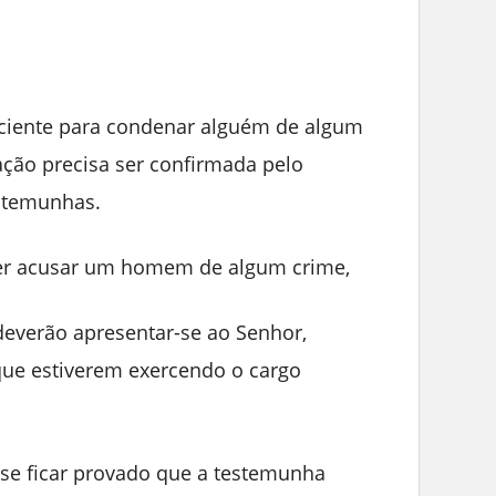
ciente para condenar alguém de algum
ação precisa ser confirmada pelo
stemunhas.
ser acusar um homem de algum crime,
deverão apresentar-se ao Senhor,
 que estiverem exercendo o cargo
, se ficar provado que a testemunha