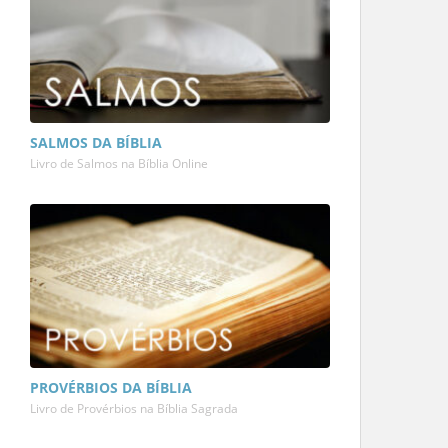
SALMOS DA BÍBLIA
Livro de Salmos na Bíblia Online
PROVÉRBIOS DA BÍBLIA
Livro de Provérbios na Bíblia Sagrada