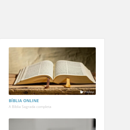
BÍBLIA ONLINE
A Bíblia Sagrada completa