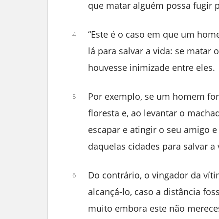
que matar alguém possa fugir p
“Este é o caso em que um home
4
lá para salvar a vida: se mata
houvesse inimizade entre eles.
Por exemplo, se um homem for 
5
floresta e, ao levantar o macha
escapar e atingir o seu amigo e
daquelas cidades para salvar a 
Do contrário, o vingador da vít
6
alcançá-lo, caso a distância fo
muito embora este não mereces