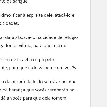
to de sangue.
imo, ficar à espreita dele, atacá-lo e
s cidades,
andarão buscá-lo na cidade de refúgio
gador da vítima, para que morra.
nem de Israel a culpa pelo
nte, para que tudo vá bem com vocês.
a da propriedade do seu vizinho, que
m na herança que vocês receberão na
, dá a vocês para que dela tomem