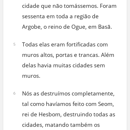
cidade que não tomássemos. Foram
sessenta em toda a região de
Argobe, o reino de Ogue, em Basã.
Todas elas eram fortificadas com
5
muros altos, portas e trancas. Além
delas havia muitas cidades sem
muros.
Nós as destruímos completamente,
6
tal como havíamos feito com Seom,
rei de Hesbom, destruindo todas as
cidades, matando também os