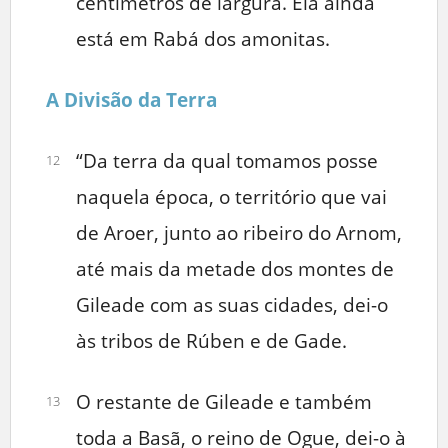
centímetros de largura. Ela ainda
está em Rabá dos amonitas.
A Divisão da Terra
“Da terra da qual tomamos posse
12
naquela época, o território que vai
de Aroer, junto ao ribeiro do Arnom,
até mais da metade dos montes de
Gileade com as suas cidades, dei-o
às tribos de Rúben e de Gade.
O restante de Gileade e também
13
toda a Basã, o reino de Ogue, dei-o à