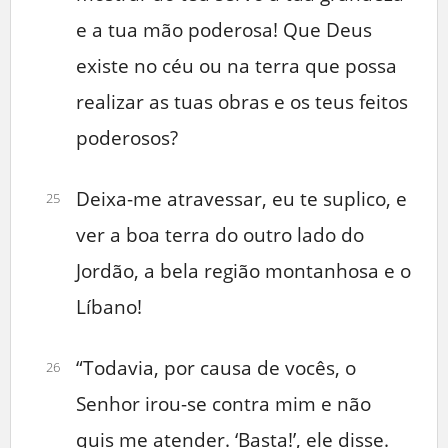
e a tua mão poderosa! Que Deus
existe no céu ou na terra que possa
realizar as tuas obras e os teus feitos
poderosos?
Deixa-me atravessar, eu te suplico, e
25
ver a boa terra do outro lado do
Jordão, a bela região montanhosa e o
Líbano!
“Todavia, por causa de vocês, o
26
Senhor irou-se contra mim e não
quis me atender. ‘Basta!’, ele disse.