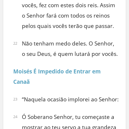
vocês, fez com estes dois reis. Assim
o Senhor fará com todos os reinos
pelos quais vocês terão que passar.
Não tenham medo deles. O Senhor,
22
o seu Deus, é quem lutará por vocês.
Moisés É Impedido de Entrar em
Canaã
“Naquela ocasião implorei ao Senhor:
23
Ó Soberano Senhor, tu começaste a
24
mostrar ao teu servo a tua grandeza