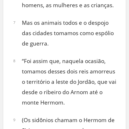
homens, as mulheres e as crianças.
Mas os animais todos e o despojo
7
das cidades tomamos como espólio
de guerra.
“Foi assim que, naquela ocasião,
8
tomamos desses dois reis amorreus
o território a leste do Jordão, que vai
desde o ribeiro do Arnom até o
monte Hermom.
(Os sidônios chamam o Hermom de
9