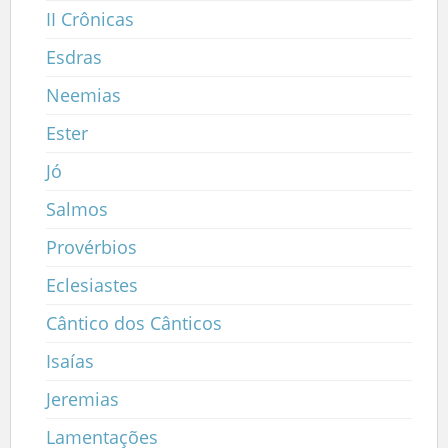
II Crônicas
Esdras
Neemias
Ester
Jó
Salmos
Provérbios
Eclesiastes
Cântico dos Cânticos
Isaías
Jeremias
Lamentações