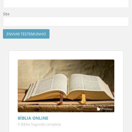
Site
BÍBLIA ONLINE
A Bíblia Sagrada completa