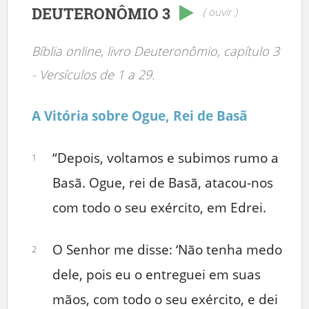
DEUTERONÔMIO 3
( ouvir )
Bíblia online, livro Deuteronômio, capítulo 3
- Versículos de 1 a 29.
A Vitória sobre Ogue, Rei de Basã
“Depois, voltamos e subimos rumo a
1
Basã. Ogue, rei de Basã, atacou-nos
com todo o seu exército, em Edrei.
O Senhor me disse: ‘Não tenha medo
2
dele, pois eu o entreguei em suas
mãos, com todo o seu exército, e dei