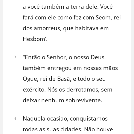
a você também a terra dele. Você
fará com ele como fez com Seom, rei
dos amorreus, que habitava em
Hesbom’.
“Então o Senhor, o nosso Deus,
3
também entregou em nossas mãos
Ogue, rei de Basã, e todo o seu
exército. Nós os derrotamos, sem
deixar nenhum sobrevivente.
Naquela ocasião, conquistamos
4
todas as suas cidades. Não houve