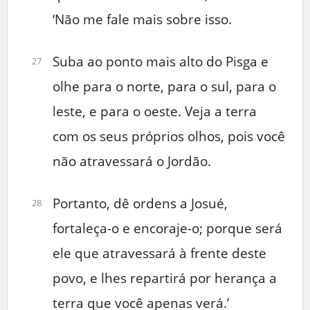
‘Não me fale mais sobre isso.
Suba ao ponto mais alto do Pisga e
27
olhe para o norte, para o sul, para o
leste, e para o oeste. Veja a terra
com os seus próprios olhos, pois você
não atravessará o Jordão.
Portanto, dê ordens a Josué,
28
fortaleça-o e encoraje-o; porque será
ele que atravessará à frente deste
povo, e lhes repartirá por herança a
terra que você apenas verá.’