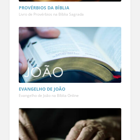
PROVÉRBIOS DA BÍBLIA
Livro de Provérbios na Bíblia Sagrada
EVANGELHO DE JOÃO
Evangelho de João na Bíblia Online