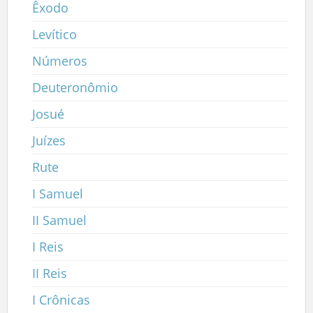
Êxodo
Levítico
Números
Deuteronômio
Josué
Juízes
Rute
I Samuel
II Samuel
I Reis
II Reis
I Crônicas