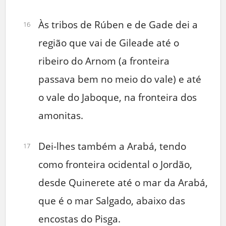
Às tribos de Rúben e de Gade dei a
16
região que vai de Gileade até o
ribeiro do Arnom (a fronteira
passava bem no meio do vale) e até
o vale do Jaboque, na fronteira dos
amonitas.
Dei-lhes também a Arabá, tendo
17
como fronteira ocidental o Jordão,
desde Quinerete até o mar da Arabá,
que é o mar Salgado, abaixo das
encostas do Pisga.