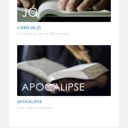
LIVRO DE JÓ
O livro de Jó está na Bíblia online
APOCALÍPSE
O livro das revelações