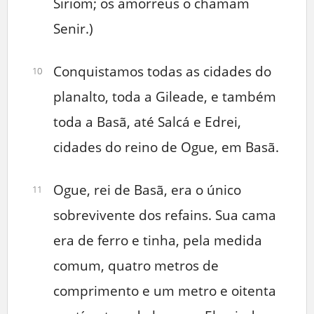
Siriom; os amorreus o chamam
Senir.)
Conquistamos todas as cidades do
10
planalto, toda a Gileade, e também
toda a Basã, até Salcá e Edrei,
cidades do reino de Ogue, em Basã.
Ogue, rei de Basã, era o único
11
sobrevivente dos refains. Sua cama
era de ferro e tinha, pela medida
comum, quatro metros de
comprimento e um metro e oitenta