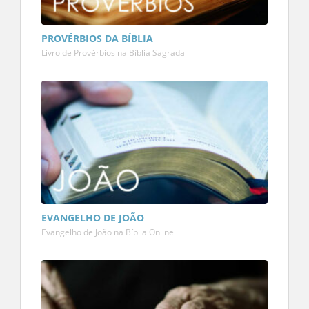
PROVÉRBIOS DA BÍBLIA
Livro de Provérbios na Bíblia Sagrada
EVANGELHO DE JOÃO
Evangelho de João na Bíblia Online