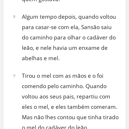
Algum tempo depois, quando voltou
8
para casar-se com ela, Sansão saiu
do caminho para olhar o cadáver do
leão, e nele havia um enxame de
abelhas e mel.
Tirou o mel com as mãos e o foi
9
comendo pelo caminho. Quando
voltou aos seus pais, repartiu com
eles o mel, e eles também comeram.
Mas não lhes contou que tinha tirado
o mel do cadáver do leão.