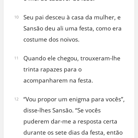
Seu pai desceu à casa da mulher, e
10
Sansão deu ali uma festa, como era
costume dos noivos.
Quando ele chegou, trouxeram-lhe
11
trinta rapazes para o
acompanharem na festa.
“Vou propor um enigma para vocês”,
12
disse-lhes Sansão. “Se vocês
puderem dar-me a resposta certa
durante os sete dias da festa, então