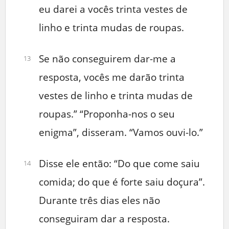
eu darei a vocês trinta vestes de
linho e trinta mudas de roupas.
Se não conseguirem dar-me a
13
resposta, vocês me darão trinta
vestes de linho e trinta mudas de
roupas.” “Proponha-nos o seu
enigma”, disseram. “Vamos ouvi-lo.”
Disse ele então: “Do que come saiu
14
comida; do que é forte saiu doçura”.
Durante três dias eles não
conseguiram dar a resposta.