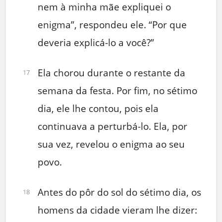
nem à minha mãe expliquei o
enigma”, respondeu ele. “Por que
deveria explicá-lo a você?”
Ela chorou durante o restante da
17
semana da festa. Por fim, no sétimo
dia, ele lhe contou, pois ela
continuava a perturbá-lo. Ela, por
sua vez, revelou o enigma ao seu
povo.
Antes do pôr do sol do sétimo dia, os
18
homens da cidade vieram lhe dizer: