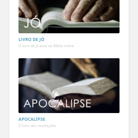
LIVRO DE JÓ
O livro de Jó está na Bíblia online
APOCALÍPSE
O livro das revelações