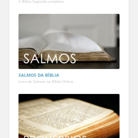
A Bíblia Sagrada completa
SALMOS DA BÍBLIA
Livro de Salmos na Bíblia Online