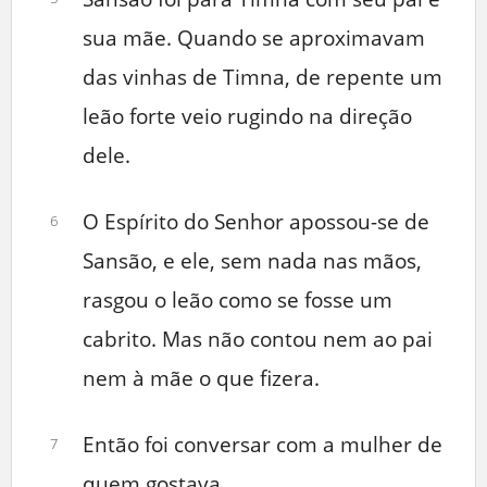
sua mãe. Quando se aproximavam
das vinhas de Timna, de repente um
leão forte veio rugindo na direção
dele.
O Espírito do Senhor apossou-se de
6
Sansão, e ele, sem nada nas mãos,
rasgou o leão como se fosse um
cabrito. Mas não contou nem ao pai
nem à mãe o que fizera.
Então foi conversar com a mulher de
7
quem gostava.