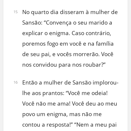
No quarto dia disseram à mulher de
15
Sansão: “Convença o seu marido a
explicar o enigma. Caso contrário,
poremos fogo em você e na família
de seu pai, e vocês morrerão. Você
nos convidou para nos roubar?”
Então a mulher de Sansão implorou-
16
lhe aos prantos: “Você me odeia!
Você não me ama! Você deu ao meu
povo um enigma, mas não me
contou a resposta!” “Nem a meu pai