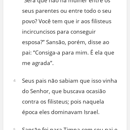
“Será que não há mulher entre os
seus parentes ou entre todo o seu
povo? Você tem que ir aos filisteus
incircuncisos para conseguir
esposa?” Sansão, porém, disse ao
pai: “Consiga-a para mim. É ela que
me agrada”.
Seus pais não sabiam que isso vinha
4
do Senhor, que buscava ocasião
contra os filisteus; pois naquela
época eles dominavam Israel.
Sansão foi para Timna com seu pai e
5