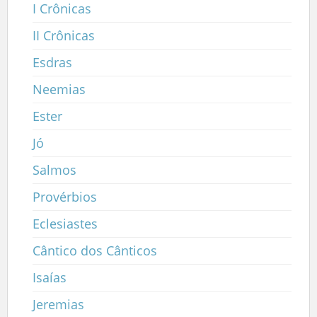
I Crônicas
II Crônicas
Esdras
Neemias
Ester
Jó
Salmos
Provérbios
Eclesiastes
Cântico dos Cânticos
Isaías
Jeremias