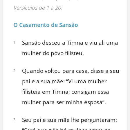
Versículos de 1 a 20.
O Casamento de Sansão
Sansão desceu a Timna e viu ali uma
1
mulher do povo filisteu.
Quando voltou para casa, disse a seu
2
pai e a sua mãe: “Vi uma mulher
filisteia em Timna; consigam essa
mulher para ser minha esposa”.
Seu pai e sua mãe lhe perguntaram:
3