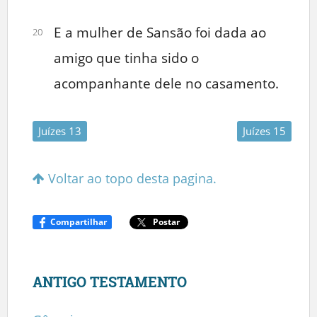
E a mulher de Sansão foi dada ao
20
amigo que tinha sido o
acompanhante dele no casamento.
Juízes 13
Juízes 15
Voltar ao topo desta pagina.
Compartilhar
Postar
ANTIGO TESTAMENTO