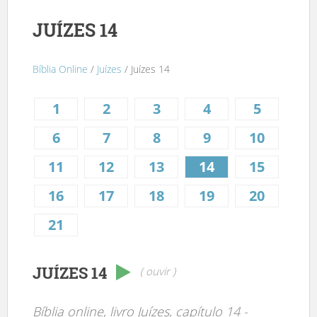
JUÍZES 14
Bíblia Online
/
Juízes
/ Juízes 14
1
2
3
4
5
6
7
8
9
10
11
12
13
14
15
16
17
18
19
20
21
JUÍZES 14
( ouvir )
Bíblia online, livro Juízes, capítulo 14 -