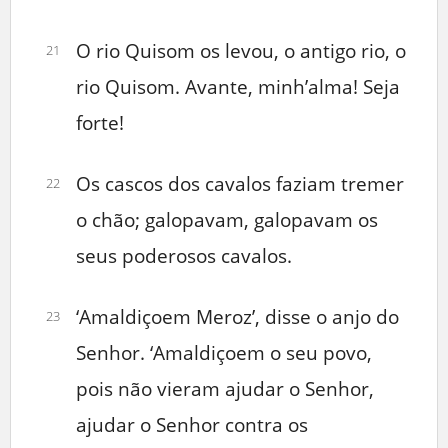
O rio Quisom os levou, o antigo rio, o
21
rio Quisom. Avante, minh’alma! Seja
forte!
Os cascos dos cavalos faziam tremer
22
o chão; galopavam, galopavam os
seus poderosos cavalos.
‘Amaldiçoem Meroz’, disse o anjo do
23
Senhor. ‘Amaldiçoem o seu povo,
pois não vieram ajudar o Senhor,
ajudar o Senhor contra os