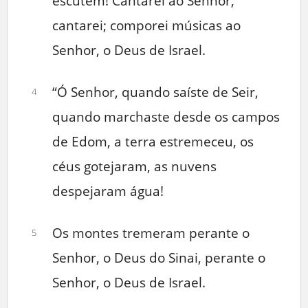
escutem! Cantarei ao Senhor,
cantarei; comporei músicas ao
Senhor, o Deus de Israel.
“Ó Senhor, quando saíste de Seir,
4
quando marchaste desde os campos
de Edom, a terra estremeceu, os
céus gotejaram, as nuvens
despejaram água!
Os montes tremeram perante o
5
Senhor, o Deus do Sinai, perante o
Senhor, o Deus de Israel.