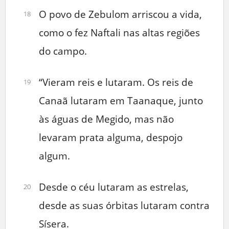
O povo de Zebulom arriscou a vida,
18
como o fez Naftali nas altas regiões
do campo.
“Vieram reis e lutaram. Os reis de
19
Canaã lutaram em Taanaque, junto
às águas de Megido, mas não
levaram prata alguma, despojo
algum.
Desde o céu lutaram as estrelas,
20
desde as suas órbitas lutaram contra
Sísera.