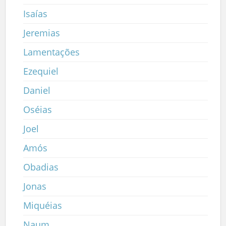
Isaías
Jeremias
Lamentações
Ezequiel
Daniel
Oséias
Joel
Amós
Obadias
Jonas
Miquéias
Naum