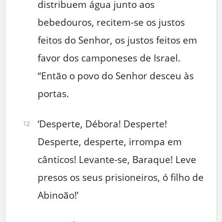
distribuem água junto aos
bebedouros, recitem-se os justos
feitos do Senhor, os justos feitos em
favor dos camponeses de Israel.
“Então o povo do Senhor desceu às
portas.
‘Desperte, Débora! Desperte!
12
Desperte, desperte, irrompa em
cânticos! Levante-se, Baraque! Leve
presos os seus prisioneiros, ó filho de
Abinoão!’