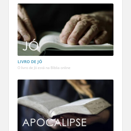
LIVRO DE JÓ
O livro de Jó está na Bíblia online