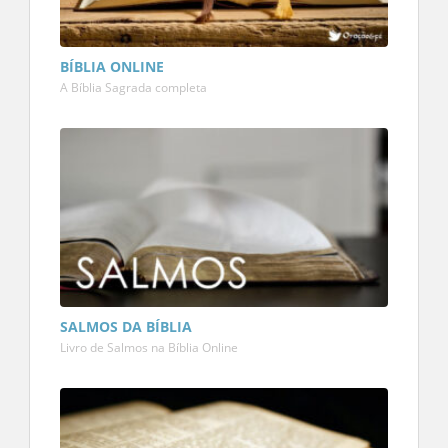
BÍBLIA ONLINE
A Bíblia Sagrada completa
SALMOS DA BÍBLIA
Livro de Salmos na Bíblia Online