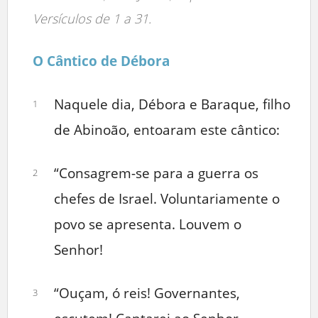
Versículos de 1 a 31.
O Cântico de Débora
Naquele dia, Débora e Baraque, filho
1
de Abinoão, entoaram este cântico:
“Consagrem-se para a guerra os
2
chefes de Israel. Voluntariamente o
povo se apresenta. Louvem o
Senhor!
“Ouçam, ó reis! Governantes,
3