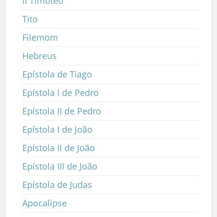
II Timóteo
Tito
Filemom
Hebreus
Epístola de Tiago
Epístola I de Pedro
Epístola II de Pedro
Epístola I de João
Epístola II de João
Epístola III de João
Epístola de Judas
Apocalipse