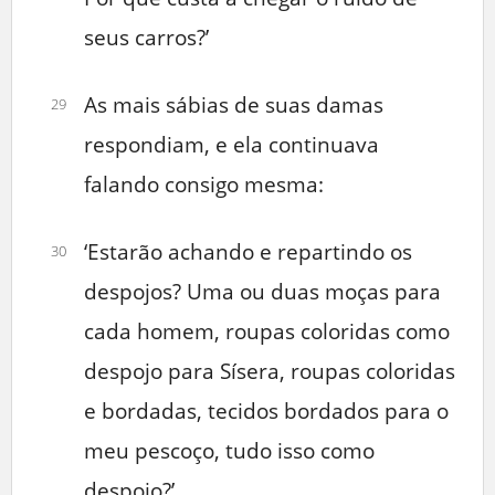
seus carros?’
As mais sábias de suas damas
29
respondiam, e ela continuava
falando consigo mesma:
‘Estarão achando e repartindo os
30
despojos? Uma ou duas moças para
cada homem, roupas coloridas como
despojo para Sísera, roupas coloridas
e bordadas, tecidos bordados para o
meu pescoço, tudo isso como
despojo?’