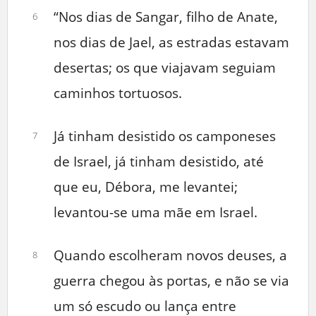
“Nos dias de Sangar, filho de Anate,
6
nos dias de Jael, as estradas estavam
desertas; os que viajavam seguiam
caminhos tortuosos.
Já tinham desistido os camponeses
7
de Israel, já tinham desistido, até
que eu, Débora, me levantei;
levantou-se uma mãe em Israel.
Quando escolheram novos deuses, a
8
guerra chegou às portas, e não se via
um só escudo ou lança entre