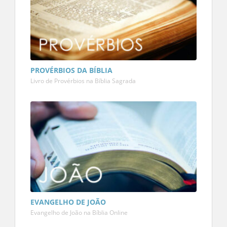
PROVÉRBIOS DA BÍBLIA
Livro de Provérbios na Bíblia Sagrada
EVANGELHO DE JOÃO
Evangelho de João na Bíblia Online