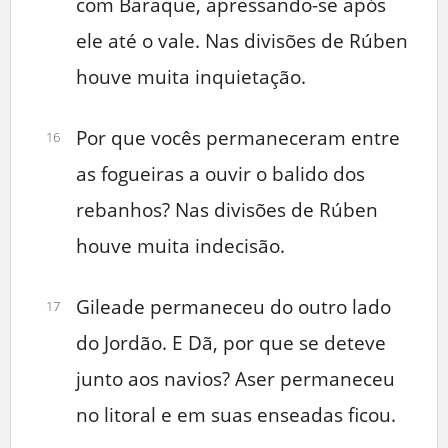
com Baraque, apressando-se após
ele até o vale. Nas divisões de Rúben
houve muita inquietação.
Por que vocês permaneceram entre
16
as fogueiras a ouvir o balido dos
rebanhos? Nas divisões de Rúben
houve muita indecisão.
Gileade permaneceu do outro lado
17
do Jordão. E Dã, por que se deteve
junto aos navios? Aser permaneceu
no litoral e em suas enseadas ficou.