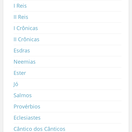
I Reis
II Reis
I Crônicas
II Crônicas
Esdras
Neemias
Ester
Jó
Salmos
Provérbios
Eclesiastes
Cântico dos Cânticos