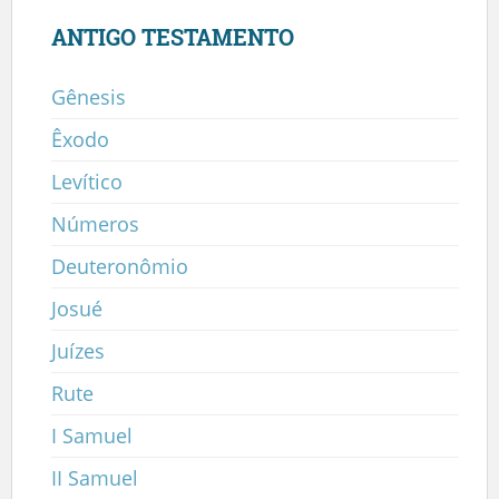
ANTIGO TESTAMENTO
Gênesis
Êxodo
Levítico
Números
Deuteronômio
Josué
Juízes
Rute
I Samuel
II Samuel