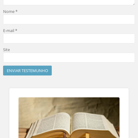
Nome
*
E-mail
*
Site