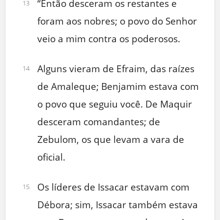
“Então desceram os restantes e
13
foram aos nobres; o povo do Senhor
veio a mim contra os poderosos.
Alguns vieram de Efraim, das raízes
14
de Amaleque; Benjamim estava com
o povo que seguiu você. De Maquir
desceram comandantes; de
Zebulom, os que levam a vara de
oficial.
Os líderes de Issacar estavam com
15
Débora; sim, Issacar também estava