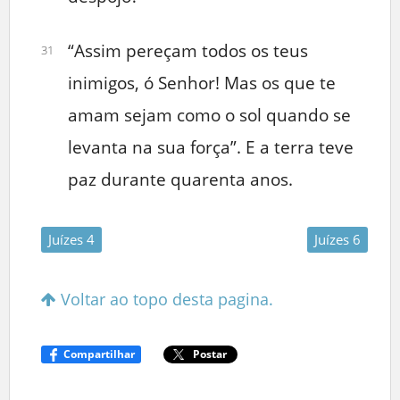
“Assim pereçam todos os teus
31
inimigos, ó Senhor! Mas os que te
amam sejam como o sol quando se
levanta na sua força”. E a terra teve
paz durante quarenta anos.
Juízes 4
Juízes 6
Voltar ao topo desta pagina.
Compartilhar
Postar