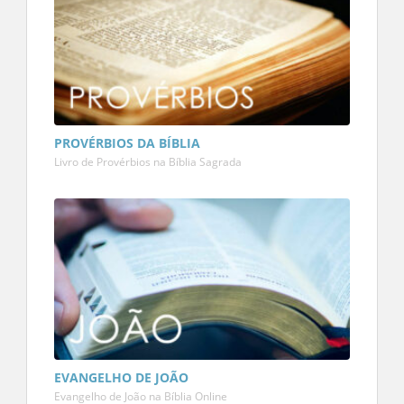
PROVÉRBIOS DA BÍBLIA
Livro de Provérbios na Bíblia Sagrada
EVANGELHO DE JOÃO
Evangelho de João na Bíblia Online