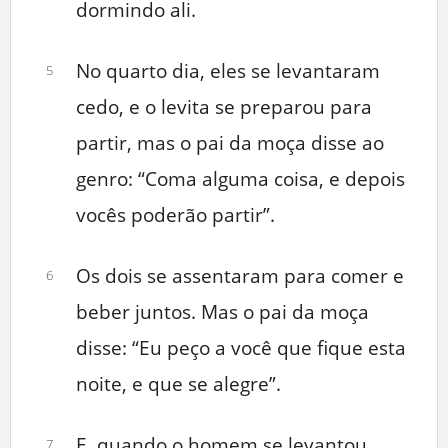
dormindo ali.
No quarto dia, eles se levantaram
5
cedo, e o levita se preparou para
partir, mas o pai da moça disse ao
genro: “Coma alguma coisa, e depois
vocês poderão partir”.
Os dois se assentaram para comer e
6
beber juntos. Mas o pai da moça
disse: “Eu peço a você que fique esta
noite, e que se alegre”.
E, quando o homem se levantou
7