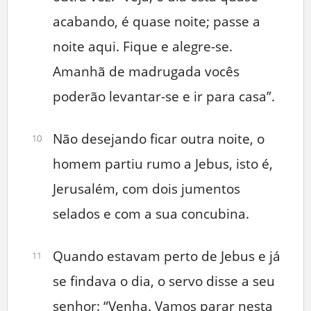
acabando, é quase noite; passe a
noite aqui. Fique e alegre-se.
Amanhã de madrugada vocês
poderão levantar-se e ir para casa”.
Não desejando ficar outra noite, o
10
homem partiu rumo a Jebus, isto é,
Jerusalém, com dois jumentos
selados e com a sua concubina.
Quando estavam perto de Jebus e já
11
se findava o dia, o servo disse a seu
senhor: “Venha. Vamos parar nesta