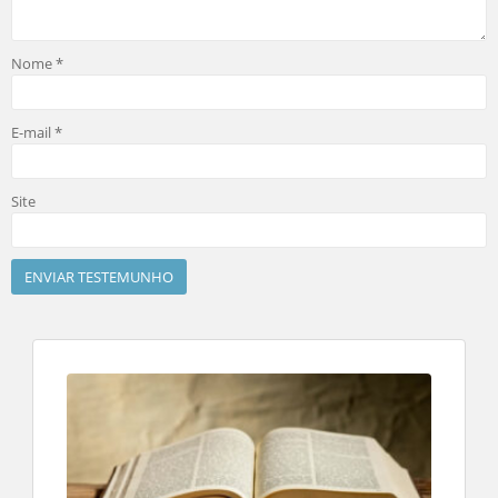
Nome
*
E-mail
*
Site