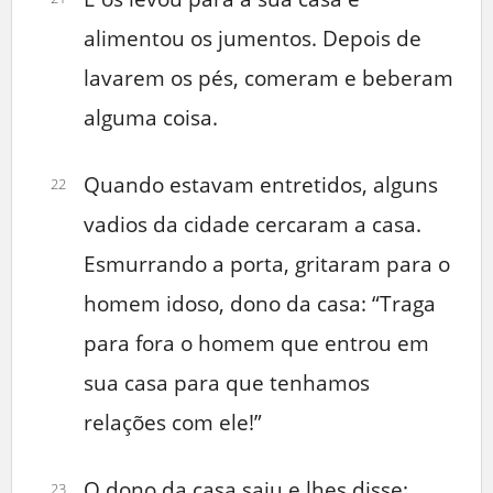
alimentou os jumentos. Depois de
lavarem os pés, comeram e beberam
alguma coisa.
Quando estavam entretidos, alguns
22
vadios da cidade cercaram a casa.
Esmurrando a porta, gritaram para o
homem idoso, dono da casa: “Traga
para fora o homem que entrou em
sua casa para que tenhamos
relações com ele!”
O dono da casa saiu e lhes disse:
23