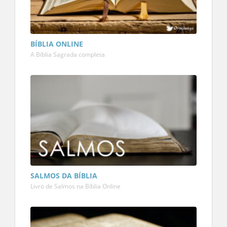
BÍBLIA ONLINE
A Bíblia Sagrada completa
SALMOS DA BÍBLIA
Livro de Salmos na Bíblia Online