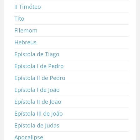
II Timóteo
Tito
Filemom
Hebreus
Epístola de Tiago
Epístola I de Pedro
Epístola II de Pedro
Epístola I de João
Epístola II de João
Epístola III de João
Epístola de Judas
Apocalipse