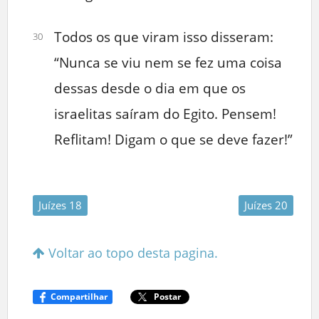
Todos os que viram isso disseram:
30
“Nunca se viu nem se fez uma coisa
dessas desde o dia em que os
israelitas saíram do Egito. Pensem!
Reflitam! Digam o que se deve fazer!”
Juízes 18
Juízes 20
Voltar ao topo desta pagina.
Compartilhar
Postar