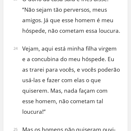
“Não sejam tão perversos, meus
amigos. Já que esse homem é meu
hóspede, não cometam essa loucura.
Vejam, aqui está minha filha virgem
24
e a concubina do meu hóspede. Eu
as trarei para vocês, e vocês poderão
usá-las e fazer com elas o que
quiserem. Mas, nada façam com
esse homem, não cometam tal
loucura!”
Mas os homens não quiseram ouvi-
25