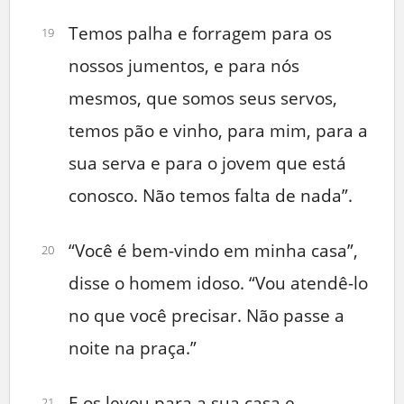
Temos palha e forragem para os
19
nossos jumentos, e para nós
mesmos, que somos seus servos,
temos pão e vinho, para mim, para a
sua serva e para o jovem que está
conosco. Não temos falta de nada”.
“Você é bem-vindo em minha casa”,
20
disse o homem idoso. “Vou atendê-lo
no que você precisar. Não passe a
noite na praça.”
E os levou para a sua casa e
21