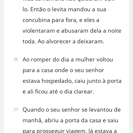
lo. Então o levita mandou a sua
concubina para fora, e eles a
violentaram e abusaram dela a noite
toda. Ao alvorecer a deixaram.
Ao romper do dia a mulher voltou
26
para a casa onde o seu senhor
estava hospedado, caiu junto à porta
e ali ficou até o dia clarear.
Quando o seu senhor se levantou de
27
manhã, abriu a porta da casa e saiu
para prosseguir viagem, lá estava a