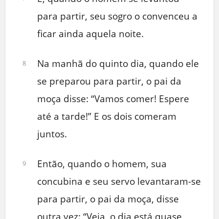
para partir, seu sogro o convenceu a
ficar ainda aquela noite.
Na manhã do quinto dia, quando ele
8
se preparou para partir, o pai da
moça disse: “Vamos comer! Espere
até a tarde!” E os dois comeram
juntos.
Então, quando o homem, sua
9
concubina e seu servo levantaram-se
para partir, o pai da moça, disse
outra vez: “Veja, o dia está quase