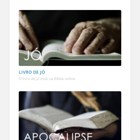
LIVRO DE JÓ
O livro de Jó está na Bíblia online