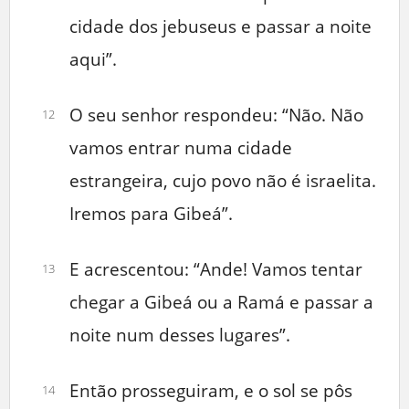
cidade dos jebuseus e passar a noite
aqui”.
O seu senhor respondeu: “Não. Não
12
vamos entrar numa cidade
estrangeira, cujo povo não é israelita.
Iremos para Gibeá”.
E acrescentou: “Ande! Vamos tentar
13
chegar a Gibeá ou a Ramá e passar a
noite num desses lugares”.
Então prosseguiram, e o sol se pôs
14