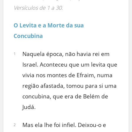
Versículos de 1 a 30.
O Levita e a Morte da sua
Concubina
Naquela época, não havia rei em
1
Israel. Aconteceu que um levita que
vivia nos montes de Efraim, numa
região afastada, tomou para si uma
concubina, que era de Belém de
Judá.
Mas ela lhe foi infiel. Deixou-o e
2