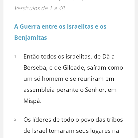
Versículos de 1 a 48.
A Guerra entre os Israelitas e os
Benjamitas
Então todos os israelitas, de Dã a
1
Berseba, e de Gileade, saíram como
um só homem e se reuniram em
assembleia perante o Senhor, em
Mispá.
Os líderes de todo o povo das tribos
2
de Israel tomaram seus lugares na