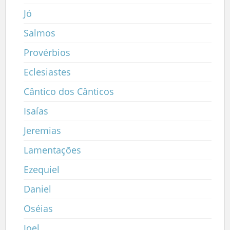
Jó
Salmos
Provérbios
Eclesiastes
Cântico dos Cânticos
Isaías
Jeremias
Lamentações
Ezequiel
Daniel
Oséias
Joel