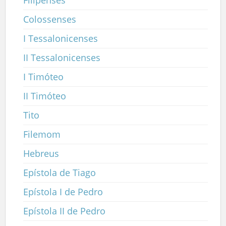
Colossenses
I Tessalonicenses
II Tessalonicenses
I Timóteo
II Timóteo
Tito
Filemom
Hebreus
Epístola de Tiago
Epístola I de Pedro
Epístola II de Pedro