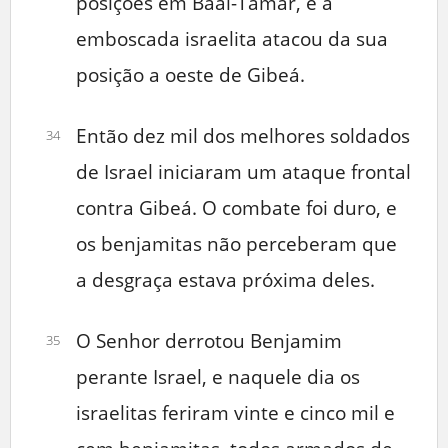
posições em Baal-Tamar, e a
emboscada israelita atacou da sua
posição a oeste de Gibeá.
Então dez mil dos melhores soldados
34
de Israel iniciaram um ataque frontal
contra Gibeá. O combate foi duro, e
os benjamitas não perceberam que
a desgraça estava próxima deles.
O Senhor derrotou Benjamim
35
perante Israel, e naquele dia os
israelitas feriram vinte e cinco mil e