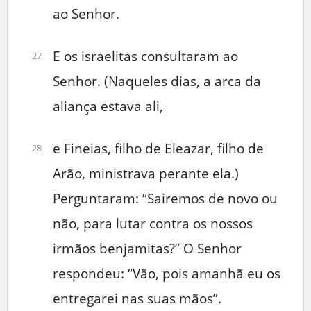
ao Senhor.
E os israelitas consultaram ao
27
Senhor. (Naqueles dias, a arca da
aliança estava ali,
e Fineias, filho de Eleazar, filho de
28
Arão, ministrava perante ela.)
Perguntaram: “Sairemos de novo ou
não, para lutar contra os nossos
irmãos benjamitas?” O Senhor
respondeu: “Vão, pois amanhã eu os
entregarei nas suas mãos”.