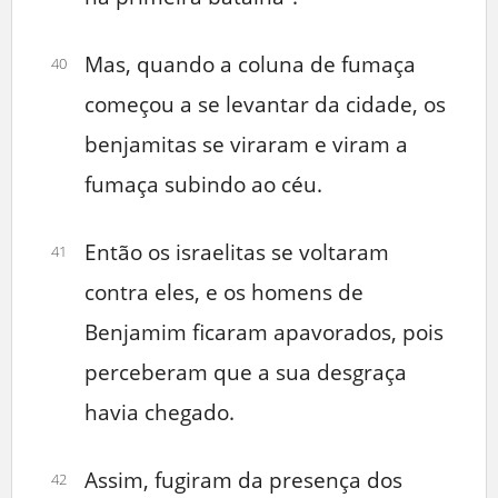
Mas, quando a coluna de fumaça
40
começou a se levantar da cidade, os
benjamitas se viraram e viram a
fumaça subindo ao céu.
Então os israelitas se voltaram
41
contra eles, e os homens de
Benjamim ficaram apavorados, pois
perceberam que a sua desgraça
havia chegado.
Assim, fugiram da presença dos
42