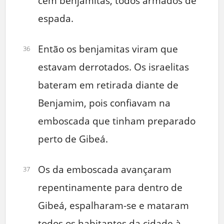
cem benjamitas, todos armados de
espada.
Então os benjamitas viram que
36
estavam derrotados. Os israelitas
bateram em retirada diante de
Benjamim, pois confiavam na
emboscada que tinham preparado
perto de Gibeá.
Os da emboscada avançaram
37
repentinamente para dentro de
Gibeá, espalharam-se e mataram
todos os habitantes da cidade à