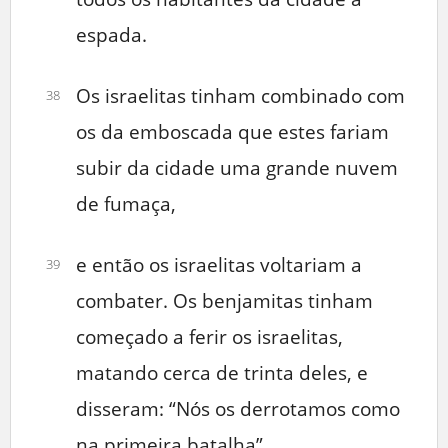
espada.
Os israelitas tinham combinado com
38
os da emboscada que estes fariam
subir da cidade uma grande nuvem
de fumaça,
e então os israelitas voltariam a
39
combater. Os benjamitas tinham
começado a ferir os israelitas,
matando cerca de trinta deles, e
disseram: “Nós os derrotamos como
na primeira batalha”.