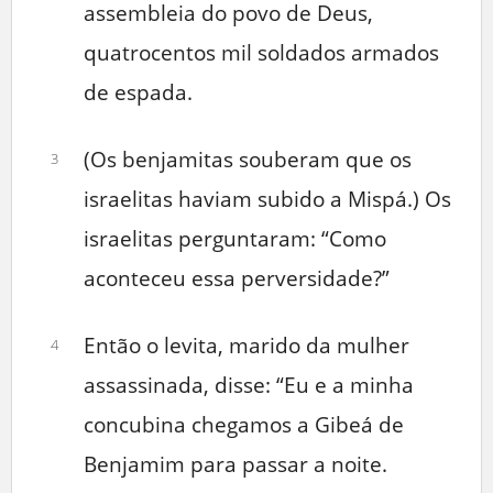
assembleia do povo de Deus,
quatrocentos mil soldados armados
de espada.
(Os benjamitas souberam que os
3
israelitas haviam subido a Mispá.) Os
israelitas perguntaram: “Como
aconteceu essa perversidade?”
Então o levita, marido da mulher
4
assassinada, disse: “Eu e a minha
concubina chegamos a Gibeá de
Benjamim para passar a noite.