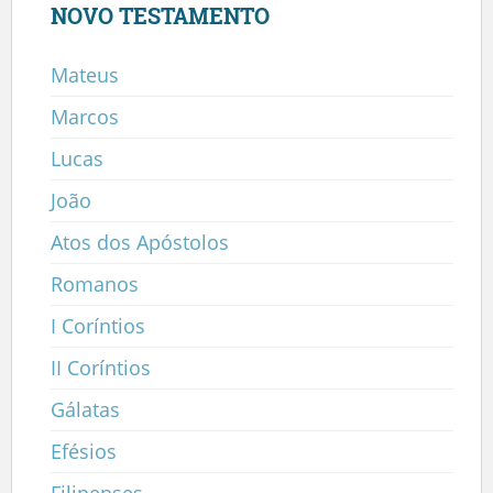
NOVO TESTAMENTO
Mateus
Marcos
Lucas
João
Atos dos Apóstolos
Romanos
I Coríntios
II Coríntios
Gálatas
Efésios
Filipenses