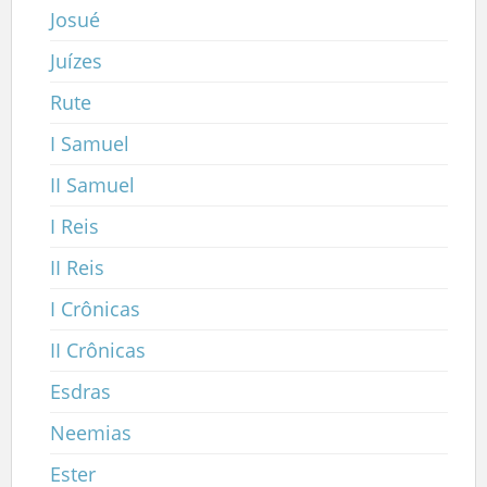
Josué
Juízes
Rute
I Samuel
II Samuel
I Reis
II Reis
I Crônicas
II Crônicas
Esdras
Neemias
Ester