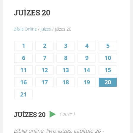
JUÍZES 20
Bíblia Online
/
Juízes
/ Juízes 20
1
2
3
4
5
6
7
8
9
10
11
12
13
14
15
16
17
18
19
20
21
JUÍZES 20
( ouvir )
Bíblia online, livro Juízes, capítulo 20 -