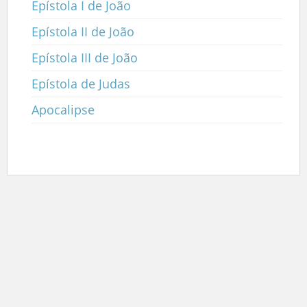
Epístola I de João
Epístola II de João
Epístola III de João
Epístola de Judas
Apocalipse