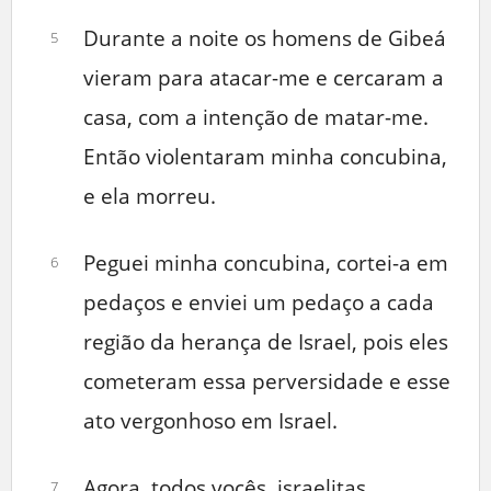
Durante a noite os homens de Gibeá
5
vieram para atacar-me e cercaram a
casa, com a intenção de matar-me.
Então violentaram minha concubina,
e ela morreu.
Peguei minha concubina, cortei-a em
6
pedaços e enviei um pedaço a cada
região da herança de Israel, pois eles
cometeram essa perversidade e esse
ato vergonhoso em Israel.
Agora, todos vocês, israelitas,
7