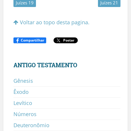
Juízes 19
Juízes 21
Voltar ao topo desta pagina.
Compartilhar
Postar
ANTIGO TESTAMENTO
Gênesis
Êxodo
Levítico
Números
Deuteronômio