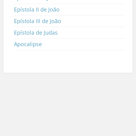
Epístola II de João
Epístola III de João
Epístola de Judas
Apocalipse