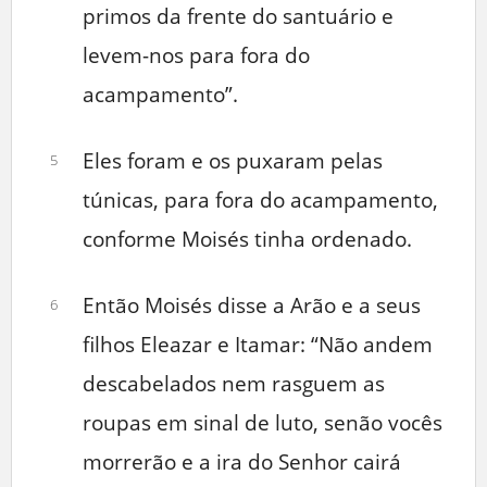
primos da frente do santuário e
levem-nos para fora do
acampamento”.
Eles foram e os puxaram pelas
5
túnicas, para fora do acampamento,
conforme Moisés tinha ordenado.
Então Moisés disse a Arão e a seus
6
filhos Eleazar e Itamar: “Não andem
descabelados nem rasguem as
roupas em sinal de luto, senão vocês
morrerão e a ira do Senhor cairá