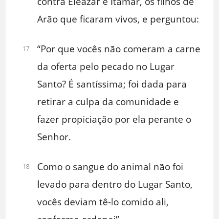
contra Eleazar e Itamar, os filhos de
Arão que ficaram vivos, e perguntou:
“Por que vocês não comeram a carne
17
da oferta pelo pecado no Lugar
Santo? É santíssima; foi dada para
retirar a culpa da comunidade e
fazer propiciação por ela perante o
Senhor.
Como o sangue do animal não foi
18
levado para dentro do Lugar Santo,
vocês deviam tê-lo comido ali,