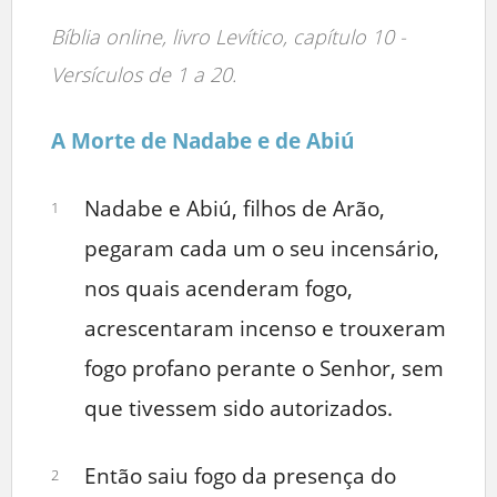
Bíblia online, livro Levítico, capítulo 10 -
Versículos de 1 a 20.
A Morte de Nadabe e de Abiú
Nadabe e Abiú, filhos de Arão,
1
pegaram cada um o seu incensário,
nos quais acenderam fogo,
acrescentaram incenso e trouxeram
fogo profano perante o Senhor, sem
que tivessem sido autorizados.
Então saiu fogo da presença do
2