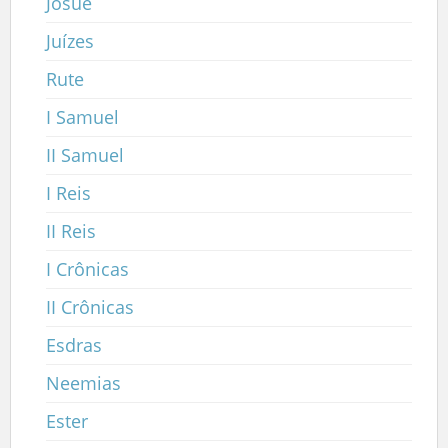
Josué
Juízes
Rute
I Samuel
II Samuel
I Reis
II Reis
I Crônicas
II Crônicas
Esdras
Neemias
Ester