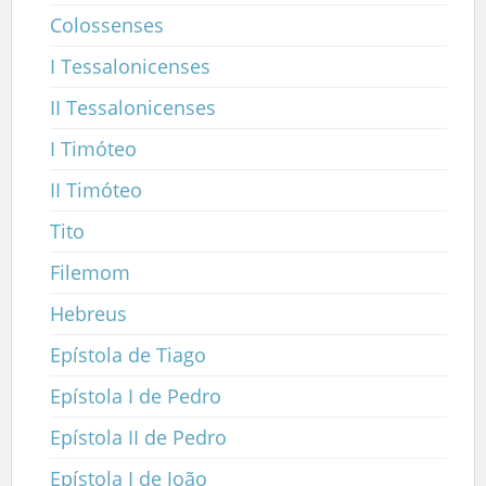
Colossenses
I Tessalonicenses
II Tessalonicenses
I Timóteo
II Timóteo
Tito
Filemom
Hebreus
Epístola de Tiago
Epístola I de Pedro
Epístola II de Pedro
Epístola I de João