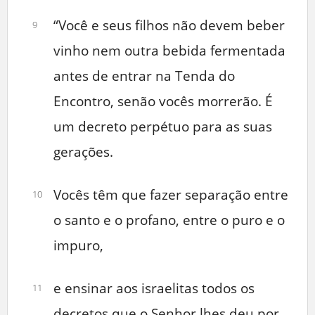
“Você e seus filhos não devem beber
9
vinho nem outra bebida fermentada
antes de entrar na Tenda do
Encontro, senão vocês morrerão. É
um decreto perpétuo para as suas
gerações.
Vocês têm que fazer separação entre
10
o santo e o profano, entre o puro e o
impuro,
e ensinar aos israelitas todos os
11
decretos que o Senhor lhes deu por