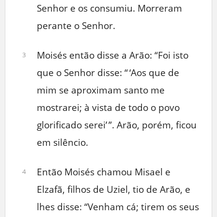
Senhor e os consumiu. Morreram
perante o Senhor.
Moisés então disse a Arão: “Foi isto
3
que o Senhor disse: “ ‘Aos que de
mim se aproximam santo me
mostrarei; à vista de todo o povo
glorificado serei’ ”. Arão, porém, ficou
em silêncio.
Então Moisés chamou Misael e
4
Elzafã, filhos de Uziel, tio de Arão, e
lhes disse: “Venham cá; tirem os seus