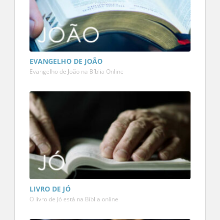
EVANGELHO DE JOÃO
Evangelho de João na Bíblia Online
LIVRO DE JÓ
O livro de Jó está na Bíblia online