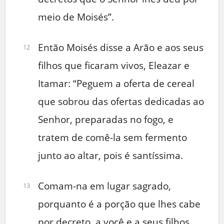
meio de Moisés”.
Então Moisés disse a Arão e aos seus
12
filhos que ficaram vivos, Eleazar e
Itamar: “Peguem a oferta de cereal
que sobrou das ofertas dedicadas ao
Senhor, preparadas no fogo, e
tratem de comê-la sem fermento
junto ao altar, pois é santíssima.
Comam-na em lugar sagrado,
13
porquanto é a porção que lhes cabe
por decreto, a você e a seus filhos,