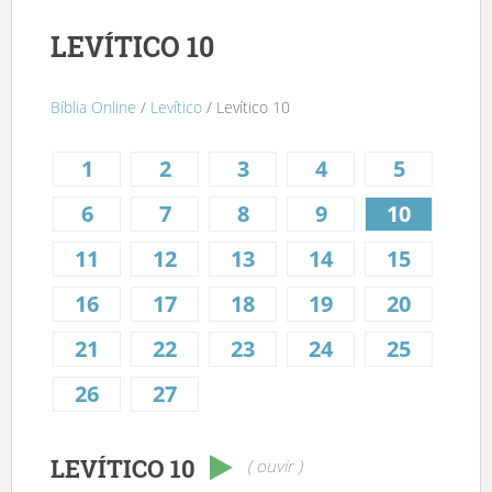
LEVÍTICO 10
Bíblia Online
/
Levítico
/ Levítico 10
1
2
3
4
5
6
7
8
9
10
11
12
13
14
15
16
17
18
19
20
21
22
23
24
25
26
27
LEVÍTICO 10
( ouvir )