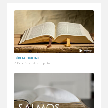
BÍBLIA ONLINE
A Bíblia Sagrada completa