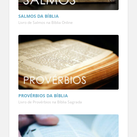
SALMOS DA BÍBLIA
Livro de Salmos na Bíblia Online
PROVÉRBIOS DA BÍBLIA
Livro de Provérbios na Bíblia Sagrada