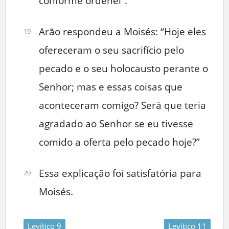
conforme ordenei”.
Arão respondeu a Moisés: “Hoje eles
19
ofereceram o seu sacrifício pelo
pecado e o seu holocausto perante o
Senhor; mas e essas coisas que
aconteceram comigo? Será que teria
agradado ao Senhor se eu tivesse
comido a oferta pelo pecado hoje?”
Essa explicação foi satisfatória para
20
Moisés.
Levítico 9
Levítico 11