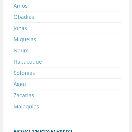
Amós
Obadias
Jonas
Miquéias
Naum
Habacuque
Sofonias
Ageu
Zacarias
Malaquias
NOVO TESTAMENTO