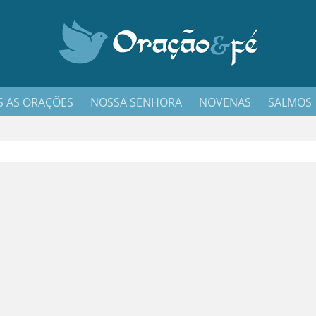
 AS ORAÇÕES
NOSSA SENHORA
NOVENAS
SALMOS