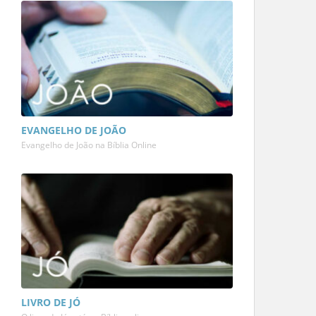
EVANGELHO DE JOÃO
Evangelho de João na Bíblia Online
LIVRO DE JÓ