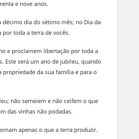
renta e nove anos.
o décimo dia do sétimo mês; no Dia da
 por toda a terra de vocês.
o e proclamem libertação por toda a
s. Este será um ano de jubileu, quando
a propriedade da sua família e para o
leu; não semeiem e não ceifem o que
am das vinhas não podadas.
 comam apenas o que a terra produzir.