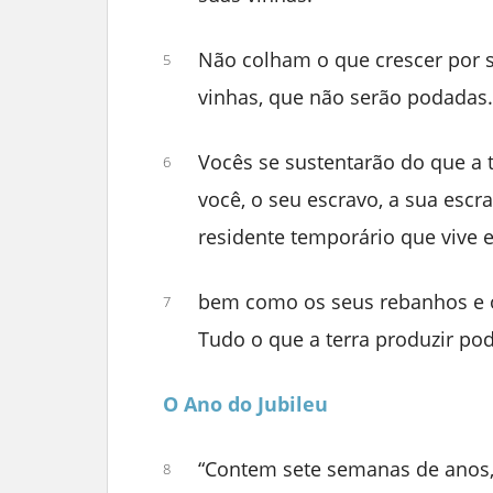
Não colham o que crescer por 
5
vinhas, que não serão podadas.
Vocês se sustentarão do que a 
6
você, o seu escravo, a sua escr
residente temporário que vive e
bem como os seus rebanhos e o
7
Tudo o que a terra produzir po
O Ano do Jubileu
“Contem sete semanas de anos, 
8