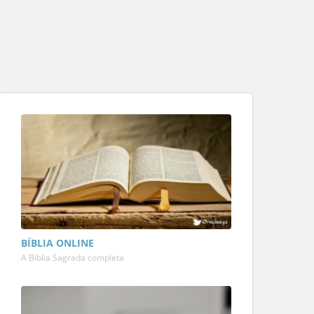
BÍBLIA ONLINE
A Bíblia Sagrada completa