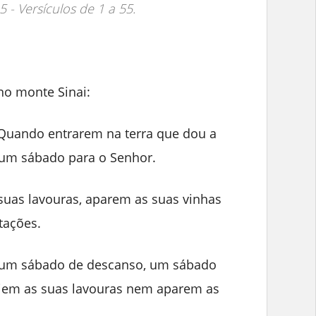
25 - Versículos de 1 a 55.
no monte Sinai:
: Quando entrarem na terra que dou a
á um sábado para o Senhor.
suas lavouras, aparem as suas vinhas
tações.
á um sábado de descanso, um sábado
iem as suas lavouras nem aparem as