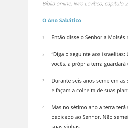
Bíblia online, livro Levítico, capítulo 
O Ano Sabático
Então disse o Senhor a Moisés 
1
“Diga o seguinte aos israelitas
2
vocês, a própria terra guardar
Durante seis anos semeiem as 
3
e façam a colheita de suas plan
Mas no sétimo ano a terra ter
4
dedicado ao Senhor. Não seme
suas vinhas.