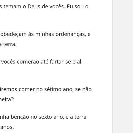
s temam o Deus de vocês. Eu sou o
e obedeçam às minhas ordenanças, e
 terra.
e vocês comerão até fartar-se e ali
 iremos comer no sétimo ano, se não
eita?’
nha bênção no sexto ano, e a terra
 anos.