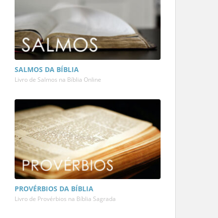
SALMOS DA BÍBLIA
Livro de Salmos na Bíblia Online
PROVÉRBIOS DA BÍBLIA
Livro de Provérbios na Bíblia Sagrada