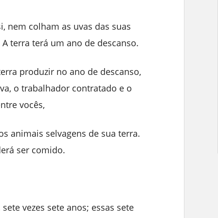
si, nem colham as uvas das suas
 A terra terá um ano de descanso.
terra produzir no ano de descanso,
ava, o trabalhador contratado e o
ntre vocês,
s animais selvagens de sua terra.
derá ser comido.
sete vezes sete anos; essas sete