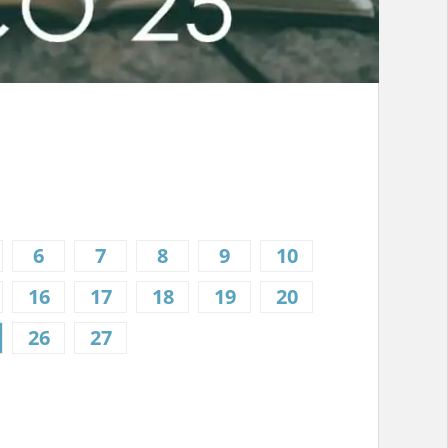
6
7
8
9
10
16
17
18
19
20
26
27