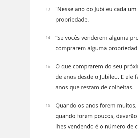
“Nesse ano do Jubileu cada um 
13
propriedade.
“Se vocês venderem alguma pro
14
comprarem alguma propriedade 
O que comprarem do seu próxi
15
de anos desde o Jubileu. E ele
anos que restam de colheitas.
Quando os anos forem muitos, 
16
quando forem poucos, deverão d
lhes vendendo é o número de co