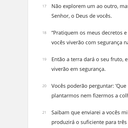
Não explorem um ao outro, ma
17
Senhor, o Deus de vocês.
“Pratiquem os meus decretos 
18
vocês viverão com segurança na
Então a terra dará o seu fruto, 
19
viverão em segurança.
Vocês poderão perguntar: ‘Que
20
plantarmos nem fizermos a colh
Saibam que enviarei a vocês mi
21
produzirá o suficiente para três